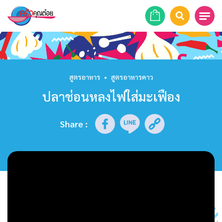
หน้าแรก
สูตรอาหาร
สูตรอาหาร
•
สูตรอาหารคาว
ปลาช่อนหลงไฟใส่มะเฟือง
ร้านอาหาร
รายการย้อนหลัง
Share
:
เคล็ดลับก้นครัว
บทความ
ข่าวสาร
ติดต่อเรา