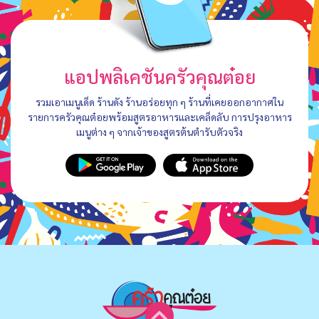
แอปพลิเคชันครัวคุณต๋อย
รวมเอาเมนูเด็ด ร้านดัง ร้านอร่อยทุก ๆ ร้านที่เคยออกอากาศใน
รายการครัวคุณต๋อยพร้อมสูตรอาหารและเคล็ดลับ การปรุงอาหาร
เมนูต่าง ๆ จากเจ้าของสูตรต้นตำรับตัวจริง