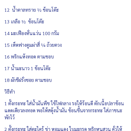
12 น้ำตาลทราย ½ ช้อนโต๊ะ
13 เกลือ ½ ช้อนโต๊ะ
14 มะเฟืองหั่นแว่น 100 กรัม
15 เห็ดฟางตูมผ่าสี่ ¼ ถ้วยตวง
16 พริกแห้งทอด ตามชอบ
17 น้ำมะนาว 1 ช้อนโต๊ะ
18 ผักชีฝรั่งซอย ตามชอบ
วิธีทำ
1 ตั้งกระทะ ใส่น้ำมันพืช ใช้ไฟกลาง รอให้ร้อนดี ตักเนื้อปลาช้อน
แดดเดียวลงทอด พอให้สดุ้งน้ำมัน ช้อนขึ้นจากกระทะ ใส่ภาชนะ
พักไว้
2 ตั้งกระทะ ใส่ตะไคร้ ข่า หอมแดง ใบมะกรูด พริกหนูสวน คั่วให้