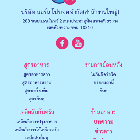
บริษัท บอร์น โปรเจค จำกัด(สำนักงานใหญ่)
288 ซอยส.ธรณินทร์ 2 ถนนประชาอุทิศ แขวงหัวยขวาง
เขตห้วยขวาง กทม. 10310
สูตรอาหาร
รายการย้อนหลัง
สูตรอาหารคาว
ไม่กินถือว่าผิด
สูตรอาหารหวาน
อร่อยแถวนี้
สูตรเครื่องดื่ม
อื่นๆ
สูตรอื่นๆ
เคล็ดลับก้นครัว
ร้านอาหาร
บทความ
เคล็ดลับการปรุงอาหาร
เคล็ดลับการใช้เครื่องครัว
ข่าวสาร
เคล็ดลับอื่นๆ