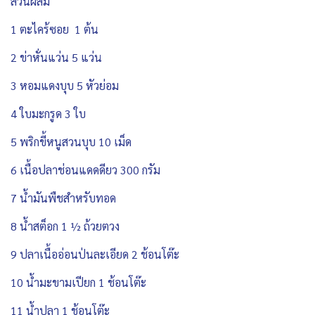
ส่วนผสม
1 ตะไคร้ซอย 1 ต้น
2 ข่าหั่นแว่น 5 แว่น
3 หอมแดงบุบ 5 หัวย่อม
4 ใบมะกรูด 3 ใบ
5 พริกขี้หนูสวนบุบ 10 เม็ด
6 เนื้อปลาช่อนแดดดียว 300 กรัม
7 น้ำมันพืชสำหรับทอด
8 น้ำสต็อก 1 ½ ถ้วยตวง
9 ปลาเนื้ออ่อนป่นละเอียด 2 ช้อนโต๊ะ
10 น้ำมะขามเปียก 1 ช้อนโต๊ะ
11 น้ำปลา 1 ช้อนโต๊ะ