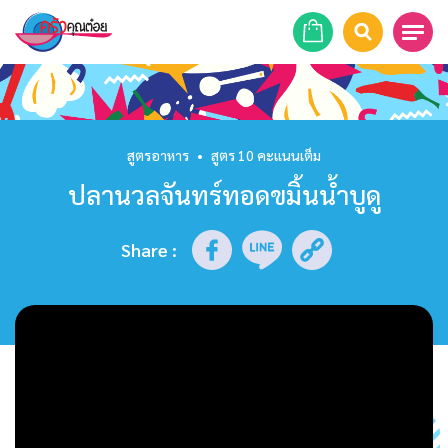
หน้าแรก
สูตรอาหาร
สูตรอาหาร
•
สูตร 10 คะแนนเต็ม
ปลานวลจันทร์ทอดขมิ้นน้ำบูดู
ร้านอาหาร
รายการย้อนหลัง
Share
:
เคล็ดลับก้นครัว
บทความ
ข่าวสาร
ติดต่อเรา