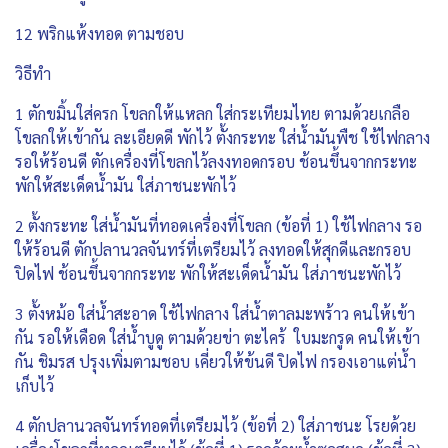
12 พริกแห้งทอด ตามชอบ
วิธีทำ
1 ตักขมิ้นใส่ครก โขลกให้แหลก ใส่กระเทียมไทย ตามด้วยเกลือ
โขลกให้เข้ากัน ละเอียดดี พักไว้ ตั้งกระทะ ใส่น้ำมันพืช ใช้ไฟกลาง
รอให้ร้อนดี ตักเครื่องที่โขลกไว้ลงงทอดกรอบ ช้อนขึ้นจากกระทะ
พักให้สะเด็ดน้ำมัน ใส่ภาชนะพักไว้
2 ตั้งกระทะ ใส่น้ำมันที่ทอดเครื่องที่โขลก (ข้อที่ 1) ใช้ไฟกลาง รอ
ให้ร้อนดี ตักปลานวลจันทร์ที่เตรียมไว้ ลงทอดให้สุกดีและกรอบ
ปิดไฟ ช้อนขึ้นจากกระทะ พักให้สะเด็ดน้ำมัน ใส่ภาชนะพักไว้
3 ตั้งหม้อ ใส่น้ำสะอาด ใช้ไฟกลาง ใส่น้ำตาลมะพร้าว คนให้เข้า
กัน รอให้เดือด ใส่น้ำบูดู ตามด้วยข่า ตะไคร้ ใบมะกรูด คนให้เข้า
กัน ชิมรส ปรุงเพิ่มตามชอบ เคี่ยวให้ข้นดี ปิดไฟ กรองเอาแต่น้ำ
เก็บไว้
4 ตักปลานวลจันทร์ทอดที่เตรียมไว้ (ข้อที่ 2) ใส่ภาชนะ โรยด้วย