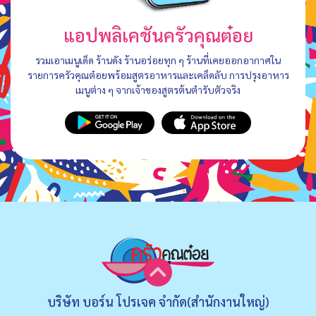
แอปพลิเคชันครัวคุณต๋อย
รวมเอาเมนูเด็ด ร้านดัง ร้านอร่อยทุก ๆ ร้านที่เคยออกอากาศใน
รายการครัวคุณต๋อยพร้อมสูตรอาหารและเคล็ดลับ การปรุงอาหาร
เมนูต่าง ๆ จากเจ้าของสูตรต้นตำรับตัวจริง
บริษัท บอร์น โปรเจค จำกัด(สำนักงานใหญ่)