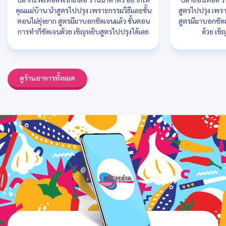
คุณแม่บ้าน นำสูตรไปปรุง เพราะกรรมวิธีและขั้น
สูตรไปปรุง เพรา
ตอนไม่ยุ่งยาก สูตรมีมาบอกชัดเจนแล้ว ขั้นตอน
สูตรมีมาบอกชัด
การทำก็ชัดเจนด้วย เชิญหยิบสูตรไปปรุงได้เลย
ด้วย เชิ
ดูร้านอาหารทั้งหมด