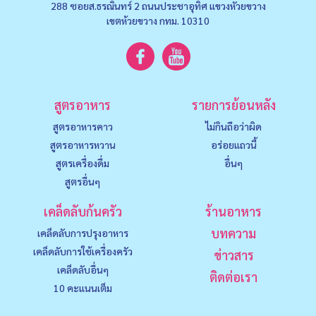
288 ซอยส.ธรณินทร์ 2 ถนนประชาอุทิศ แขวงหัวยขวาง
เขตห้วยขวาง กทม. 10310
สูตรอาหาร
รายการย้อนหลัง
สูตรอาหารคาว
ไม่กินถือว่าผิด
สูตรอาหารหวาน
อร่อยแถวนี้
สูตรเครื่องดื่ม
อื่นๆ
สูตรอื่นๆ
เคล็ดลับก้นครัว
ร้านอาหาร
บทความ
เคล็ดลับการปรุงอาหาร
เคล็ดลับการใช้เครื่องครัว
ข่าวสาร
เคล็ดลับอื่นๆ
ติดต่อเรา
10 คะแนนเต็ม