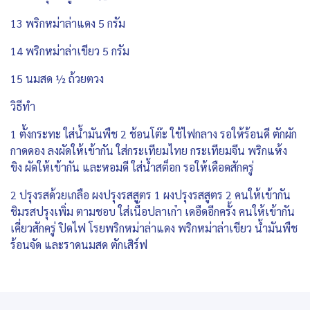
13 พริกหม่าล่าแดง 5 กรัม
14 พริกหม่าล่าเขียว 5 กรัม
15 นมสด ½ ถ้วยตวง
วิธีทำ
1 ตั้งกระทะ ใส่น้ำมันพืช 2 ช้อนโต๊ะ ใช้ไฟกลาง รอให้ร้อนดี ตักผัก
กาดดอง ลงผัดให้เข้ากัน ใส่กระเทียมไทย กระเทียมจีน พริกแห้ง
ขิง ผัดให้เข้ากัน และหอมดี ใส่น้ำสต็อก รอให้เดือดสักครู่
2 ปรุงรสด้วยเกลือ ผงปรุงรสสูตร 1 ผงปรุงรสสูตร 2 คนให้เข้ากัน
ชิมรสปรุงเพิ่ม ตามชอบ ใส่เนื้อปลาเก๋า เดอืดอีกครั้ง คนให้เข้ากัน
เคี่ยวสักครู่ ปิดไฟ โรยพริกหม่าล่าแดง พริกหม่าล่าเขียว น้ำมันพืช
ร้อนจัด และราดนมสด ตักเสิร์ฟ