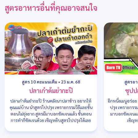
สูตรอาหารอื่นที่คุณอาจสนใจ
สูตร 10 คะแนนเต็ม
•
23 ม.ค. 68
สูตรอ
ปลาเก๋าต้มยำกะปิ
ซุปป
ปลาเก๋าต้มยำกะปิ ร้านคลังนาปลาข้าว อยากให้
อีกหนึ่งเมนูอร่อ
คุณแม่บ้าน นำสูตรไปปรุง เพราะกรรมวิธีและขั้น
ปรุง เพราะกรรมว
ตอนไม่ยุ่งยาก สูตรมีมาบอกชัดเจนแล้ว ขั้นตอน
มาบอกชัดเจนแล
การทำก็ชัดเจนด้วย เชิญหยิบสูตรไปปรุงได้เลย
เชิญห