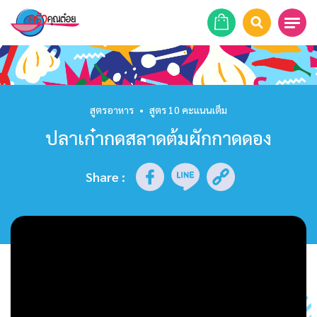
หน้าแรก
สูตรอาหาร
สูตรอาหาร
•
สูตร 10 คะแนนเต็ม
ปลาเก๋ากดสลาดต้มผักกาดดอง
ร้านอาหาร
รายการย้อนหลัง
Share
:
เคล็ดลับก้นครัว
บทความ
ข่าวสาร
ติดต่อเรา