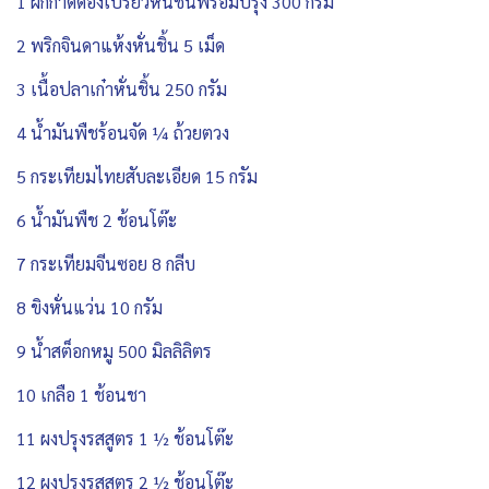
1 ผักกาดดองเปรี้ยวหั่นชิ้นพร้อมปรุง 300 กรัม
2 พริกจินดาแห้งหั่นชิ้น 5 เม็ด
3 เนื้อปลาเก๋าหั่นชิ้น 250 กรัม
4 น้ำมันพืชร้อนจัด ¼ ถ้วยตวง
5 กระเทียมไทยสับละเอียด 15 กรัม
6 น้ำมันพืช 2 ช้อนโต๊ะ
7 กระเทียมจีนซอย 8 กลีบ
8 ขิงหั่นแว่น 10 กรัม
9 น้ำสต็อกหมู 500 มิลลิลิตร
10 เกลือ 1 ช้อนชา
11 ผงปรุงรสสูตร 1 ½ ช้อนโต๊ะ
12 ผงปรุงรสสูตร 2 ½ ช้อนโต๊ะ