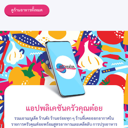
ดูร้านอาหารทั้งหมด
แอปพลิเคชันครัวคุณต๋อย
รวมเอาเมนูเด็ด ร้านดัง ร้านอร่อยทุก ๆ ร้านที่เคยออกอากาศใน
รายการครัวคุณต๋อยพร้อมสูตรอาหารและเคล็ดลับ การปรุงอาหาร