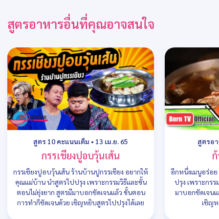
สูตรอาหารอื่นที่คุณอาจสนใจ
สูตร 10 คะแนนเต็ม
•
13 เม.ย. 65
สูตรอ
กรรเชียงปูอบวุ้นเส้น
ก
กรรเชียงปูอบวุ้นเส้น ร้านบ้านปูกรรเชียง อยากให้
อีกหนึ่งเมนูอร่อ
คุณแม่บ้าน นำสูตรไปปรุง เพราะกรรมวิธีและขั้น
ปรุง เพราะกรรมว
ตอนไม่ยุ่งยาก สูตรมีมาบอกชัดเจนแล้ว ขั้นตอน
มาบอกชัดเจนแล
การทำก็ชัดเจนด้วย เชิญหยิบสูตรไปปรุงได้เลย
เชิญห