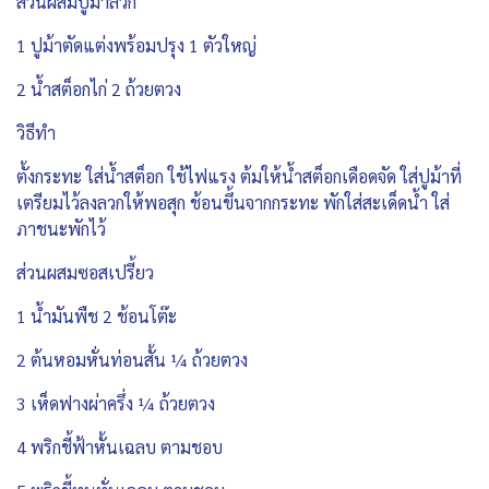
ส่วนผสมปูม้าลวก
1 ปูม้าตัดแต่งพร้อมปรุง 1 ตัวใหญ่
2 น้ำสต็อกไก่ 2 ถ้วยตวง
วิธีทำ
ตั้งกระทะ ใส่น้ำสต็อก ใช้ไฟแรง ต้มให้น้ำสต็อกเดือดจัด ใส่ปูม้าที่
เตรียมไว้ลงลวกให้พอสุก ช้อนขึ้นจากกระทะ พักใส่สะเด็ดน้ำ ใส่
ภาชนะพักไว้
ส่วนผสมซอสเปรี้ยว
1 น้ำมันพืช 2 ช้อนโต๊ะ
2 ต้นหอมหั่นท่อนสั้น ¼ ถ้วยตวง
3 เห็ดฟางผ่าครึ่ง ¼ ถ้วยตวง
4 พริกชี้ฟ้าหั้นเฉลบ ตามชอบ