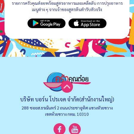
รายการครัวคุณต๋อยพร้อมสูตรอาหารและเคล็ดลับ การปรุงอาหาร
เมนูต่าง ๆ จากเจ้าของสูตรต้นตำรับตัวจริง
บริษัท บอร์น โปรเจค จำกัด(สำนักงานใหญ่)
288 ซอยส.ธรณินทร์ 2 ถนนประชาอุทิศ แขวงหัวยขวาง
เขตห้วยขวาง กทม. 10310