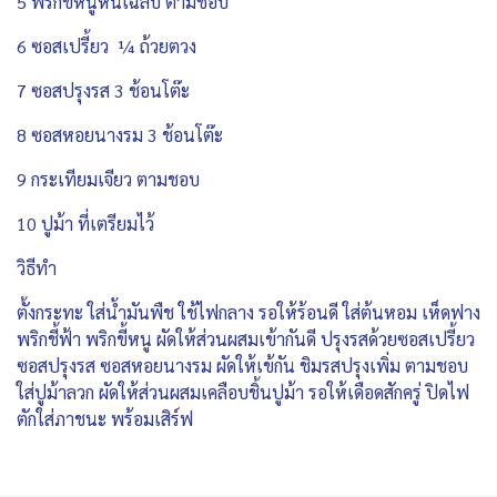
5 พริกขี้หนูหั่นเฉลบ ตามชอบ
6 ซอสเปรี้ยว ¼ ถ้วยตวง
7 ซอสปรุงรส 3 ช้อนโต๊ะ
8 ซอสหอยนางรม 3 ช้อนโต๊ะ
9 กระเทียมเจียว ตามชอบ
10 ปูม้า ที่เตรียมไว้
วิธีทำ
ตั้งกระทะ ใส่น้ำมันพืช ใช้ไฟกลาง รอให้ร้อนดี ใส่ต้นหอม เห็ดฟาง
พริกชี้ฟ้า พริกขี้หนู ผัดให้ส่วนผสมเข้ากันดี ปรุงรสด้วยซอสเปรี้ยว
ซอสปรุงรส ซอสหอยนางรม ผัดให้เข้กัน ชิมรสปรุงเพิ่ม ตามชอบ
ใส่ปูม้าลวก ผัดให้ส่วนผสมเคลือบชิ้นปูม้า รอให้เดือดสักครู่ ปิดไฟ
ตักใส่ภาชนะ พร้อมเสิร์ฟ