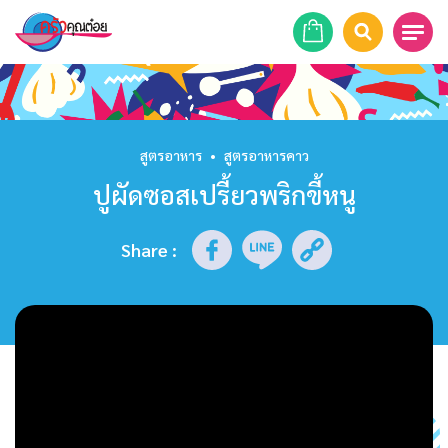
หน้าแรก
สูตรอาหาร
สูตรอาหาร
•
สูตรอาหารคาว
ปูผัดซอสเปรี้ยวพริกขี้หนู
ร้านอาหาร
รายการย้อนหลัง
Share
:
เคล็ดลับก้นครัว
บทความ
ข่าวสาร
ติดต่อเรา