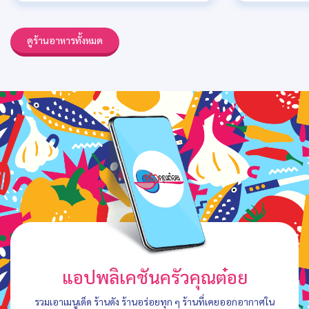
ดูร้านอาหารทั้งหมด
แอปพลิเคชันครัวคุณต๋อย
รวมเอาเมนูเด็ด ร้านดัง ร้านอร่อยทุก ๆ ร้านที่เคยออกอากาศใน