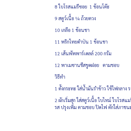
8 ใบโรสแมรีซอย 1 ช้อนโต๊ะ
9 สตูว์เนื้อ ¼ ถ้วยตวง
10 เกลือ 1 ช้อนชา
11 พริกไทยดำป่น 1 ช้อนชา
12 เส้นพัพพาร์เดลล์ 200 กรัม
12 พาเมซานชีสขูดฝอย ตามชอบ
วิธีทำ
1 ตั้งกระทะ ใส่น้ำมันรำข้าว ใช้ไฟกลาง ร
2 ผักเริ่มสุก ใส่สตูว์เนื้อ ใบไทม์ ใบโรสแ
รส ปรุงเพิ่ม ตามชอบ ปิดไฟ ตักใส่ภาชน