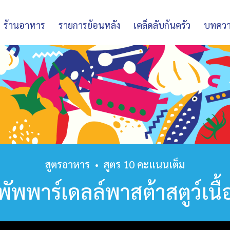
ร้านอาหาร
รายการย้อนหลัง
เคล็ดลับก้นครัว
บทคว
สูตรอาหาร
•
สูตร 10 คะแนนเต็ม
พัพพาร์เดลล์พาสต้าสตูว์เนื้