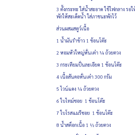
3 ตั้งกระทะ ใส่น้ำสะอาด ใช้ไฟกลาง รอให้
พักให้สะเด็ดน้ำ ใส่ภาชนะพักไว้
ส่วนผสมสตูว์เนื้อ
1 น้ำมันรำข้าว 1 ช้อนโต๊ะ
2 หอมหัวใหญ่หั่นเต๋า ¼ ถ้วยตวง
3 กระเทียมปั่นละเอียด 1 ช้อนโต๊ะ
4 เนื้อสันคอหั่นเต๋า 300 กรัม
5 ไวน์แดง ¼ ถ้วยตวง
6 ใบไทม์ซอย 1 ช้อนโต๊ะ
7 ใบโรสแมรีซอย 1 ช้อนโต๊ะ
8 น้ำสต็อกเนื้อ 1 ½ ถ้วยตวง