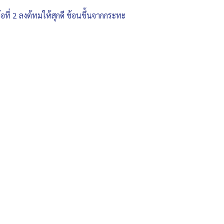
้อที่ 2 ลงต้ทมให้สุกดี ช้อนขึ้นจากกระทะ