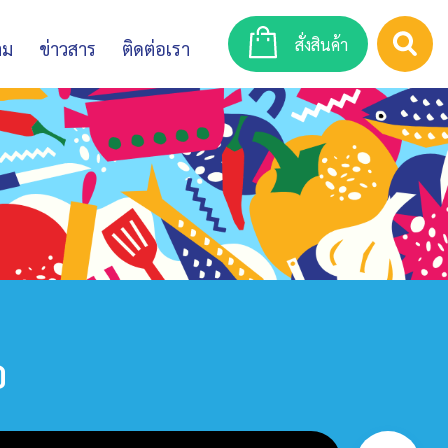
สั่งสินค้า
าม
ข่าวสาร
ติดต่อเรา
อ