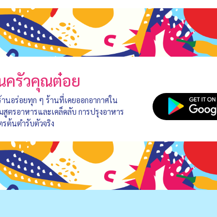
นครัวคุณต๋อย
 ร้านอร่อยทุก ๆ ร้านที่เคยออกอากาศใน
อมสูตรอาหารและเคล็ดลับ การปรุงอาหาร
ตรต้นตำรับตัวจริง