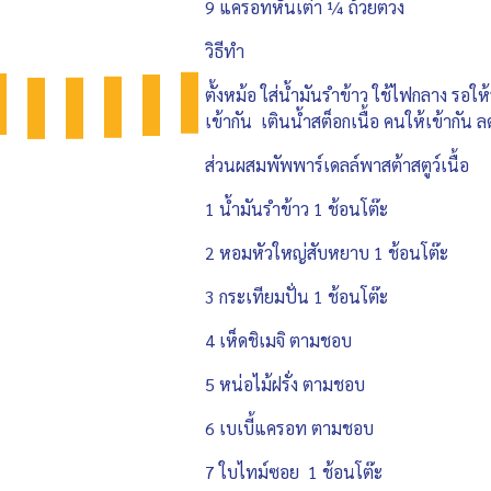
9 แครอทหั่นเต๋า ¼ ถ้วยตวง
วิธีทำ
ตั้งหม้อ ใส่น้ำมันรำข้าว ใช้ไฟกลาง รอให
เข้ากัน เตินน้ำสต็อกเนื้อ คนให้เข้ากัน ล
ส่วนผสมพัพพาร์เดลล์พาสต้าสตูว์เนื้อ
1 น้ำมันรำข้าว 1 ช้อนโต๊ะ
2 หอมหัวใหญ่สับหยาบ 1 ช้อนโต๊ะ
3 กระเทียมปั่น 1 ช้อนโต๊ะ
4 เห็ดชิเมจิ ตามชอบ
5 หน่อไม้ฝรั่ง ตามชอบ
6 เบเบี้แครอท ตามชอบ
7 ใบไทม์ซอย 1 ช้อนโต๊ะ