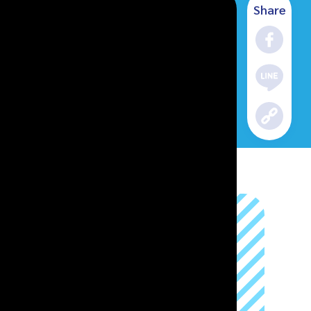
Share