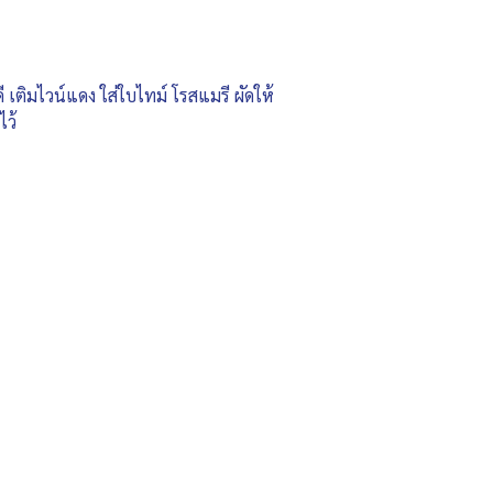
ี เติมไวน์แดง ใส่ใบไทม์ โรสแมรี ผัดให้
ไว้