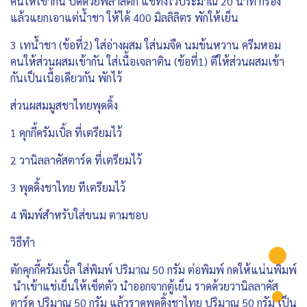
คนให้เข้ากัน ปิดด้วยพลาสติก แช่ทิ้งไว้ประมาณ 20 นาที กรอง
แล้วแยกเอาแต่น้ำชา ให้ได้ 400 มิลลิลิตร พักให้เย็น
3 เทน้ำชา (ข้อที่2) ใส่อ่างผสม ใส่นมจืด นมข้นหวาน ครีมหอม
คนให้ส่วนผสมเข้ากัน ใส่เนื้อเจลาติน (ข้อที่1) ตีให้ส่วนผสมเข้า
กันเป็นเนื้อเดียวกัน พักไว้
ส่วนผสมมูสชาไทยพุดดิ้ง
1 คุกกี้ครัมเบิ้ล ที่เตรียมไว้
2 วานิลลาคัสตาร์ด ที่เตรียมไว้
3 พุดดิ้งชาไทย ทีเตรียมไว้
4 พิมพ์สำหรับใส่ขนม ตามชอบ
วิธีทำ
ตักคุกกี้ครัมเบิ้ล ใส่พิมพ์ ปริมาณ 50 กรัม ต่อพิมพ์ กดให้แน่นพิมพ์
นำเข้าแช่เย็นให้เซ็ตตัว นำออกจากตู้เย็น ราดด้วยวานิลลาคัส
ตาร์ด ปริมาณ 50 กรัม แล้วราดพุดดิ้งชาไทย ปริมาณ 50 กรัม เป็น