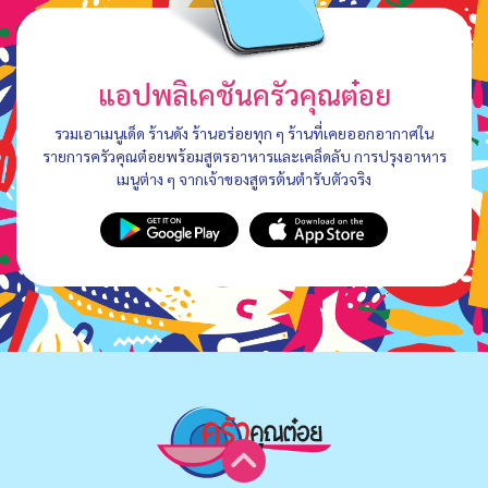
แอปพลิเคชันครัวคุณต๋อย
รวมเอาเมนูเด็ด ร้านดัง ร้านอร่อยทุก ๆ ร้านที่เคยออกอากาศใน
รายการครัวคุณต๋อยพร้อมสูตรอาหารและเคล็ดลับ การปรุงอาหาร
เมนูต่าง ๆ จากเจ้าของสูตรต้นตำรับตัวจริง