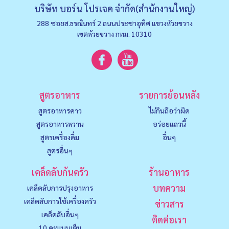
บริษัท บอร์น โปรเจค จำกัด(สำนักงานใหญ่)
288 ซอยส.ธรณินทร์ 2 ถนนประชาอุทิศ แขวงหัวยขวาง
เขตห้วยขวาง กทม. 10310
สูตรอาหาร
รายการย้อนหลัง
สูตรอาหารคาว
ไม่กินถือว่าผิด
สูตรอาหารหวาน
อร่อยแถวนี้
สูตรเครื่องดื่ม
อื่นๆ
สูตรอื่นๆ
เคล็ดลับก้นครัว
ร้านอาหาร
บทความ
เคล็ดลับการปรุงอาหาร
เคล็ดลับการใช้เครื่องครัว
ข่าวสาร
เคล็ดลับอื่นๆ
ติดต่อเรา
10 คะแนนเต็ม