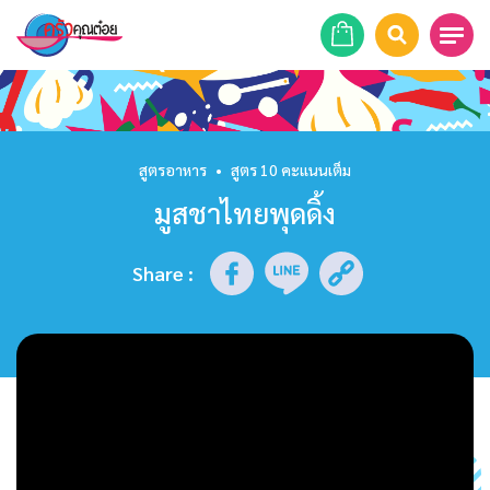
หน้าแรก
สูตรอาหาร
สูตรอาหาร
•
สูตร 10 คะแนนเต็ม
มูสชาไทยพุดดิ้ง
ร้านอาหาร
รายการย้อนหลัง
Share
:
เคล็ดลับก้นครัว
บทความ
ข่าวสาร
ติดต่อเรา