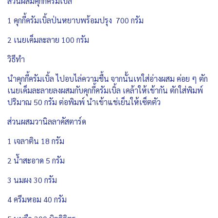
ส่วนผสมคุกกี้ครัมเบิ้ล
1 คุกกี้ครัมเบิ้ลป่นหยาบพร้อมปรุง 700 กรัม
2 เนยเค็มละลาย 100 กรัม
วิธีทำ
นำคุกกี้ครัมเบิ้ล ไปอบไล่ความชื้น จากนั้นเทใส่อ่างผสม ค่อย ๆ ตัก
เนยเค็มละลายลงผสมกับคุกกี้ครัมเบิ้ล เคล้าให้เข้ากัน ตักใส่พิมพ์
ปริมาณ 50 กรัม ต่อพิมพ์ นำเข้าแช่เย็นให้เซ็ตตัว
ส่วนผสมวานิลลาคัสตาร์ด
1 เจลาติน 18 กรัม
2 น้ำสะอาด 5 กรัม
3 นมผง 30 กรัม
4 ครีมหอม 40 กรัม