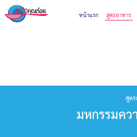
หน้าแรก
สูตรอาหาร
สูต
มหกรรมความ