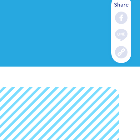
Share