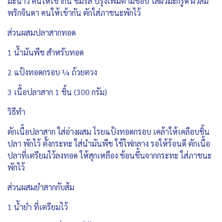
มะนาว คนให้เข้ากัน ชิมรส ปรุงเพิ่มตามชอบ ใส่ผิวมะกรูด ผิวส้ม
พริกจินดา คนให้เข้ากัน ตักใส่ภาชนะพักไว้
ส่วนผสมปลาสากทอด
1 น้ำมันพืช สำหรับทอด
2 แป้งทอดกรอบ ¼ ถ้วยตวง
3 เนื้อปลาสาก 1 ชิ้น (300 กรัม)
วิธีทำ
ตักเนื้อปลาสาก ใส่อ่างผสม โรยแป้งทอดกรอบ เคล้าให้เคลือบชิ้น
ปลา พักไว้ ตั้งกระทะ ใส่นำมันพืช ใช้ไฟกลาง รอให้ร้อนดี ตักเนื้อ
ปลาที่เตรียมไว้ลงทอด ให้สุกเหลือง ช้อนขึ้นจากกระทะ ใส่ภาชนะ
พักไว้
ส่วนผสมยำสากกับส้ม
1 น้ำยำ ที่เตรียมไว้