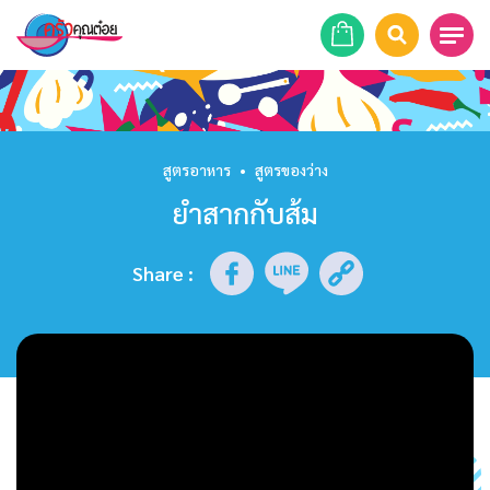
หน้าแรก
สูตรอาหาร
สูตรอาหาร
•
สูตรของว่าง
ยำสากกับส้ม
ร้านอาหาร
รายการย้อนหลัง
Share
:
เคล็ดลับก้นครัว
บทความ
ข่าวสาร
ติดต่อเรา