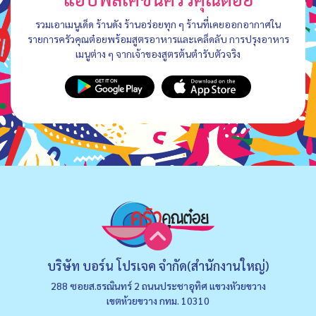
รวมเอาเมนูเด็ด ร้านดัง ร้านอร่อยทุก ๆ ร้านที่เคยออกอากาศใน
รายการครัวคุณต๋อยพร้อมสูตรอาหารและเคล็ดลับ การปรุงอาหาร
เมนูต่าง ๆ จากเจ้าของสูตรต้นตำรับตัวจริง
บริษัท บอร์น โปรเจค จำกัด(สำนักงานใหญ่)
288 ซอยส.ธรณินทร์ 2 ถนนประชาอุทิศ แขวงหัวยขวาง
เขตห้วยขวาง กทม. 10310