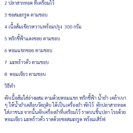
2 ปลาสากทอด ที่เตรียมไว้
3 ซอสมะกรูด ตามชอบ
4 เนื้อส้มเขียวหวานพร้อมปรุง 300 กรัม
5 พริกชี้ฟ้าแดงซอย ตามชอบ
6 หอมแขกซอย ตามชอบ
7 มะพร้าวคั่ว ตามชอบ
8 หอมเจียว ตามชอบ
วิธีทำ
ตักเนื้อส้มใส่อ่างผสม ตามด้วยหอมแขก พริกชี้ฟ้า น้ำยำ เคล้าเบา
ๆ ให้น้ำยำเคลือบวัตถุดิบ ได้เป็นเครื่องยำ พักไว้ ตักปลาสากทอด
ใส่ภาชนะ จากนั้นตักเครื่องยำที่เตรียมไว้ ราดบนชิ้นปลา โรยด้วย
หอมเจียว มะพร้าวคั่ว ราดด้วยซอสมะกรูด พร้อมเสิร์ฟ