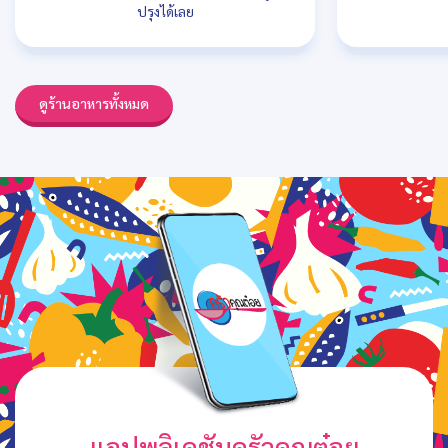
ปรุงได้เลย
ดูร้านอาหารทั้งหมด
แอปพลิเคชันครัวคุณต๋อย