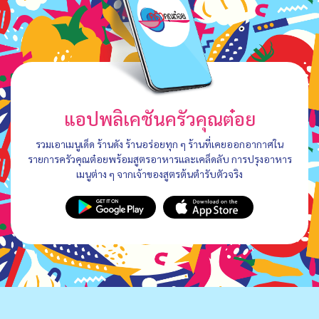
แอปพลิเคชันครัวคุณต๋อย
รวมเอาเมนูเด็ด ร้านดัง ร้านอร่อยทุก ๆ ร้านที่เคยออกอากาศใน
รายการครัวคุณต๋อยพร้อมสูตรอาหารและเคล็ดลับ การปรุงอาหาร
เมนูต่าง ๆ จากเจ้าของสูตรต้นตำรับตัวจริง