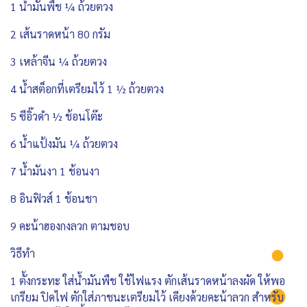
1 น้ำมันพืช ¼ ถ้วยตวง
2 เส้นราดหน้า 80 กรัม
3 เหล้าจีน ¼ ถ้วยตวง
4 น้ำสต็อกที่เตรียมไว้ 1 ½ ถ้วยตวง
5 ซีอิ๊วดำ ½ ช้อนโต๊ะ
6 น้ำแป้งมัน ¼ ถ้วยตวง
7 น้ำมันงา 1 ช้อนงา
8 อินฟิวส์ 1 ช้อนชา
9 คะน้าฮองกงลวก ตามชอบ
วิธีทำ
1 ตั้งกระทะ ใส่น้ำมันพืช ใช้ไฟแรง ตักเส้นราดหน้าลงผัด ให้พอ
เกรียม ปิดไฟ ตักใส่ภาชนะเตรียมไว้ เคียงด้วยคะน้าลวก สำหรับ