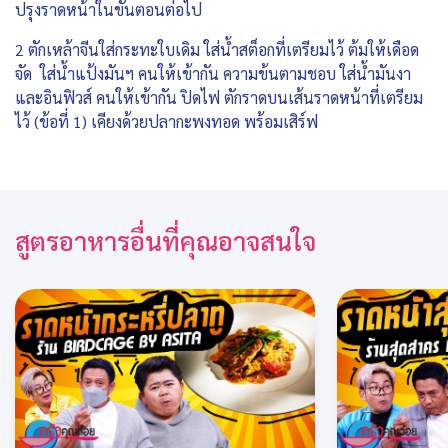
ปรุงราดหน้าในขั้นตอนต่อไป
2 ตักเหล้าจีนใส่กระทะใบเดิม ใส่น้ำสต็อกที่เตรียมไว้ ต้มให้เดือด
จัด ใส่น้ำแป้งมันฯ คนให้เข้ากัน ความข้นตามชอบ ใส่น้ำมันงา
และอินฟิวส์ คนให้เข้ากัน ปิดไฟ ตักราดบนเส้นราดหน้าที่เตรียม
ไว้ (ข้อที่ 1) เคียงด้วยปลากะพงทอด พร้อมเสิร์ฟ
สูตรอาหารอื่นที่คุณอาจสนใจ