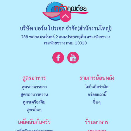
บริษัท บอร์น โปรเจค จำกัด(สำนักงานใหญ่)
288 ซอยส.ธรณินทร์ 2 ถนนประชาอุทิศ แขวงหัวยขวาง
เขตห้วยขวาง กทม. 10310
สูตรอาหาร
รายการย้อนหลัง
สูตรอาหารคาว
ไม่กินถือว่าผิด
สูตรอาหารหวาน
อร่อยแถวนี้
สูตรเครื่องดื่ม
อื่นๆ
สูตรอื่นๆ
เคล็ดลับก้นครัว
ร้านอาหาร
บทความ
เคล็ดลับการปรุงอาหาร