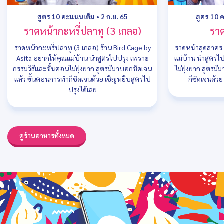
สูตร 10 คะแนนเต็ม
•
2 ก.ย. 65
สูตร 10 
ราดหน้ากะหรี่ปลาทู (3 เกลอ)
รา
ราดหน้ากะหรี่ปลาทู (3 เกลอ) ร้าน Bird Cage by
ราดหน้าสุดสาคร 
Asita อยากให้คุณแม่บ้าน นำสูตรไปปรุง เพราะ
แม่บ้าน นำสูตรไ
กรรมวิธีและขั้นตอนไม่ยุ่งยาก สูตรมีมาบอกชัดเจน
ไม่ยุ่งยาก สูตรม
แล้ว ขั้นตอนการทำก็ชัดเจนด้วย เชิญหยิบสูตรไป
ก็ชัดเจนด้ว
ปรุงได้เลย
ดูร้านอาหารทั้งหมด