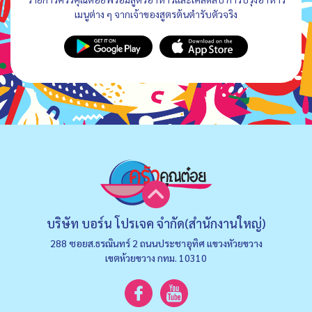
เมนูต่าง ๆ จากเจ้าของสูตรต้นตำรับตัวจริง
บริษัท บอร์น โปรเจค จำกัด(สำนักงานใหญ่)
288 ซอยส.ธรณินทร์ 2 ถนนประชาอุทิศ แขวงหัวยขวาง
เขตห้วยขวาง กทม. 10310