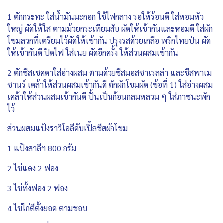
1 ตักกระทะ ใส่น้ำมันมะกอก ใช้ไฟกลาง รอให้ร้อนดี ใส่หอมหัว
ใหญ่ ผัดให้ใส ตามม้วยกระเทียมสับ ผัดให้เข้ากันและหอมดี ใส่ผัก
โขมลวกที่เตรียมไว้ผัดให้เข้ากัน ปรุงรสด้วยเกลือ พริกไทยป่น ผัด
ให้เข้ากันดี ปิดไฟ ใส่เนย ผัดอีกครั้ง ให้ส่วนผสมเข้ากัน
2 ตักชีสเชคดาใส่อ่างผสม ตามด้วยชีสมอสซาเรลล่า และชีสพาเม
ซานร์ เคล้าให้ส่วนผสมเข้ากันดี ตักผักโขมผัด (ข้อที่ 1) ใส่อ่างผสม
เคล้าให้ส่วนผสมเข้ากันดี ปั้นเป็นก้อนกลมหลวม ๆ ใส่ภาชนะพัก
ไว้
ส่วนผสมแป้งราวิโอลีดับเปิ้ลชีสผักโขม
1 แป้งสาลีฯ 800 กรัม
2 ไข่แดง 2 ฟอง
3 ไข่ทั้งฟอง 2 ฟอง
4 ไข่ไก่ตีตั้งยอด ตามชอบ