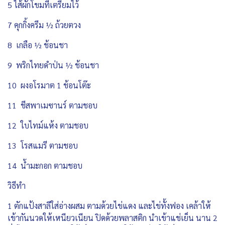
5 ไส้ผักโขมที่เตรียมไว้
7 คุกกิ้งครีม ½ ถ้วยตวง
8 เกลือ ½ ช้อนชา
9 พริกไทยดำป่น ½ ช้อนชา
10 ผงอโรมาต 1 ช้อนโต๊ะ
11 ชีสพาเมซานร์ ตามชอบ
12 ใบไทม์แห้ง ตามชอบ
13 โรสแมรี ตามชอบ
14 น้ำมะกอก ตามชอบ
วิธีทำ
1 ตักแป้งสาลีใส่อ่างผสม ตามด้วยไข่แดง และไข่ทั้งฟอง เคล้าให้
เข้ากันนวดให้เหนียวเนียน ปิดด้วยพลาสติก นำเข้าแช่เย็น นาน 2