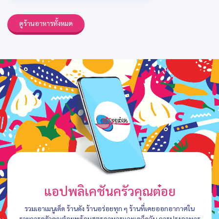
ดูร้านอาหารทั้งหมด
แอปพลิเคชันครัวคุณต๋อย
รวมเอาเมนูเด็ด ร้านดัง ร้านอร่อยทุก ๆ ร้านที่เคยออกอากาศใน
รายการครัวคุณต๋อยพร้อมสูตรอาหารและเคล็ดลับ การปรุงอาหาร