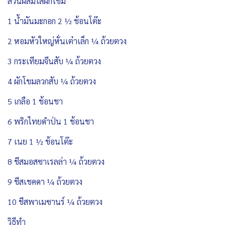
ส่วนผสมไส้ผักโขม
1 น้ำมันมะกอก 2 ½ ช้อนโต๊ะ
2 หอมหัวใหญ่หั่นเต๋าเล็ก ¼ ถ้วยตวง
3 กระเทียมจีนสับ ¼ ถ้วยตวง
4 ผักโขมลวกสับ ¼ ถ้วยตวง
5 เกลือ 1 ช้อนชา
6 พริกไทยดำป่น 1 ช้อนชา
7 เนย 1 ½ ช้อนโต๊ะ
8 ชีสมอสซาเรลล่า ¼ ถ้วยตวง
9 ชีสเชคดา ¼ ถ้วยตวง
10 ชีสพาเมซานร์ ¼ ถ้วยตวง
วิธีทำ