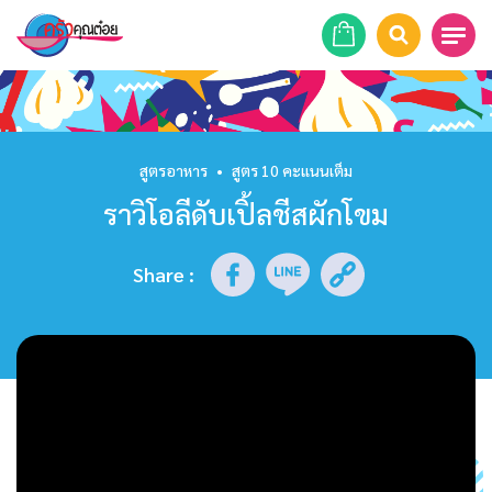
หน้าแรก
สูตรอาหาร
สูตรอาหาร
•
สูตร 10 คะแนนเต็ม
ราวิโอลีดับเปิ้ลชีสผักโขม
ร้านอาหาร
รายการย้อนหลัง
Share
:
เคล็ดลับก้นครัว
บทความ
ข่าวสาร
ติดต่อเรา