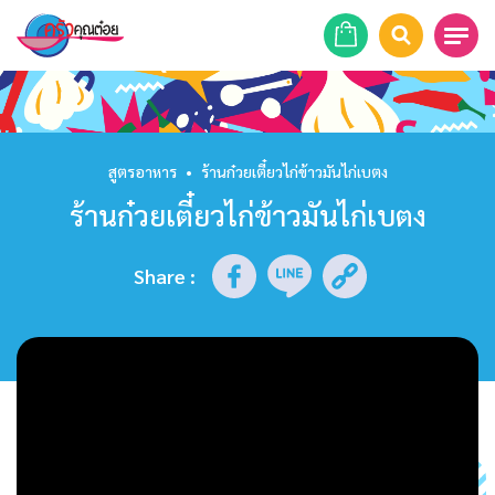
หน้าแรก
สูตรอาหาร
สูตรอาหาร
•
ร้านก๋วยเตี๋ยวไก่ข้าวมันไก่เบตง
ร้านก๋วยเตี๋ยวไก่ข้าวมันไก่เบตง
ร้านอาหาร
รายการย้อนหลัง
Share
:
เคล็ดลับก้นครัว
บทความ
ข่าวสาร
ติดต่อเรา