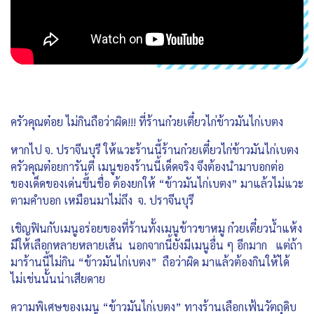
ครัวคุณต๋อย ไม่กินถือว่าผิด!!! ที่ร้านก๋วยเตี๋ยวไก่ข้าวมันไก่เบตง
หากไป จ. ปราจีนบุรี ให้แวะร้านนี้ร้านก๋วยเตี๋ยวไก่ข้าวมันไก่เบตง
ครัวคุณต๋อยการันตี เมนูของร้านนี้เด็ดจริง จึงต้องนำมาบอกต่อ
ของเด็ดของเด่นขึ้นชื่อ ต้องยกให้ “ข้าวมันไก่เบตง” มาแล้วไม่แวะ
ตามคำบอก เหมือนมาไม่ถึง จ. ปราจีนบุรี
เชิญฟินกับเมนูอร่อยของที่ร้านทั้งเมนูข้าวขาหมู ก๋วยเตี๋ยวน้ำแห้ง
มีให้เลือกหลายหลายเส้น นอกจากนี้ยังมีเมนูอื่น ๆ อีกมาก แต่ถ้า
มาร้านนี้ไม่กิน “ข้าวมันไก่เบตง” ถือว่าผิด มาแล้วต้องกินให้ได้
ไม่เช่นนั้นน่าเสียดาย
ความพิเศษของเมนู “ข้าวมันไก่เบตง” ทางร้านเลือกเฟ้นวัตถุดิบ