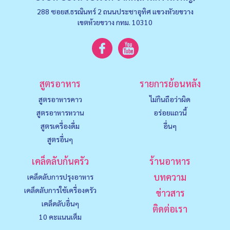
288 ซอยส.ธรณินทร์ 2 ถนนประชาอุทิศ แขวงหัวยขวาง
เขตห้วยขวาง กทม. 10310
สูตรอาหาร
รายการย้อนหลัง
สูตรอาหารคาว
ไม่กินถือว่าผิด
สูตรอาหารหวาน
อร่อยแถวนี้
สูตรเครื่องดื่ม
อื่นๆ
สูตรอื่นๆ
เคล็ดลับก้นครัว
ร้านอาหาร
บทความ
เคล็ดลับการปรุงอาหาร
เคล็ดลับการใช้เครื่องครัว
ข่าวสาร
เคล็ดลับอื่นๆ
ติดต่อเรา
10 คะแนนเต็ม