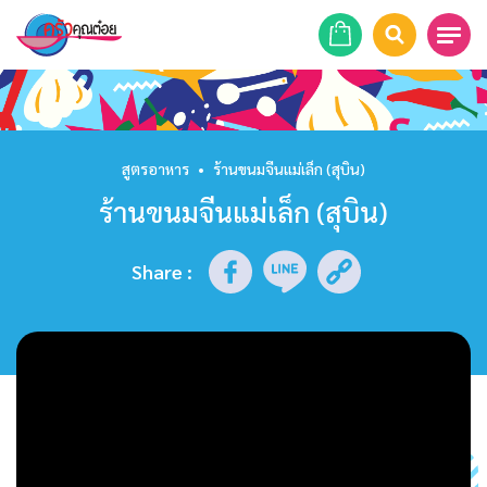
หน้าแรก
สูตรอาหาร
สูตรอาหาร
•
ร้านขนมจีนแม่เล็ก (สุบิน)
ร้านขนมจีนแม่เล็ก (สุบิน)
ร้านอาหาร
รายการย้อนหลัง
Share
:
เคล็ดลับก้นครัว
บทความ
ข่าวสาร
ติดต่อเรา