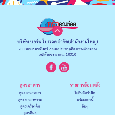
บริษัท บอร์น โปรเจค จำกัด(สำนักงานใหญ่)
288 ซอยส.ธรณินทร์ 2 ถนนประชาอุทิศ แขวงหัวยขวาง
เขตห้วยขวาง กทม. 10310
สูตรอาหาร
รายการย้อนหลัง
สูตรอาหารคาว
ไม่กินถือว่าผิด
สูตรอาหารหวาน
อร่อยแถวนี้
สูตรเครื่องดื่ม
อื่นๆ
สูตรอื่นๆ