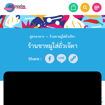
หน้าแรก
สูตรอาหาร
สูตรอาหาร
•
ร้านขาหมูใส่ถั่วเจ๊ตา
ร้านขาหมูใส่ถั่วเจ๊ตา
ร้านอาหาร
รายการย้อนหลัง
Share
:
เคล็ดลับก้นครัว
บทความ
ข่าวสาร
ติดต่อเรา