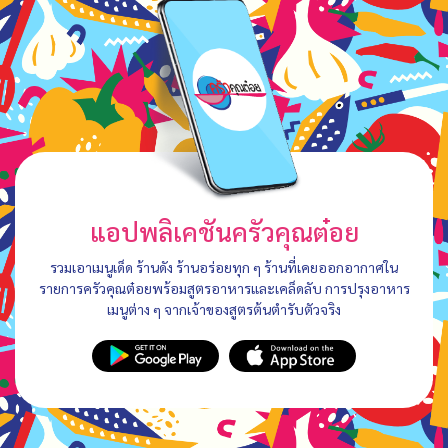
แอปพลิเคชันครัวคุณต๋อย
รวมเอาเมนูเด็ด ร้านดัง ร้านอร่อยทุก ๆ ร้านที่เคยออกอากาศใน
รายการครัวคุณต๋อยพร้อมสูตรอาหารและเคล็ดลับ การปรุงอาหาร
เมนูต่าง ๆ จากเจ้าของสูตรต้นตำรับตัวจริง