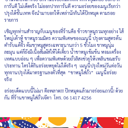
การันตี ไม่เด็ดจริง ไม่ออกปากการันตี ความอร่อยของเมนูเรียกว่า
ปรุงได้ขั้นเทพ จึงนำมาบอกให้เหล่านักกินได้ปักหมุด ตามรอย
รายการ
เชิญทุกท่านสำราญกับเมนูของที่ร้านคือ ข้าวขาหมูรวมทุกอย่าง ไส้
ใหญ่เต้าหู้ ขาหมูรวมมิตร ความพิเศษของเมนูนี้ ปรุงตามสูตรต้น
ตำรับแต้จิ๋ว ต้มขาหมูสูตรเฉพาะนานกว่า 5 ชั่วโมง ขาหมูนุ่ม
ละมุน แต่ก็ยังมีเนื้อสัมผัสให้ได้เคี้ยว น้ำขาหมูเข้มข้น หอมเครื่อง
เทศแบบอ่อน ๆ เพื่อความพิเศษด้วยถั่วลิสงช่วยให้เพลินขณะรับ
ประทาน ใครได้กินอร่อยหยุดไม่ได้จริง ๆ เมนูนี้ปรุงใหม่วันต่อวัน
ทุกจานปรุงได้มาตรฐานลงตัวที่สุด “ขาหมูใส่ถั่ว” เมนูนี้อร่อย
จริง!
อร่อยเด็ดแบบนี้ไม่มา คือพลาด!!! ปักหมุดแล้วมาอร่อยแถวนี้! ด้วย
กัน ที่ร้านขาหมูใส่ถั่วเจ๊ตา โทร. 06 1417 4256