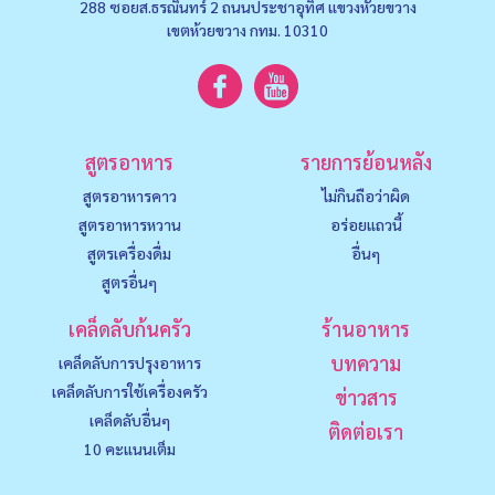
288 ซอยส.ธรณินทร์ 2 ถนนประชาอุทิศ แขวงหัวยขวาง
เขตห้วยขวาง กทม. 10310
สูตรอาหาร
รายการย้อนหลัง
สูตรอาหารคาว
ไม่กินถือว่าผิด
สูตรอาหารหวาน
อร่อยแถวนี้
สูตรเครื่องดื่ม
อื่นๆ
สูตรอื่นๆ
เคล็ดลับก้นครัว
ร้านอาหาร
บทความ
เคล็ดลับการปรุงอาหาร
เคล็ดลับการใช้เครื่องครัว
ข่าวสาร
เคล็ดลับอื่นๆ
ติดต่อเรา
10 คะแนนเต็ม