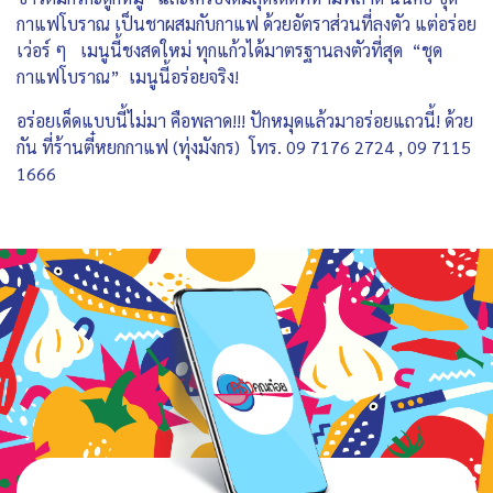
กาแฟโบราณ เป็นชาผสมกับกาแฟ ด้วยอัตราส่วนที่ลงตัว แต่อร่อย
เว่อร์ ๆ เมนูนี้ชงสดใหม่ ทุกแก้วได้มาตรฐานลงตัวที่สุด “ชุด
กาแฟโบราณ” เมนูนี้อร่อยจริง!
อร่อยเด็ดแบบนี้ไม่มา คือพลาด!!! ปักหมุดแล้วมาอร่อยแถวนี้! ด้วย
กัน ที่ร้านตี๋หยกกาแฟ (ทุ่งมังกร) โทร. 09 7176 2724 , 09 7115
1666