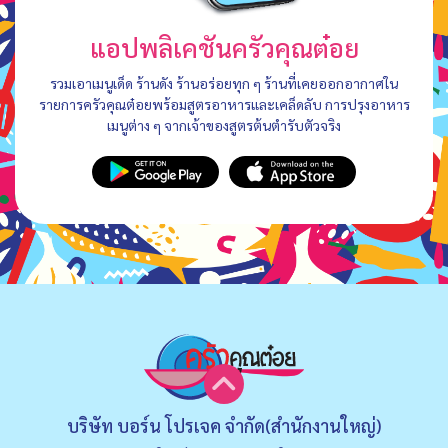
แอปพลิเคชันครัวคุณต๋อย
รวมเอาเมนูเด็ด ร้านดัง ร้านอร่อยทุก ๆ ร้านที่เคยออกอากาศใน
รายการครัวคุณต๋อยพร้อมสูตรอาหารและเคล็ดลับ การปรุงอาหาร
เมนูต่าง ๆ จากเจ้าของสูตรต้นตำรับตัวจริง
บริษัท บอร์น โปรเจค จำกัด(สำนักงานใหญ่)