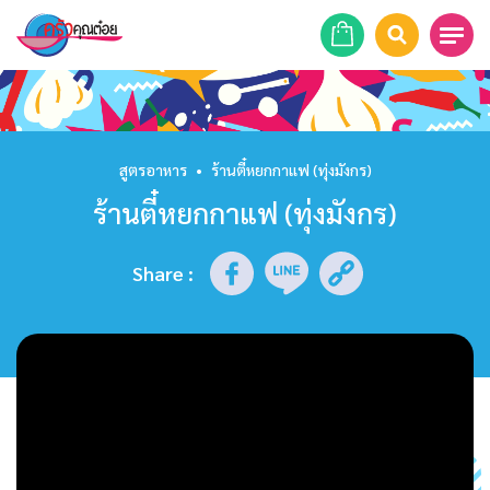
หน้าแรก
สูตรอาหาร
สูตรอาหาร
•
ร้านตี๋หยกกาแฟ (ทุ่งมังกร)
ร้านตี๋หยกกาแฟ (ทุ่งมังกร)
ร้านอาหาร
รายการย้อนหลัง
Share
:
เคล็ดลับก้นครัว
บทความ
ข่าวสาร
ติดต่อเรา