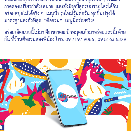
กาดดองเปรี้ยวกำลังเหมาะ และยังมีจุกบี้สูตรเฉพาะ ใครได้กิน
อร่อยหยุดไม่ได้จริง ๆ เมนูนี้ปรุงใหม่วันต่อวัน ทุกชิ้นปรุงได้
มาตรฐานลงตัวที่สุด “ตือฮวน” เมนูนี้อร่อยจริง!
อร่อยเด็ดแบบนี้ไม่มา คือพลาด!!! ปักหมุดแล้วมาอร่อยแถวนี้! ด้วย
กัน ที่ร้านตือฮวนสองพี่น้อง โทร. 09 7197 9086 , 09 5163 5329