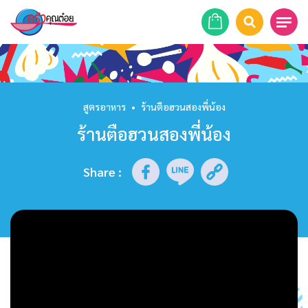
หน้าแรก
สูตรอาหาร
สูตรอาหาร
•
ร้านตือฮวนสองพี่น้อง
ร้านตือฮวนสองพี่น้อง
ร้านอาหาร
รายการย้อนหลัง
Share
:
เคล็ดลับก้นครัว
บทความ
ข่าวสาร
ติดต่อเรา