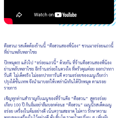
ตือฮวน! รสเด็ดต้องร้านนี้ “ตือฮวนสองพี่น้อง” ชวนมาอร่อยแถวนี้
ที่ย่านพลับพลาไชย
ปักหมุด!!! แล้วไป “อร่อยแถวนี้” ด้วยกัน ที่ร้านตือฮวนสองพี่น้อง
ย่านพลับพลาไชย อีกร้านอร่อยในดวงใจ ที่ครัวคุณต๋อย ออกปากกา
รันตี ไม่เด็ดจริง ไม่ออกปากการันตี ความอร่อยของเมนูเรียกว่า
ปรุงได้ขั้นเทพ จึงนำมาบอกให้เหล่านักกินได้ปักหมุด ตามรอย
รายการ
เชิญทุกท่านสำราญกับเมนูของที่ร้านคือ “ตือฮวน” สูตรอร่อย
เกือบ 100 ปี กินอิ่มอย่าลืมบอกต่อนะ “ตือฮวน” เมนูนี้รสเด็ดเมนู
อร่อย เครื่องในต้มอย่างดี เน้นความสะอาด ไม่คาว รักษาความ
หอมของเครื่องในไว้อย่างดี หั่นชิ้นโต ราดน้ำซุปร้อน ๆ เพิ่มผัก