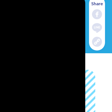
Share