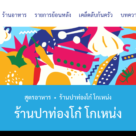
ร้านอาหาร
รายการย้อนหลัง
เคล็ดลับก้นครัว
บทคว
สูตรอาหาร
•
ร้านปาท่องโก๋ โกเหน่ง
ร้านปาท่องโก๋ โกเหน่ง