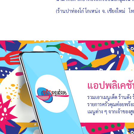
(ร้านปาท่องโก๋ โกเหน่ง จ. เชียงใหม่
แอปพลิเคชั
รวมเอาเมนูเด็ด ร้านดัง
รายการครัวคุณต๋อยพร้
เมนูต่าง ๆ จากเจ้าของสู