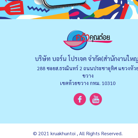
บริษัท บอร์น โปรเจค จำกัด(สำนักงานใหญ
288 ซอยส.ธรณินทร์ 2 ถนนประชาอุทิศ แขวงหัว
ขวาง
เขตห้วยขวาง กทม. 10310
© 2021 kruakhuntoi , All Rights Reserved.