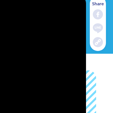
Share