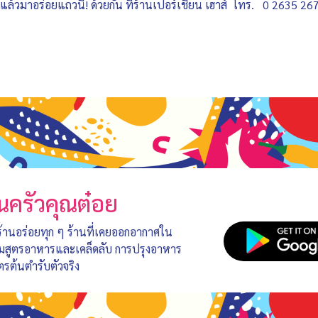
ดแล้วมาอร่อยแถวนี้! ด้วยกัน ที่ร้านเปอร์เชียน เฮาส์ โทร. 0 2635 2
นครัวคุณต๋อย
 ร้านอร่อยทุก ๆ ร้านที่เคยออกอากาศใน
อมสูตรอาหารและเคล็ดลับ การปรุงอาหาร
ตรต้นตำรับตัวจริง