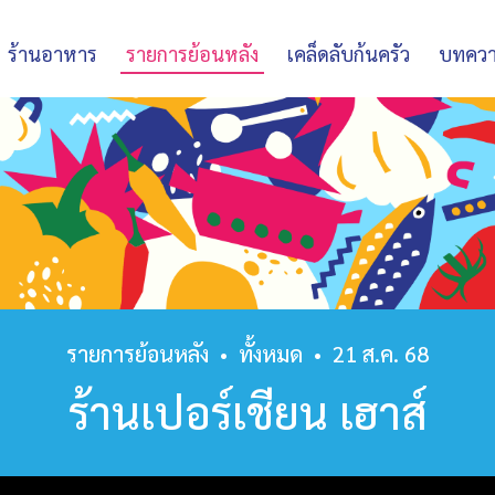
ร้านอาหาร
รายการย้อนหลัง
เคล็ดลับก้นครัว
บทคว
รายการย้อนหลัง
•
ทั้งหมด
•
21 ส.ค. 68
ร้านเปอร์เชียน เฮาส์