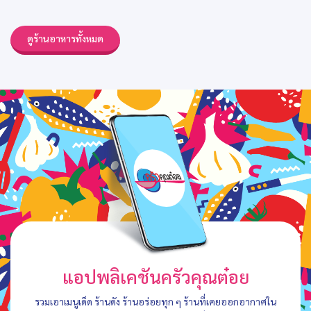
ดูร้านอาหารทั้งหมด
แอปพลิเคชันครัวคุณต๋อย
รวมเอาเมนูเด็ด ร้านดัง ร้านอร่อยทุก ๆ ร้านที่เคยออกอากาศใน