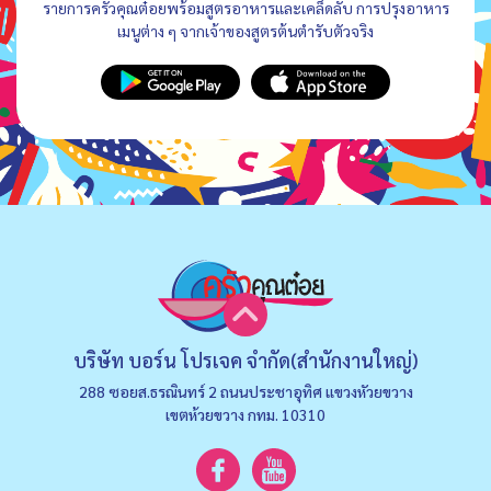
รายการครัวคุณต๋อยพร้อมสูตรอาหารและเคล็ดลับ การปรุงอาหาร
เมนูต่าง ๆ จากเจ้าของสูตรต้นตำรับตัวจริง
บริษัท บอร์น โปรเจค จำกัด(สำนักงานใหญ่)
288 ซอยส.ธรณินทร์ 2 ถนนประชาอุทิศ แขวงหัวยขวาง
เขตห้วยขวาง กทม. 10310