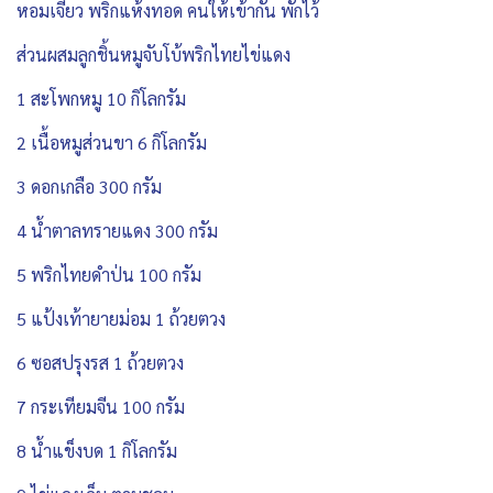
หอมเจียว พริกแห้งทอด คนให้เข้ากัน พักไว้
ส่วนผสมลูกชิ้นหมูจับโบ้พริกไทยไข่แดง
1 สะโพกหมู 10 กิโลกรัม
2 เนื้อหมูส่วนขา 6 กิโลกรัม
3 ดอกเกลือ 300 กรัม
4 น้ำตาลทรายแดง 300 กรัม
5 พริกไทยดำป่น 100 กรัม
5 แป้งเท้ายายม่อม 1 ถ้วยตวง
6 ซอสปรุงรส 1 ถ้วยตวง
7 กระเทียมจีน 100 กรัม
8 น้ำแข็งบด 1 กิโลกรัม