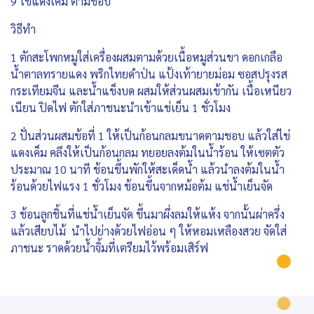
9 ไข่แดงเค็ม ตามชอบ
วิธีทำ
1 ตักสะโพกหมูใส่เครื่องผสมตามด้วยเนื้อหมูส่วนขา ดอกเกลือ
น้ำตาลทรายแดง พริกไทยดำป่น แป้งเท้ายายม่อม ซอสปรุงรส
กระเทียมจีน และน้ำแข็งบด ผสมให้ส่วนผสมเข้ากัน เนื้อเหนียว
เนียน ปิดไฟ ตักใส่ภาชนะนำเข้าแช่เย็น 1 ชั่วโมง
2 ปั่นส่วนผสมข้อที่ 1 ให้เป็นก้อนกลมขนาดตามชอบ แล้วใส่ไข่
แดงเค็ม คลึงให้เป็นก้อนกลม ทยอยลงต้มในน้ำร้อน ให้เซตตัว
ประมาณ 10 นาที ช้อนขึ้นพักให้สะเด็ดน้ำ แล้วนำลงต้มในน้ำ
ร้อนด้วยไฟแรง 1 ชั่วโมง ช้อนขึ้นจากหม้อต้ม แช่น้ำเย็นจัด
3 ช้อนลูกชิ้นที่แช่น้ำเย็นจัด ขึ้นมาผึ่งลมให้แห้ง จากนั้นผ่าครึ่ง
แล้วเสียบไม้ นำไปย่างด้วยไฟอ่อน ๆ ให้หอมเหลืองสวย จัดใส่
ภาชนะ ราดด้วยน้ำจิ้มที่เตรียมไว้พร้อมเสิร์ฟ