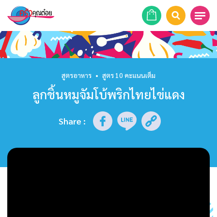
หน้าแรก
สูตรอาหาร
สูตรอาหาร
•
สูตร 10 คะแนนเต็ม
ลูกชิ้นหมูจัมโบ้พริกไทยไข่แดง
ร้านอาหาร
รายการย้อนหลัง
Share
:
เคล็ดลับก้นครัว
บทความ
ข่าวสาร
ติดต่อเรา