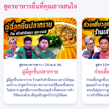
สูตรอาหารอื่นที่คุณอาจสนใจ
สูตรอาหารคาว
•
24 เม.ย. 66
สูตร 10 
ฉู่ฉี่ลูกชิ้นปลากราย
ก๋วยเตี
ฉู่ฉี่ลูกชิ้นปลากราย ร้านครัวตำลึงทอง อยากให้คุณ
ก๋วยเตี๋ยวลูกชิ้
แม่บ้าน นำสูตรไปปรุง เพราะกรรมวิธีและขั้นตอน
คุณแม่บ้าน นำสู
ไม่ยุ่งยาก สูตรมีมาบอกชัดเจนแล้ว ขั้นตอนการทำ
ตอนไม่ยุ่งยาก ส
ก็ชัดเจนด้วย เชิญหยิบสูตรไปปรุงได้เลย
การทำก็ชัดเจนด