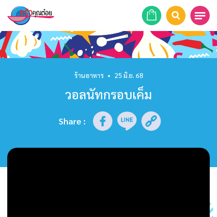
หน้าแรก
สูตรอาหาร
ร้านอาหาร
•
25 มิ.ย. 68
วอลนัทกรอบเค็ม
ร้านอาหาร
รายการย้อนหลัง
Share
:
เคล็ดลับก้นครัว
บทความ
ข่าวสาร
ติดต่อเรา