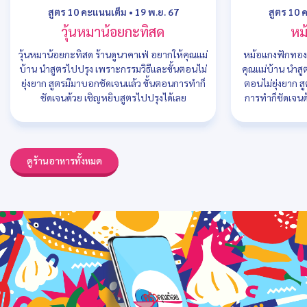
สูตร 10 คะแนนเต็ม
•
19 พ.ย. 67
สูตร 10 
วุ้นหมาน้อยกะทิสด
หม
วุ้นหมาน้อยกะทิสด ร้านดูนาคาเฟ่ อยากให้คุณแม่
หม้อแกงฟักทอง 
บ้าน นำสูตรไปปรุง เพราะกรรมวิธีและขั้นตอนไม่
คุณแม่บ้าน นำสู
ยุ่งยาก สูตรมีมาบอกชัดเจนแล้ว ขั้นตอนการทำก็
ตอนไม่ยุ่งยาก ส
ชัดเจนด้วย เชิญหยิบสูตรไปปรุงได้เลย
การทำก็ชัดเจนด
ดูร้านอาหารทั้งหมด