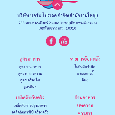
บริษัท บอร์น โปรเจค จำกัด(สำนักงานใหญ่)
288 ซอยส.ธรณินทร์ 2 ถนนประชาอุทิศ แขวงหัวยขวาง
เขตห้วยขวาง กทม. 10310
สูตรอาหาร
รายการย้อนหลัง
สูตรอาหารคาว
ไม่กินถือว่าผิด
สูตรอาหารหวาน
อร่อยแถวนี้
สูตรเครื่องดื่ม
อื่นๆ
สูตรอื่นๆ
เคล็ดลับก้นครัว
ร้านอาหาร
บทความ
เคล็ดลับการปรุงอาหาร
เคล็ดลับการใช้เครื่องครัว
ข่าวสาร