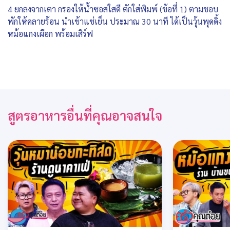
4 ยกลงจากเตา กรองให้น้ำซอสใสดี ตักใส่พิมพ์ (ข้อที่ 1) ตามชอบ
พักให้คลายร้อน นำเข้าแช่เย็น ประมาณ 30 นาที ได้เป็นวุ้นพุดดิ้ง
หม้อแกงเผือก พร้อมเสิร์ฟ
สูตรอาหารอื่นที่คุณอาจสนใจ