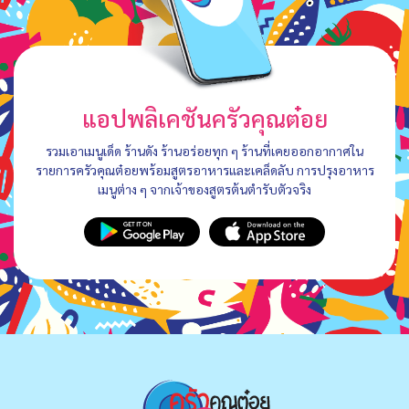
แอปพลิเคชันครัวคุณต๋อย
รวมเอาเมนูเด็ด ร้านดัง ร้านอร่อยทุก ๆ ร้านที่เคยออกอากาศใน
รายการครัวคุณต๋อยพร้อมสูตรอาหารและเคล็ดลับ การปรุงอาหาร
เมนูต่าง ๆ จากเจ้าของสูตรต้นตำรับตัวจริง