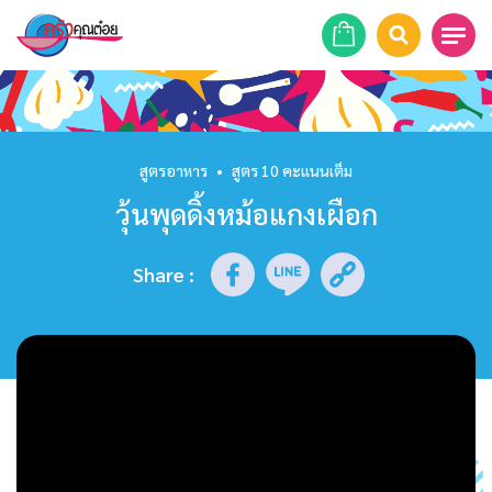
หน้าแรก
สูตรอาหาร
สูตรอาหาร
•
สูตร 10 คะแนนเต็ม
วุ้นพุดดิ้งหม้อแกงเผือก
ร้านอาหาร
รายการย้อนหลัง
Share
:
เคล็ดลับก้นครัว
บทความ
ข่าวสาร
ติดต่อเรา