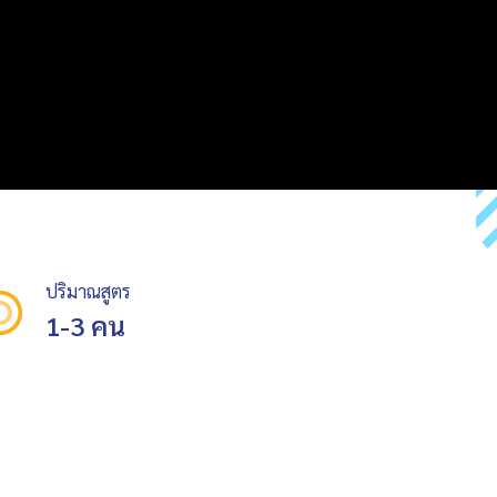
ปริมาณสูตร
1-3 คน