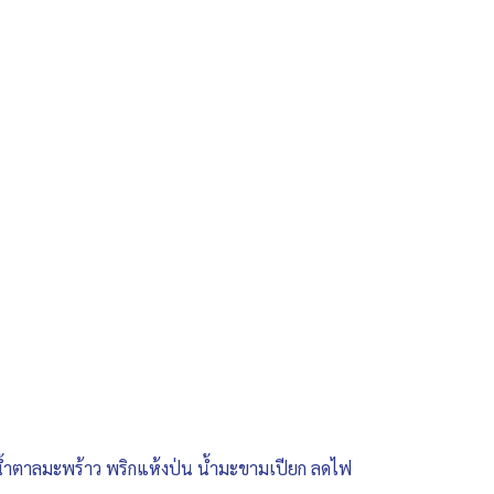
ด น้ำตาลมะพร้าว พริกแห้งป่น น้ำมะขามเปียก ลดไฟ