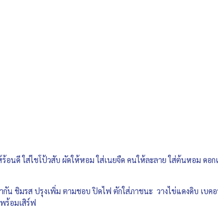
ห้ร้อนดี ใส่ไชโป้วสับ ผัดให้หอม ใส่เนยจืด คนให้ละลาย ใส่ต้นหอม ดอ
ข้ากัน ชิมรส ปรุงเพิ่ม ตามชอบ ปิดไฟ ตักใส่ภาชนะ วางไข่แดงดิบ เ
พร้อมเสิร์ฟ