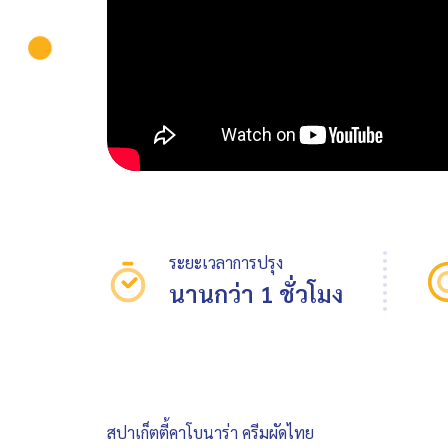
ระยะเวลาการปรุง
นานกว่า 1 ชั่วโมง
สปาเก็ตตี้คาโบนาร่า ครีมผัดไทย