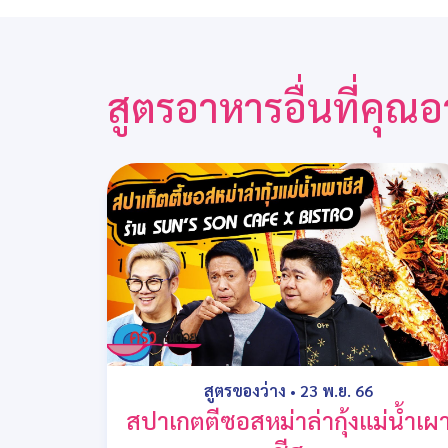
สูตรอาหารอื่นที่คุ
สูตรของว่าง
•
23 พ.ย. 66
สปาเกตตีซอสหม่าล่ากุ้งแม่น้ำเผ