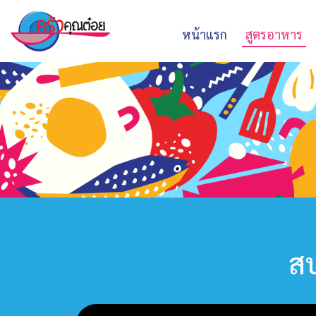
หน้าแรก
สูตรอาหาร
สป