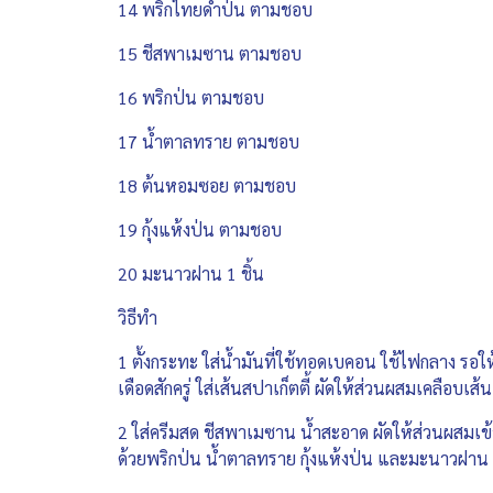
14 พริกไทยดำป่น ตามชอบ
15 ชีสพาเมซาน ตามชอบ
16 พริกป่น ตามชอบ
17 น้ำตาลทราย ตามชอบ
18 ต้นหอมซอย ตามชอบ
19 กุ้งแห้งป่น ตามชอบ
20 มะนาวฝาน 1 ชิ้น
วิธีทำ
1 ตั้งกระทะ ใส่น้ำมันที่ใช้ทอดเบคอน ใช้ไฟกลาง รอใ
เดือดสักครู่ ใส่เส้นสปาเก็ตตี้ ผัดให้ส่วนผสมเคลือบเส้น
2 ใส่ครีมสด ชีสพาเมซาน น้ำสะอาด ผัดให้ส่วนผสมเ
ด้วยพริกป่น น้ำตาลทราย กุ้งแห้งป่น และมะนาวฝาน 