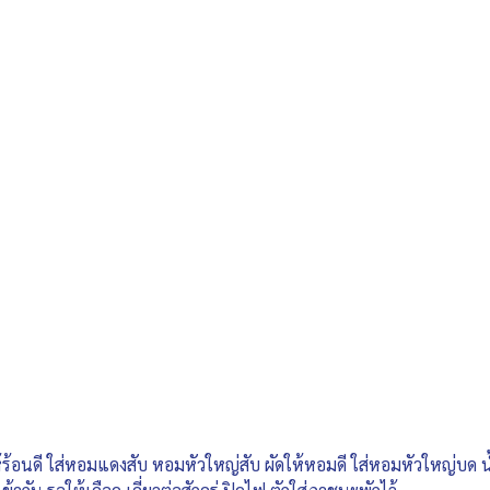
ให้ร้อนดี ใส่หอมแดงสับ หอมหัวใหญ่สับ ผัดให้หอมดี ใส่หอมหัวใหญ่บ