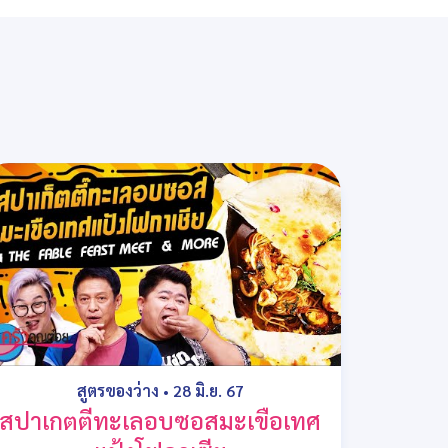
สูตรของว่าง
•
28 มิ.ย. 67
สปาเกตตีทะเลอบซอสมะเขือเทศ