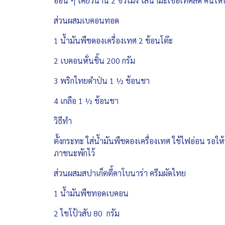
อ่อน ๆ เคี่ยวนาน 2 ชั่วโมง ใส่น้ำมะเขือเทศสด คนให้เข
ส่วนผสมเบคอนทอด
1 น้ำมันพืชดองเครื่องเทศ 2 ช้อนโต๊ะ
2 เบคอนหั่นชิ้น 200 กรัม
3 พริกไทยดำป่น 1 ½ ช้อนชา
4 เกลือ 1 ½ ช้อนชา
วิธีทำ
ตั้งกระทะ ใส่น้ำมันพืชดองเครื่องเทศ ใช้ไฟอ่อน รอใ
ภาชนะพักไว้
ส่วนผสมสปาเก็ตตี้คาโบนาร่า ครีมผัดไทย
1 น้ำมันพืชทอดเบคอน
2 ไชโป้วสับ 80 กรัม