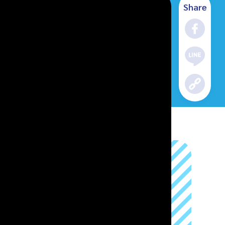
Share