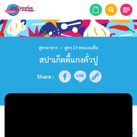
หน้าแรก
สูตรอาหาร
สูตรอาหาร
•
สูตร 10 คะแนนเต็ม
สปาเก็ตตี้แกงคั่วปู
ร้านอาหาร
รายการย้อนหลัง
Share
:
เคล็ดลับก้นครัว
บทความ
ข่าวสาร
ติดต่อเรา