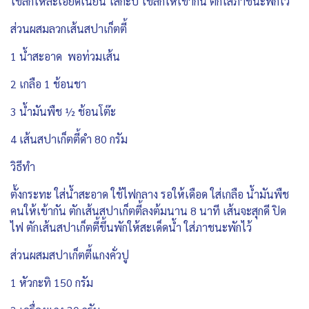
โขลกให้ละเอียดเนียน ใส่กะปิ โขลกให้เข้ากัน ตักใส่ภาชนะพักไว้
ส่วนผสมลวกเส้นสปาเก็ตตี้
1 น้ำสะอาด พอท่วมเส้น
2 เกลือ 1 ช้อนชา
3 น้ำมันพืช ½ ช้อนโต๊ะ
4 เส้นสปาเก็ตตี้ดำ 80 กรัม
วิธีทำ
ตั้งกระทะ ใส่น้ำสะอาด ใช้ไฟกลาง รอให้เดือด ใส่เกลือ น้ำมันพืช
คนให้เข้ากัน ตักเส้นสปาเก็ตตี้ลงต้มนาน 8 นาที เส้นจะสุกดี ปิด
ไฟ ตักเส้นสปาเก็ตตี้ขึ้นพักให้สะเด็ดน้ำ ใส่ภาชนะพักไว้
ส่วนผสมสปาเก็ตตี้แกงคั่วปู
1 หัวกะทิ 150 กรัม