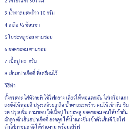
2 เครื่องแกง 30 กรัม
3 น้ำตาลมะพร้าว 10 กรัม
4 เกลือ ½ ช้อนชา
5 ใบชะพลูซอย ตามชอบ
6 ยอดชะอม ตามชอบ
7 เนื้อปู 80 กรัม
8 เส้นสปาเก็ตตี้ ที่เตรียมไว้
วิธีทำ
ตั้งกระทะ ใส่หัวกะทิ ใช้ไฟกลาง เคี่ยวให้พอแตกมัน ใส่เครื่องแกง
ลงผัดให้หอมดี ปรุงรสด้วยเกลือ น้ำตาลมะพร้าว คนให้เข้ากัน ชิม
รส ปรุงเพิ่ม ตามชอบ ใส่เนื้อปู ใบชะพลู ยอดชะอม คนให้เข้ากัน
ผักสุก ตักเส้นสปาเก็ตตี้ ลงคลุก ให้น้ำแกงซึมเข้าตัวเส้นดี ปิดไฟ
ตักใส่ภาชนะ จัดให้สวยงาม พร้อมเสิร์ฟ