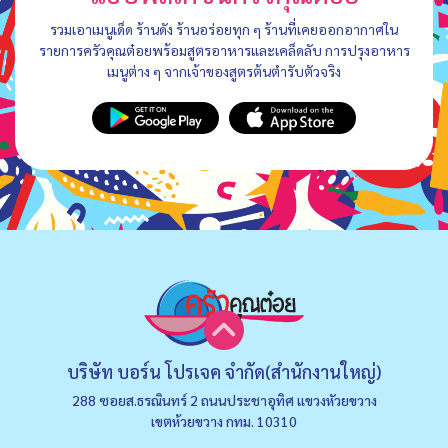
รวมเอาเมนูเด็ด ร้านดัง ร้านอร่อยทุก ๆ ร้านที่เคยออกอากาศใน
รายการครัวคุณต๋อยพร้อมสูตรอาหารและเคล็ดลับ การปรุงอาหาร
เมนูต่าง ๆ จากเจ้าของสูตรต้นตำรับตัวจริง
บริษัท บอร์น โปรเจค จำกัด(สำนักงานใหญ่)
288 ซอยส.ธรณินทร์ 2 ถนนประชาอุทิศ แขวงหัวยขวาง
เขตห้วยขวาง กทม. 10310