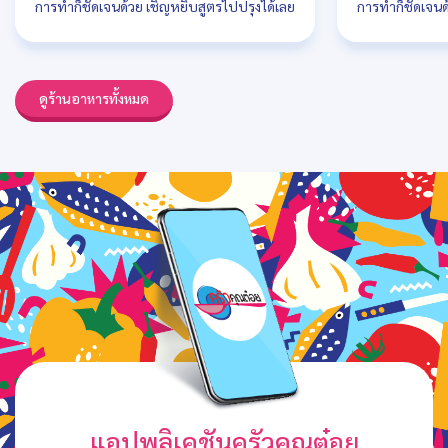
การทำก็ชัดเจนด้วย เชิญหยิบสูตรไปปรุงได้เลย
การทำก็ชัดเจนด
ดูร้านอาหารทั้งหมด
แอปพลิเคชันครัวคุณต๋อย