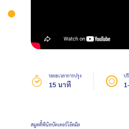
ระยะเวลาการปรุง
ปร
15 นาที
1
สมูตตี้พีนัทบัตเตอร์โอ๊ตมีล