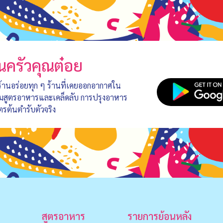
นครัวคุณต๋อย
 ร้านอร่อยทุก ๆ ร้านที่เคยออกอากาศใน
อมสูตรอาหารและเคล็ดลับ การปรุงอาหาร
ตรต้นตำรับตัวจริง
สูตรอาหาร
รายการย้อนหลัง