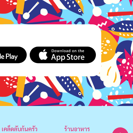
เคล็ดลับก้นครัว
ร้านอาหาร