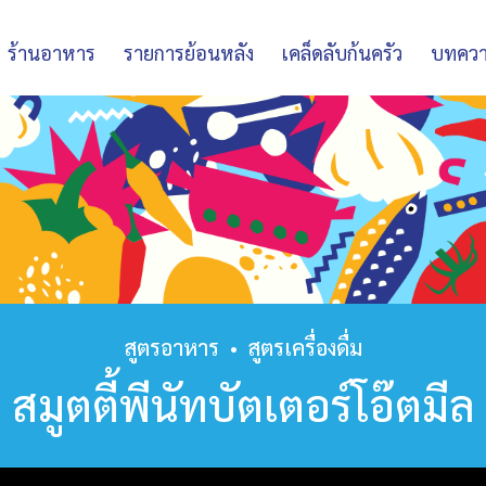
ร้านอาหาร
รายการย้อนหลัง
เคล็ดลับก้นครัว
บทคว
สูตรอาหาร
•
สูตรเครื่องดื่ม
สมูตตี้พีนัทบัตเตอร์โอ๊ตมีล