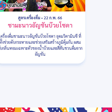
สูตรเครื่องดื่ม
•
22 ก.พ. 66
ชามะนาวอัญชันบ๊วยโซดา
เครื่องดื่มชามะนาวอัญชันบ๊วยโซดา อุดมวิตามินซี ที่
ทั้งช่วยดับกระหายและช่วยเสริมสร้างภูมิคุ้มกัน ผสม
ับกลิ่นหอมเฉพาะตัวของน้ำบ๊วยและสีสันชวนดื่มจาก
อัญชัน