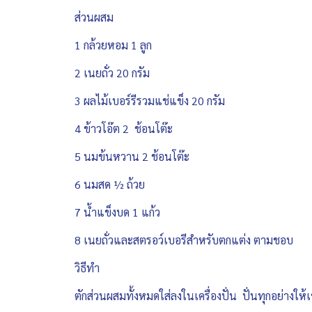
ส่วนผสม
1 กล้วยหอม 1 ลูก
2 เนยถั่ว 20 กรัม
3 ผลไม้เบอร์รีรวมแช่แข็ง 20 กรัม
4 ข้าวโอ๊ต 2 ช้อนโต๊ะ
5 นมข้นหวาน 2 ช้อนโต๊ะ
6 นมสด ½ ถ้วย
7 น้ำแข็งบด 1 แก้ว
8 เนยถั่วและสตรอว์เบอรีสำหรับตกแต่ง ตามชอบ
วิธีทำ
ตักส่วนผสมทั้งหมดใส่ลงในเครื่องปั่น ปั่นทุกอย่างให้