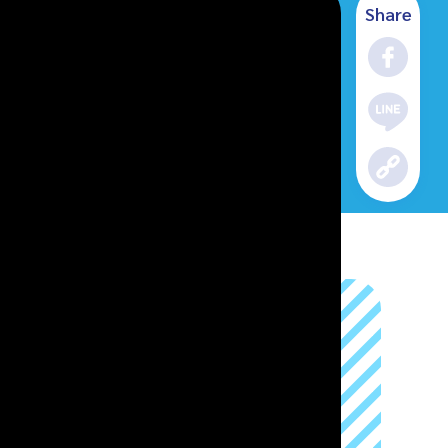
Share