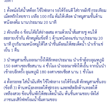
วิธีทำ
1 ตั้งหม้อใส่น้ำสต็อก ใช้ไฟกลาง รอให้ร้อนดี ใส่รากผักชี กระเทียม
เม็ดพริกไทยขาว เกลือ 100 กรัม ต้มให้เดือด นำหมูสามชั้นด้าน
หนังลงต้ม นานประมาณ 20 นาที
2 ตักเกลือ 6 ช้อนโต๊ะใส่อ่างผสม ตามด้วยน้ำส้มสายชู คนให้
ละลายเข้ากัน ตักหมูต้มข้อที่ 1 ด้านหนังลงแช่นานประมาณ 20
นาที ถูบริมาณหนังหมูให้ใส นำขึ้นผึงลมให้สะเด็ดน้ำ นำเข้าแช่
เย็น 1 คืน
3 นำหมูสามชั้นออกมาบั้งให้ลึกพอประมาณ นำเข้าตู้อบอุณหภูมิ
150 องศาเซลเซียสนาน 4 ชั่วโมง นำออกมาพักให้เย็น จากนั้นนำ
เข้าอบอีกครั้ง อุณหภูมิ 180 องศาเซลเซียส นาน 1 ชั่วโมง
4 ตั้งกระทะ ใส่น้ำมันพืช ใช้ไฟกลาง รอให้ร้อนดี ตักหมูสามชั้นอบ
(ข้อที่ 3) ด้านหนังลงทอดให้ฟูกรอบ และพลิดอีกด้านทอดให้
เหลืองสวย ช้อนขึ้นพักให้สะเด็ดน้ำมัน หั่นชิ้นตามชอบ จัดใส่
ภาชนะเสิร์ฟพร้อมน้ำจิ้มตามชอบ