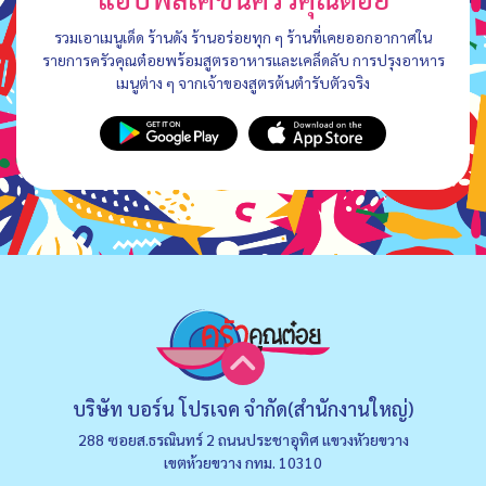
รวมเอาเมนูเด็ด ร้านดัง ร้านอร่อยทุก ๆ ร้านที่เคยออกอากาศใน
รายการครัวคุณต๋อยพร้อมสูตรอาหารและเคล็ดลับ การปรุงอาหาร
เมนูต่าง ๆ จากเจ้าของสูตรต้นตำรับตัวจริง
บริษัท บอร์น โปรเจค จำกัด(สำนักงานใหญ่)
288 ซอยส.ธรณินทร์ 2 ถนนประชาอุทิศ แขวงหัวยขวาง
เขตห้วยขวาง กทม. 10310