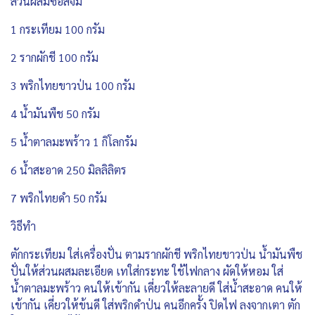
ส่วนผสมซอสจิ้ม
1 กระเทียม 100 กรัม
2 รากผักชี 100 กรัม
3 พริกไทยขาวป่น 100 กรัม
4 น้ำมันพืช 50 กรัม
5 น้ำตาลมะพร้าว 1 กิโลกรัม
6 น้ำสะอาด 250 มิลลิลิตร
7 พริกไทยดำ 50 กรัม
วิธีทำ
ตักกระเทียม ใส่เครื่องปั่น ตามรากผักชี พริกไทยขาวป่น น้ำมันพืช
ปั่นให้ส่วนผสมละเอียด เทใส่กระทะ ใช้ไฟกลาง ผัดให้หอม ใส่
น้ำตาลมะพร้าว คนให้เข้ากัน เคี่ยวให้ละลายดี ใส่น้ำสะอาด คนให้
เข้ากัน เคี่ยวให้ข้นดี ใส่พริกดำป่น คนอีกครั้ง ปิดไฟ ลงจากเตา ตัก