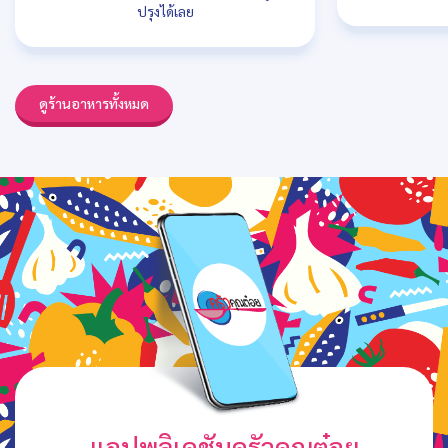
ปรุงได้เลย
ดูร้านอาหารทั้งหมด
แอปพลิเคชันครัวคุณต๋อย