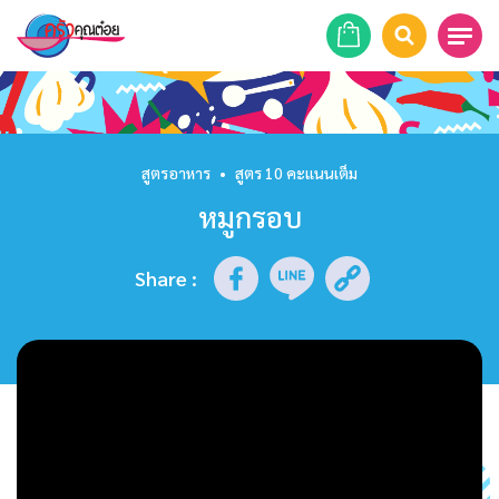
หน้าแรก
สูตรอาหาร
สูตรอาหาร
•
สูตร 10 คะแนนเต็ม
หมูกรอบ
ร้านอาหาร
รายการย้อนหลัง
Share
:
เคล็ดลับก้นครัว
บทความ
ข่าวสาร
ติดต่อเรา