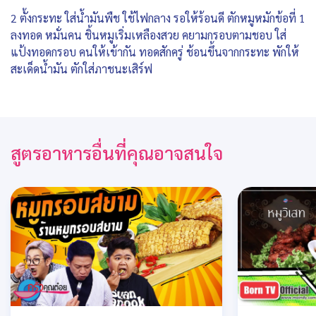
2 ตั้งกระทะ ใส่น้ำมันพืช ใช้ไฟกลาง รอให้ร้อนดี ตักหมูหมักข้อที่ 1
ลงทอด หมั่นคน ชิ้นหมูเริ่มเหลืองสวย คยามกรอบตามชอบ ใส่
แป้งทอดกรอบ คนให้เข้ากัน ทอดสักครู่ ช้อนขึ้นจากกระทะ พักให้
สะเด็ดน้ำมัน ตักใส่ภาชนะเสิร์ฟ
สูตรอาหารอื่นที่คุณอาจสนใจ