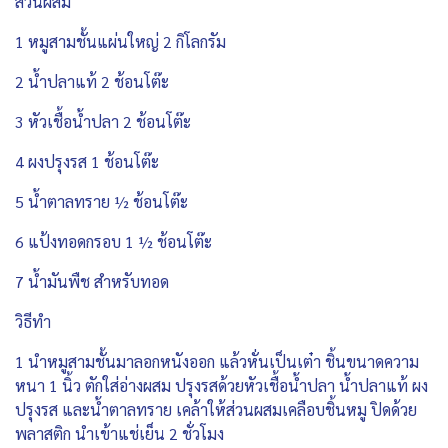
ส่วนผสม
1 หมูสามชั้นแผ่นใหญ่ 2 กิโลกรัม
2 น้ำปลาแท้ 2 ช้อนโต๊ะ
3 หัวเชื้อน้ำปลา 2 ช้อนโต๊ะ
4 ผงปรุงรส 1 ช้อนโต๊ะ
5 น้ำตาลทราย ½ ช้อนโต๊ะ
6 แป้งทอดกรอบ 1 ½ ช้อนโต๊ะ
7 น้ำมันพืช สำหรับทอด
วิธีทำ
1 นำหมูสามชั้นมาลอกหนังออก แล้วหั่นเป็นเต๋า ชิ้นขนาดความ
หนา 1 นิ้ว ตักใส่อ่างผสม ปรุงรสด้วยหัวเชื้อน้ำปลา น้ำปลาแท้ ผง
ปรุงรส และน้ำตาลทราย เคล้าให้ส่วนผสมเคลือบชิ้นหมู ปิดด้วย
พลาสติก นำเข้าแช่เย็น 2 ชั่วโมง