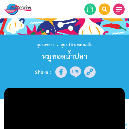
หน้าแรก
สูตรอาหาร
สูตรอาหาร
•
สูตร 10 คะแนนเต็ม
หมูทอดน้ำปลา
ร้านอาหาร
รายการย้อนหลัง
Share
:
เคล็ดลับก้นครัว
บทความ
ข่าวสาร
ติดต่อเรา