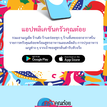
แอปพลิเคชันครัวคุณต๋อย
รวมเอาเมนูเด็ด ร้านดัง ร้านอร่อยทุก ๆ ร้านที่เคยออกอากาศใน
รายการครัวคุณต๋อยพร้อมสูตรอาหารและเคล็ดลับ การปรุงอาหาร
เมนูต่าง ๆ จากเจ้าของสูตรต้นตำรับตัวจริง