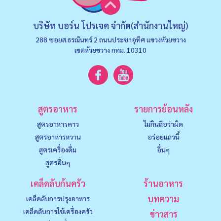
บริษัท บอร์น โปรเจค จำกัด(สำนักงานใหญ่)
288 ซอยส.ธรณินทร์ 2 ถนนประชาอุทิศ แขวงหัวยขวาง
เขตห้วยขวาง กทม. 10310
สูตรอาหาร
รายการย้อนหลัง
สูตรอาหารคาว
ไม่กินถือว่าผิด
สูตรอาหารหวาน
อร่อยแถวนี้
สูตรเครื่องดื่ม
อื่นๆ
สูตรอื่นๆ
เคล็ดลับก้นครัว
ร้านอาหาร
บทความ
เคล็ดลับการปรุงอาหาร
เคล็ดลับการใช้เครื่องครัว
ข่าวสาร