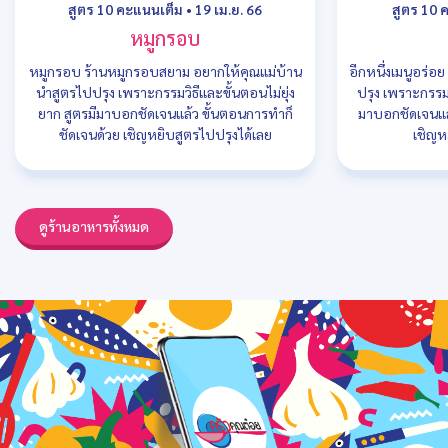
สูตร 10 คะแนนเต็ม
•
19 เม.ย. 66
สูตร 10 
หมูกรอบ
หมูกรอบ ร้านหมูกรอบสยาม อยากให้คุณแม่บ้าน
อีกหนึ่งเมนูอร่อ
นำสูตรไปปรุง เพราะกรรมวิธีและขั้นตอนไม่ยุ่ง
ปรุง เพราะกรรมว
ยาก สูตรมีมาบอกชัดเจนแล้ว ขั้นตอนการทำก็
มาบอกชัดเจนแล
ชัดเจนด้วย เชิญหยิบสูตรไปปรุงได้เลย
เชิญห
ดูร้านอาหารทั้งหมด