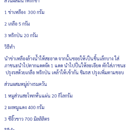
ส่วนผสมน้ำพริกข่า
1 ข่าเหลือง 300 กรัม
2 เกลือ 5 กรัม
3 พริกป่น 20 กรัม
วิธีทำ
นำข่าเหลืองล้างน้ำให้สะอาด จากนั้นซอยให้เป็นชิ้นเล็กบาง ใส่
ภาชนะนำไปตากแดดจัด 1 แดด นำไปปั่นให้ละเอียด ตักใส่ภาชนะ
ปรุงรสด้วยเกลือ พริกป่น เคล้าให้เข้ากัน ชิมรส ปรุงเพิ่มตามชอบ
ส่วนผสมหมู่ย่างรมควัน
1 หมูส่วนสะโพกหั่นแผ่น 20 กิโลกรัม
2 ผงหมูแดง 400 กรัม
3 ซีอิ๊วขาว 700 มิลลิลิตร