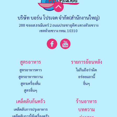
บริษัท บอร์น โปรเจค จำกัด(สำนักงานใหญ่)
288 ซอยส.ธรณินทร์ 2 ถนนประชาอุทิศ แขวงหัวยขวาง
เขตห้วยขวาง กทม. 10310
สูตรอาหาร
รายการย้อนหลัง
สูตรอาหารคาว
ไม่กินถือว่าผิด
สูตรอาหารหวาน
อร่อยแถวนี้
สูตรเครื่องดื่ม
อื่นๆ
สูตรอื่นๆ
เคล็ดลับก้นครัว
ร้านอาหาร
บทความ
เคล็ดลับการปรุงอาหาร
เคล็ดลับการใช้เครื่องครัว