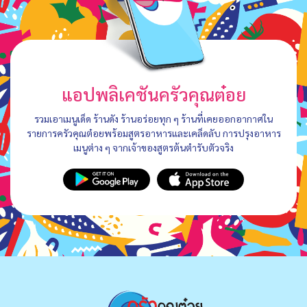
แอปพลิเคชันครัวคุณต๋อย
รวมเอาเมนูเด็ด ร้านดัง ร้านอร่อยทุก ๆ ร้านที่เคยออกอากาศใน
รายการครัวคุณต๋อยพร้อมสูตรอาหารและเคล็ดลับ การปรุงอาหาร
เมนูต่าง ๆ จากเจ้าของสูตรต้นตำรับตัวจริง