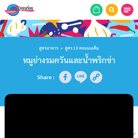
หน้าแรก
สูตรอาหาร
สูตรอาหาร
•
สูตร 10 คะแนนเต็ม
หมูย่างรมควันและน้ำพริกข่า
ร้านอาหาร
รายการย้อนหลัง
Share
:
เคล็ดลับก้นครัว
บทความ
ข่าวสาร
ติดต่อเรา