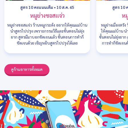
สูตร 10 คะแนนเต็ม
•
10 ส.ค. 65
สูตร 10 
หมูย่างซอสแจ่ว
หม
หมูย่างซอสแจ่ว ร้านหมูกระด้ง อยากให้คุณแม่บ้าน
หมูย่างเมืองตรัง
นำสูตรไปปรุง เพราะกรรมวิธีและขั้นตอนไม่ยุ่ง
ให้คุณแม่บ้าน น
ยาก สูตรมีมาบอกชัดเจนแล้ว ขั้นตอนการทำก็
ขั้นตอนไม่ยุ่งยา
ชัดเจนด้วย เชิญหยิบสูตรไปปรุงได้เลย
การทำก็ชัดเจนด
ดูร้านอาหารทั้งหมด