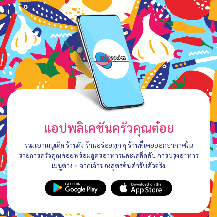
แอปพลิเคชันครัวคุณต๋อย
รวมเอาเมนูเด็ด ร้านดัง ร้านอร่อยทุก ๆ ร้านที่เคยออกอากาศใน
รายการครัวคุณต๋อยพร้อมสูตรอาหารและเคล็ดลับ การปรุงอาหาร
เมนูต่าง ๆ จากเจ้าของสูตรต้นตำรับตัวจริง