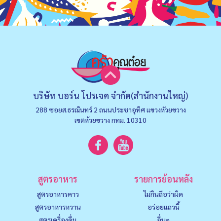
บริษัท บอร์น โปรเจค จำกัด(สำนักงานใหญ่)
288 ซอยส.ธรณินทร์ 2 ถนนประชาอุทิศ แขวงหัวยขวาง
เขตห้วยขวาง กทม. 10310
สูตรอาหาร
รายการย้อนหลัง
สูตรอาหารคาว
ไม่กินถือว่าผิด
สูตรอาหารหวาน
อร่อยแถวนี้
สูตรเครื่องดื่ม
อื่นๆ