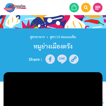
หน้าแรก
สูตรอาหาร
สูตรอาหาร
•
สูตร 10 คะแนนเต็ม
หมูย่างเมืองตรัง
ร้านอาหาร
รายการย้อนหลัง
Share
:
เคล็ดลับก้นครัว
บทความ
ข่าวสาร
ติดต่อเรา