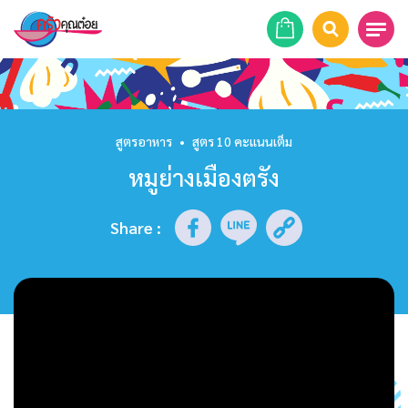
หน้าแรก
สูตรอาหาร
สูตรอาหาร
•
สูตร 10 คะแนนเต็ม
หมูย่างเมืองตรัง
ร้านอาหาร
รายการย้อนหลัง
Share
:
เคล็ดลับก้นครัว
บทความ
ข่าวสาร
ติดต่อเรา