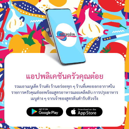
แอปพลิเคชันครัวคุณต๋อย
รวมเอาเมนูเด็ด ร้านดัง ร้านอร่อยทุก ๆ ร้านที่เคยออกอากาศใน
รายการครัวคุณต๋อยพร้อมสูตรอาหารและเคล็ดลับ การปรุงอาหาร
เมนูต่าง ๆ จากเจ้าของสูตรต้นตำรับตัวจริง