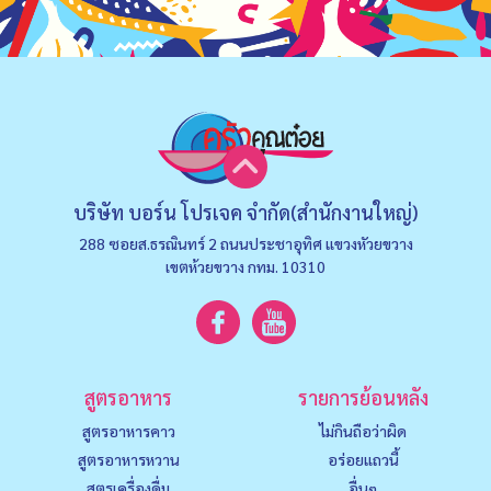
บริษัท บอร์น โปรเจค จำกัด(สำนักงานใหญ่)
288 ซอยส.ธรณินทร์ 2 ถนนประชาอุทิศ แขวงหัวยขวาง
เขตห้วยขวาง กทม. 10310
สูตรอาหาร
รายการย้อนหลัง
สูตรอาหารคาว
ไม่กินถือว่าผิด
สูตรอาหารหวาน
อร่อยแถวนี้
สูตรเครื่องดื่ม
อื่นๆ