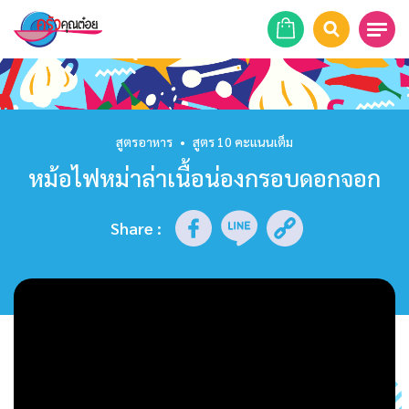
หน้าแรก
สูตรอาหาร
สูตรอาหาร
•
สูตร 10 คะแนนเต็ม
หม้อไฟหม่าล่าเนื้อน่องกรอบดอกจอก
ร้านอาหาร
รายการย้อนหลัง
Share
:
เคล็ดลับก้นครัว
บทความ
ข่าวสาร
ติดต่อเรา