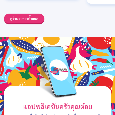
ดูร้านอาหารทั้งหมด
แอปพลิเคชันครัวคุณต๋อย