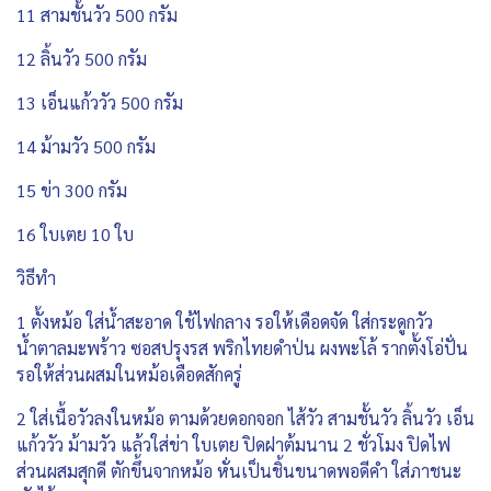
11 สามชั้นวัว 500 กรัม
12 ลิ้นวัว 500 กรัม
13 เอ็นแก้ววัว 500 กรัม
14 ม้ามวัว 500 กรัม
15 ข่า 300 กรัม
16 ใบเตย 10 ใบ
วิธีทำ
1 ตั้งหม้อ ใส่น้ำสะอาด ใช้ไฟกลาง รอให้เดือดจัด ใส่กระดูกวัว
น้ำตาลมะพร้าว ซอสปรุงรส พริกไทยดำป่น ผงพะโล้ รากตั้งโอ่ปั่น
รอให้ส่วนผสมในหม้อเดือดสักครู่
2 ใส่เนื้อวัวลงในหม้อ ตามด้วยดอกจอก ไส้วัว สามชั้นวัว ลิ้นวัว เอ็น
แก้ววัว ม้ามวัว แล้วใส่ข่า ใบเตย ปิดฝาต้มนาน 2 ชั่วโมง ปิดไฟ
ส่วนผสมสุกดี ตักขึ้นจากหม้อ หั่นเป็นชิ้นขนาดพอดีคำ ใส่ภาชนะ