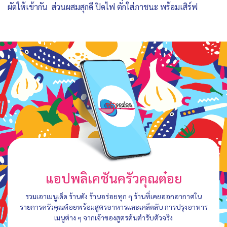
ผัดให้เข้ากัน ส่วนผสมสุกดี ปิดไฟ ตักใส่ภาชนะ พร้อมเสิร์ฟ
แอปพลิเคชันครัวคุณต๋อย
รวมเอาเมนูเด็ด ร้านดัง ร้านอร่อยทุก ๆ ร้านที่เคยออกอากาศใน
รายการครัวคุณต๋อยพร้อมสูตรอาหารและเคล็ดลับ การปรุงอาหาร
เมนูต่าง ๆ จากเจ้าของสูตรต้นตำรับตัวจริง