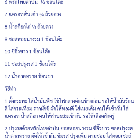
6 พริกไทยดำป่น ½ ช้อนโต๊ะ
7 แครอทหั่นเต๋า ¼ ถ้วยตวง
8 น้ำสต็อกไก่ ½ ถ้วยตวง
9 ซอสหอยนางรม 1 ช้อนโต๊ะ
10 ซีอิ๊วขาว 1 ช้อนโต๊ะ
11 ซอสปรุงรส 1 ช้อนโต๊ะ
12 น้ำตาลทราย ช้อนชา
วิธีทำ
1 ตั้งกระทะ ใส่น้ำมันพืช ใช้ไฟกลางค่อนข้างอ่อน รอให้น้ำมันร้อน
ดี ใส่กระเทียม รากผักชี ผัดให้หอมดี ใส่เนยเค็ม คนให้เข้ากัน ใส่
แครอท น้ำสต็อก คนให้ส่วนผสมเข้ากัน รอให้เดือดสักครู่
2 ปรุงรสด้วยพริกไทยดำป่น ซอสหอยนางรม ซีอิ๊วขาว ซอสปรุงรส
น้ำตาลทราย ผัดให้เข้ากัน ชิมรส ปรุงเพิ่ม ตามชอบ ใส่หอยเชลล์