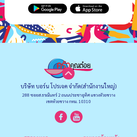
บริษัท บอร์น โปรเจค จำกัด(สำนักงานใหญ่)
288 ซอยส.ธรณินทร์ 2 ถนนประชาอุทิศ แขวงหัวยขวาง
เขตห้วยขวาง กทม. 10310