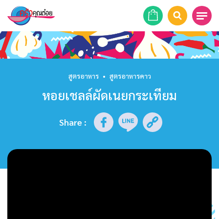
หน้าแรก
สูตรอาหาร
สูตรอาหาร
•
สูตรอาหารคาว
หอยเชลล์ผัดเนยกระเทียม
ร้านอาหาร
รายการย้อนหลัง
Share
:
เคล็ดลับก้นครัว
บทความ
ข่าวสาร
ติดต่อเรา