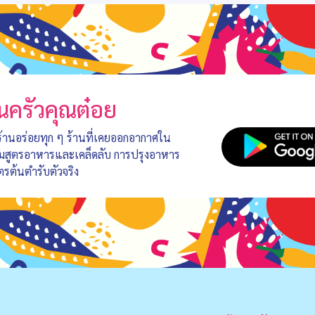
นครัวคุณต๋อย
 ร้านอร่อยทุก ๆ ร้านที่เคยออกอากาศใน
อมสูตรอาหารและเคล็ดลับ การปรุงอาหาร
ตรต้นตำรับตัวจริง