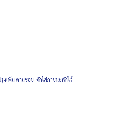
ปรุงเพิ่ม ตามชอบ ตักใส่ภาชนะพักไว้