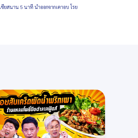
ลเซียสนาน 5 นาที นำออกจากเตาอบ โรย