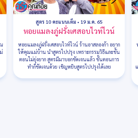
สูตร 10 คะแนนเต็ม
•
19 ม.ค. 65
หอยแมลงภู่ฝรั่งเศสอบไวท์ไวน์
ุณ
หอยแมลงภู่ฝรั่งเศสอบไวท์ไวน์ ร้านอาสลองก้า อยาก
ม่
ให้คุณแม่บ้าน นำสูตรไปปรุง เพราะกรรมวิธีและขั้น
ตอนไม่ยุ่งยาก สูตรมีมาบอกชัดเจนแล้ว ขั้นตอนการ
ทำก็ชัดเจนด้วย เชิญหยิบสูตรไปปรุงได้เลย
แ