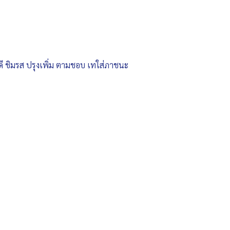
นดี ชิมรส ปรุงเพิ่ม ตามชอบ เทใส่ภาชนะ