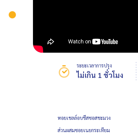
ระยะเวลาการปรุง
ไม่เกิน 1 ชั่วโมง
หอยเชลล์อบชีสซอสชะมวง
ส่วนผสมซอยเนยกระเทียม