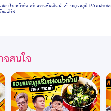
มชอบ โรยหน้าด้วยพริกหวานหั่นเส้น นำเข้าอบอุณหภูมิ 180 องศาเซ
้อมเสิร์ฟ
ณอาจสนใจ