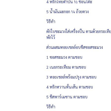
4 พริกไทยดำป่น ½ ช้อนโต๊ะ
5 น้ำมันมะกอก ¼ ถ้วยตวง
วิธีทำ
ตักใบชะมวงใส่เครื่องปั่น ตามด้วยกระเท
พักไว้
ส่วนผสมหอยเชลล์อบชีสซอสชะมวง
1 ซอสชะมวง ตามชอบ
2 เนยกระเทียม ตามชอบ
3 หอยเชลล์พร้อมปรุง ตามชอบ
4 พริกหวานหั่นเส้น ตามชอบ
5 ชีสพาร์เมซาน ตามชอบ
วิธีทำ