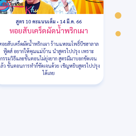
สูตร 10 คะแนนเต็ม
•
14 มี.ค. 66
หอยสับเคร็ดผัดน้ำพริกเผา
หอยสับเคร็ดผัดน้ำพริกเผา ร้านแหลมโพธิ์บีชฮาลาล
ฟู้ดส์ อยากให้คุณแม่บ้าน นำสูตรไปปรุง เพราะ
กรรมวิธีและขั้นตอนไม่ยุ่งยาก สูตรมีมาบอกชัดเจน
ล้ว ขั้นตอนการทำก็ชัดเจนด้วย เชิญหยิบสูตรไปปรุง
ได้เลย