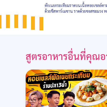
ตักเนยกระเทียมราดบนเนื้อหอยเชลล์ตา
ด้วยชีสพาร์เมซาน ราดด้วยซอสชะมวง พร
สูตรอาหารอื่นที่คุ