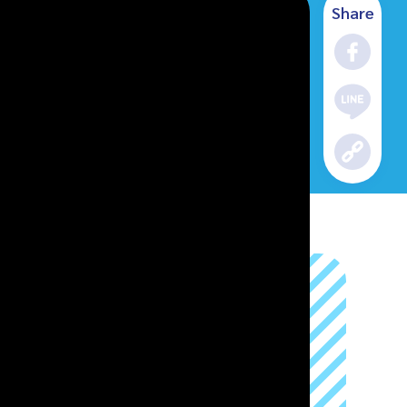
Share