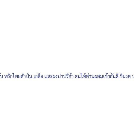
บ พริกไทยดำป่น เกลือ และผงปาปริก้า คนให้ส่วนผสมเข้ากันดี ชิมรส 