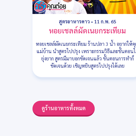
สูตรอาหารคาว
•
11 ก.พ. 65
หอยเชลล์ผัดเนยกระเทียม
หอยเชลล์ผัดเนยกระเทียม ร้านปลา 3 น้ำ อยากให้ค
แม่บ้าน นำสูตรไปปรุง เพราะกรรมวิธีและขั้นตอนไ
ยุ่งยาก สูตรมีมาบอกชัดเจนแล้ว ขั้นตอนการทำก็
ชัดเจนด้วย เชิญหยิบสูตรไปปรุงได้เลย
ดูร้านอาหารทั้งหมด