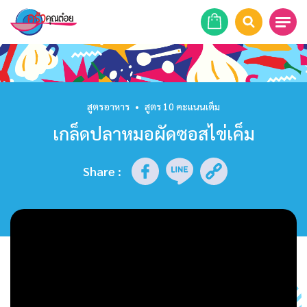
หน้าแรก
สูตรอาหาร
สูตรอาหาร
•
สูตร 10 คะแนนเต็ม
เกล็ดปลาหมอผัดซอสไข่เค็ม
ร้านอาหาร
รายการย้อนหลัง
Share
:
เคล็ดลับก้นครัว
บทความ
ข่าวสาร
ติดต่อเรา