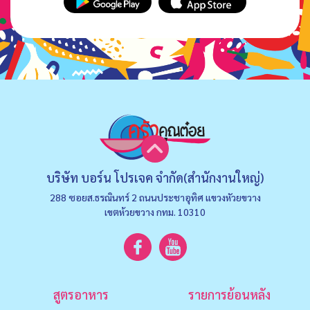
บริษัท บอร์น โปรเจค จำกัด(สำนักงานใหญ่)
288 ซอยส.ธรณินทร์ 2 ถนนประชาอุทิศ แขวงหัวยขวาง
เขตห้วยขวาง กทม. 10310
สูตรอาหาร
รายการย้อนหลัง