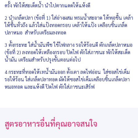
ครั้ง พักให้สะเด็ดน้ำ นำไปตากแดดให้แห้งดี
2 นำเกล็ดปลา (ข้อที่ 1) ใส่อ่างผสม พรมน้ำสะอาด ให้พอชื้น เคล้า
ให้ชื้นทั่วถึง แล้วใส่แป้งทอดกรอบ เคล้าให้แป้ง เคลือบชิ้นเกล็ด
ปลาหมอ สำหรับเตรียมลงทอด
3 ตั้งกระทะ ใส่น้ำมันพืช ใช้ไฟกลาง รอให้ร้อนดี ตักเกล็ดปลาหมอ
(ข้อที่ 2) ลงทอดให้เหลืองกรอบ ปิดไฟ ตักใส่ภาชนะ พักให้สะเด็ด
น้ำมัน เตรียมสำหรับปรุงขั้นตอนต่อไป
4 กระทะที่ทอดให้เทน้ำมันออก ตั้งเตา ลดไฟอ่อน ใส่ซอสไข่เค็ม
รอให้ร้อน ใส่เกล็ดปลาทอด ผัดให้ซอสไข่เค็มเคลือบชิ้นเกล็ดปลา
หมอทอด และแห้งดี ปิดไฟ ตักใส่ภาชนะเสิร์ฟ
สูตรอาหารอื่นที่คุณอาจสนใจ