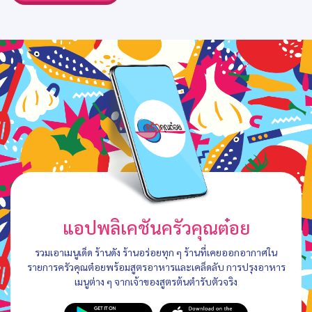
แอปพลิเคชันครัวคุณต๋อย
รวมเอาเมนูเด็ด ร้านดัง ร้านอร่อยทุก ๆ ร้านที่เคยออกอากาศใน
รายการครัวคุณต๋อยพร้อมสูตรอาหารและเคล็ดลับ การปรุงอาหาร
เมนูต่าง ๆ จากเจ้าของสูตรต้นตำรับตัวจริง