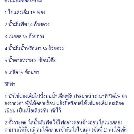
ส่วนผสมซอสไข่เค็ม
1 ไข่แดงเค็ม 15 ฟอง
2 น้ำมันพืช ¼ ถ้วยตวง
3 เนยสด ¼ ถ้วยตวง
4 น้ำมันน้ำพริกเผา ¼ ถ้วยตวง
5 น้ำตาลทราย 3 ช้อนโต๊ะ
6 เกลือ ½ ช้อนชา
วิธีทำ
1 นำไข่แดงเค็มไปนึ่งบนน้ำเดือดจัด ประมาณ 10 นาที ปิดไฟ ยก
ลงจากเตา พักให้คลายร้อน แล้วบี้หรือบดให้ไข่แดงเค็ม ละเอียด
เนียน เป็นเนื้อเดียวกัน พักไว้
2 ตั้งกระทะ ใส่น้ำมันพืช ใช้ไฟกลางค่อนข้างอ่อน ใส่เนยสดลง
ตาม รอให้ร้อนดี คนให้ลลายเข้ากัน ใส่ไข่แดง (ข้อที่ 1) คนให้เข้า