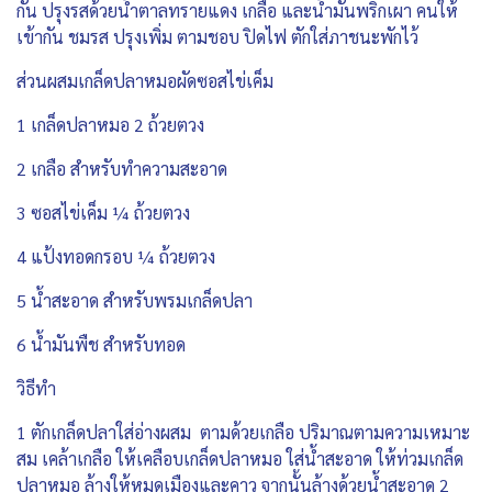
กัน ปรุงรสด้วยน้ำตาลทรายแดง เกลือ และน้ำมันพริกเผา คนให้
เข้ากัน ชมรส ปรุงเพิ่ม ตามชอบ ปิดไฟ ตักใส่ภาชนะพักไว้
ส่วนผสมเกล็ดปลาหมอผัดซอสไข่เค็ม
1 เกล็ดปลาหมอ 2 ถ้วยตวง
2 เกลือ สำหรับทำความสะอาด
3 ซอสไข่เค็ม ¼ ถ้วยตวง
4 แป้งทอดกรอบ ¼ ถ้วยตวง
5 น้ำสะอาด สำหรับพรมเกล็ดปลา
6 น้ำมันพืช สำหรับทอด
วิธีทำ
1 ตักเกล็ดปลาใส่อ่างผสม ตามด้วยเกลือ ปริมาณตามความเหมาะ
สม เคล้าเกลือ ให้เคลือบเกล็ดปลาหมอ ใส่น้ำสะอาด ให้ท่วมเกล็ด
ปลาหมอ ล้างให้หมดเมืองและคาว จากนั้นล้างด้วยน้ำสะอาด 2