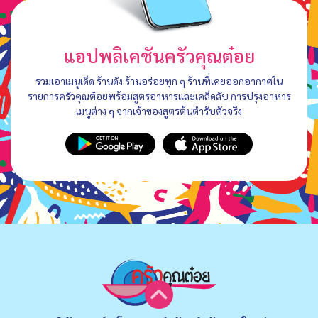
แอปพลิเคชันครัวคุณต๋อย
รวมเอาเมนูเด็ด ร้านดัง ร้านอร่อยทุก ๆ ร้านที่เคยออกอากาศใน
รายการครัวคุณต๋อยพร้อมสูตรอาหารและเคล็ดลับ การปรุงอาหาร
เมนูต่าง ๆ จากเจ้าของสูตรต้นตำรับตัวจริง