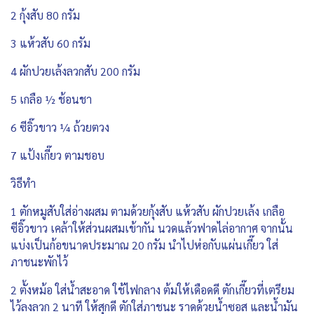
2 กุ้งสับ 80 กรัม
3 แห้วสับ 60 กรัม
4 ผักปวยเล้งลวกสับ 200 กรัม
5 เกลือ ½ ช้อนชา
6 ซีอิ๊วขาว ¼ ถ้วยตวง
7 แป้งเกี๊ยว ตามชอบ
วิธีทำ
1 ตักหมูสับใส่อ่างผสม ตามด้วยกุ้งสับ แห้วสับ ผักปวยเล้ง เกลือ
ซีอิ๊วขาว เคล้าให้ส่วนผสมเข้ากัน นวดแล้วฟาดไล่อากาศ จากนั้น
แบ่งเป็นก้อขนาดประมาณ 20 กรัม นำไปห่อกับแผ่นเกี๊ยว ใส่
ภาชนะพักไว้
2 ตั้งหม้อ ใส่น้ำสะอาด ใช้ไฟกลาง ต้มให้เดือดดี ตักเกี๊ยวที่เตรียม
ไว้ลงลวก 2 นาที ให้สุกดี ตักใส่ภาชนะ ราดด้วยน้ำซอส และน้ำมัน