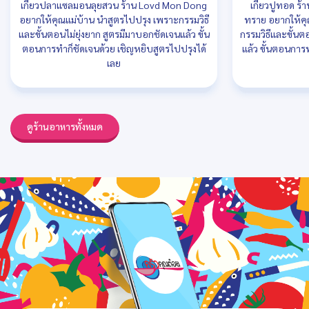
เกี๊ยวปลาแซลมอนลุยสวน ร้าน Lovd Mon Dong
เกี๊ยวปูทอด ร้
อยากให้คุณแม่บ้าน นำสูตรไปปรุง เพราะกรรมวิธี
ทราย อยากให้คุ
และขั้นตอนไม่ยุ่งยาก สูตรมีมาบอกชัดเจนแล้ว ขั้น
กรรมวิธีและขั้นต
ตอนการทำก็ชัดเจนด้วย เชิญหยิบสูตรไปปรุงได้
แล้ว ขั้นตอนการ
เลย
ดูร้านอาหารทั้งหมด