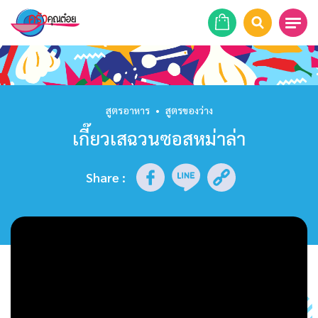
หน้าแรก
สูตรอาหาร
สูตรอาหาร
•
สูตรของว่าง
เกี๊ยวเสฉวนซอสหม่าล่า
ร้านอาหาร
รายการย้อนหลัง
Share
:
เคล็ดลับก้นครัว
บทความ
ข่าวสาร
ติดต่อเรา