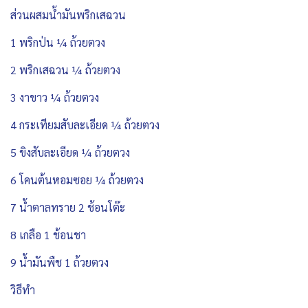
ส่วนผสมน้ำมันพริกเสฉวน
1 พริกป่น ¼ ถ้วยตวง
2 พริกเสฉวน ¼ ถ้วยตวง
3 งาขาว ¼ ถ้วยตวง
4 กระเทียมสับละเอียด ¼ ถ้วยตวง
5 ขิงสับละเอียด ¼ ถ้วยตวง
6 โคนต้นหอมซอย ¼ ถ้วยตวง
7 น้ำตาลทราย 2 ช้อนโต๊ะ
8 เกลือ 1 ช้อนชา
9 น้ำมันพืช 1 ถ้วยตวง
วิธีทำ