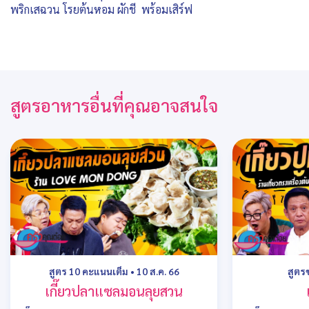
พริกเสฉวน โรยต้นหอม ผักชี พร้อมเสิร์ฟ
สูตรอาหารอื่นที่คุณอาจสนใจ
สูตร 10 คะแนนเต็ม
•
10 ส.ค. 66
สูตร
เกี๊ยวปลาแซลมอนลุยสวน