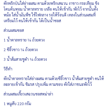
ตักพริกป่นใส่อ่างผสม ตามด้วยพริกเสฉวน งาขาว กระเทียม ขิง
โคนต้นหอม น้ำตาลทราย เกลือ คนให้เข้ากัน พักไว้ จากนั้นตั้ง
หม้อ ใส่น้ำมันพืช ใช้ไฟกลาง รอให้ร้อนดี เทลงในส่วนผสมที่
เตรียมไว้ คนให้เข้ากัน ได้เป็นน้ำซอส
ส่วนผสมซอส
1 น้ำตาลทราย ¼ ถ้วยตวง
2 ซีอิ๊วขาว ¼ ถ้วยตวง
3 น้ำส้มสายชูดำ ¼ ถ้วยตวง
วิธีทำ
ตักน้ำตาลทรายใส่อ่างผสม ตามด้วยซีอิ๊วขาว น้ำส้มสายชูดำ คนให้
ละลายเข้ากัน ชิมรส ปรุงเพิ่ม ตามชอบ ตักใส่ภาชนะพักไว้
ส่วนผสมเกี๊ยวเสฉวนซอสหม่าล่า
1 หมูสับ 220 กรัม