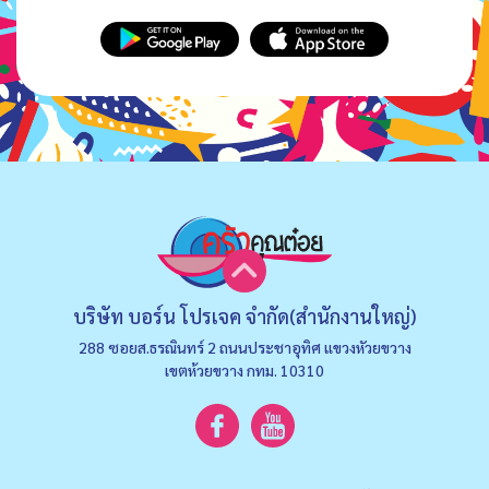
บริษัท บอร์น โปรเจค จำกัด(สำนักงานใหญ่)
288 ซอยส.ธรณินทร์ 2 ถนนประชาอุทิศ แขวงหัวยขวาง
เขตห้วยขวาง กทม. 10310