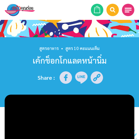
หน้าแรก
สูตรอาหาร
สูตรอาหาร
•
สูตร 10 คะแนนเต็ม
เค้กช็อกโกแลตหน้านิ่ม
ร้านอาหาร
รายการย้อนหลัง
Share
:
เคล็ดลับก้นครัว
บทความ
ข่าวสาร
ติดต่อเรา