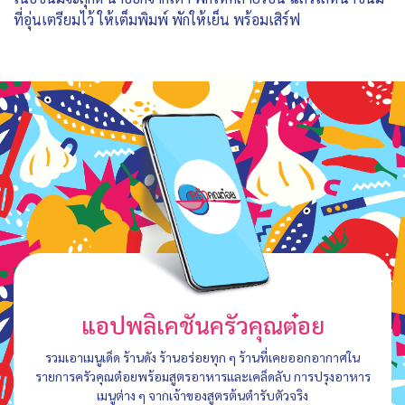
ที่อุ่นเตรียมไว้ ให้เต็มพิมพ์ พักให้เย็น พร้อมเสิร์ฟ
แอปพลิเคชันครัวคุณต๋อย
รวมเอาเมนูเด็ด ร้านดัง ร้านอร่อยทุก ๆ ร้านที่เคยออกอากาศใน
รายการครัวคุณต๋อยพร้อมสูตรอาหารและเคล็ดลับ การปรุงอาหาร
เมนูต่าง ๆ จากเจ้าของสูตรต้นตำรับตัวจริง