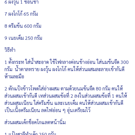
6 ผงวุ้น 1 ช้อนชา
7 ผงโกโก้ 65 กรัม
8 ครีมข้น 600 กรัม
9 เนยเค็ม 250 กรัม
วิธีทำ
1 ตั้งกระท ใส่น้ำสะอาด ใช้ไฟกลางค่อนข้างอ่อน ใส่นมข้นจืด 300
กรัม น้ำตาลทราย ผงวุ้น ผงโกโก้ คนให้ส่วนผสมละลายเข้ากันดี
ห้ามละมือ
2 ตักแป้งข้าวโพดใส่อ่างผสม ตามด้วยนมข้นจืด 80 กรัม คนให้
ส่วนผสมเข้ากันดี เทส่วนผสมข้อที่ 2 ลงในส่วนผสมข้อที่ 1 คนให้
ส่วนผสมเนียน ใส่ครีมข้น และเนยเค็ม คนให้ส่วนผสมเข้ากันดี
เป็นเนื้อครีมเนียน ลดไฟอ่อน ๆ อุ่นเตรียมไว้
ส่วนผสมเค้กช็อคโกแลตหน้านิ่ม
1 แป้งสาลีทำเค้ก 250 กรัม