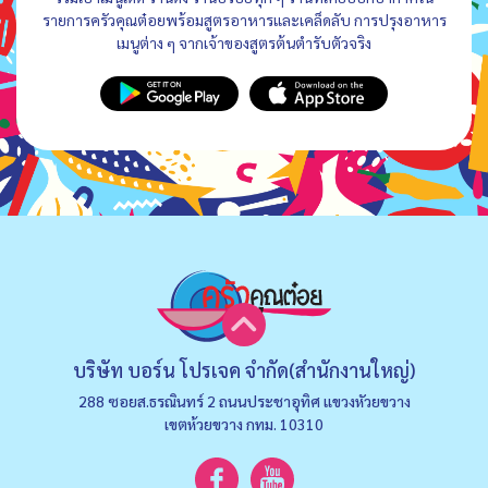
รายการครัวคุณต๋อยพร้อมสูตรอาหารและเคล็ดลับ การปรุงอาหาร
เมนูต่าง ๆ จากเจ้าของสูตรต้นตำรับตัวจริง
บริษัท บอร์น โปรเจค จำกัด(สำนักงานใหญ่)
288 ซอยส.ธรณินทร์ 2 ถนนประชาอุทิศ แขวงหัวยขวาง
เขตห้วยขวาง กทม. 10310