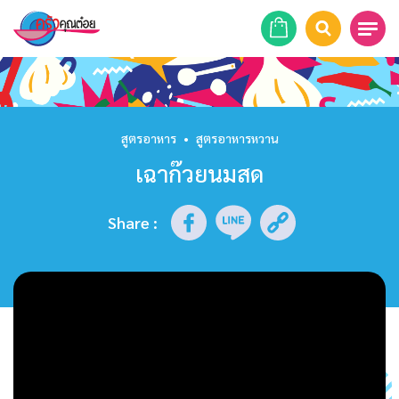
หน้าแรก
สูตรอาหาร
สูตรอาหาร
•
สูตรอาหารหวาน
เฉาก๊วยนมสด
ร้านอาหาร
รายการย้อนหลัง
Share
:
เคล็ดลับก้นครัว
บทความ
ข่าวสาร
ติดต่อเรา