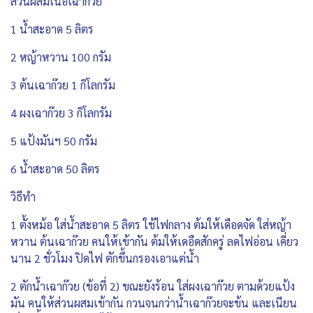
ส่วนผสมเนื้อเฉาก๊วย
1 น้ำสะอาด 5 ลิตร
2 หญ้าหวาน 100 กรัม
3 ต้นเฉาก๊วย 1 กิโลกรัม
4 ผงเฉาก๊วย 3 กิโลกรัม
5 แป้งมันฯ 50 กรัม
6 น้ำสะอาด 50 ลิตร
วิธีทำ
1 ตั้งหม้อ ใส่น้ำสะอาด 5 ลิตร ใช้ไฟกลาง ต้มให้เดือดจัด ใส่หญ้า
หวาน ต้นเฉาก๊วย คนให้เข้ากัน ต้มให้เดอืดสักครู่ ลดไฟอ่อน เคี่ยว
นาน 2 ชั่วโมง ปิดไฟ ตักขึ้นกรองเอาแต่น้ำ
2 ตักน้ำเฉาก๊วย (ข้อที่ 2) ขณะยังร้อน ใส่ผงเฉาก๊วย ตามด้วยแป้ง
มัน คนให้ส่วนผสมเข้ากัน กวนจนกว่าน้ำเฉาก๊วยจะข้น และเนียน