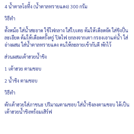
4 น้ำตาลโอทึ้ง (น้ำตาลทรายแดง) 300 กรัม
วิธีทำ
ตั้งหม้อ ใส่น้ำสะอาด ใช้ไฟกลาง ใส่ใบเตย ต้มให้เดือดจัด ใส่ขิงปั่น
ละเอียด ต้มให้เดือดครั้งครู่ ปิดไฟ ยกลงจากเตา กรองเอาแต่น้ำ ใส่
อ่างผสม ใส่น้ำตาลทรายแดง คนให้ละลายเข้ากันดี พักไว้
ส่วนผสมเต้าฮวยน้ำขิง
1 เต้าฮวย ตามชอบ
2 น้ำขิง ตามชอบ
วิธีทำ
ตักเต้าฮวยใส่ภาชนะ ปริมาณตามชอบ ใส่น้ำขิงลงตามชอบ ได้เป็น
เต้าฮวยน้ำขิงพร้อมเสิร์ฟ