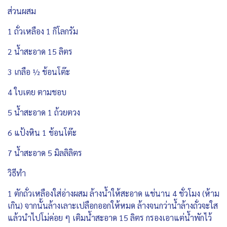
ส่วนผสม
1 ถั่วเหลือง 1 กิโลกรัม
2 น้ำสะอาด 15 ลิตร
3 เกลือ ½ ช้อนโต๊ะ
4 ใบเตย ตามชอบ
5 น้ำสะอาด 1 ถ้วยตวง
6 แป้งหิน 1 ช้อนโต๊ะ
7 น้ำสะอาด 5 มิลลิลิตร
วิธีทำ
1 ตักถั่วเหลืองใส่อ่างผสม ล้างน้ำให้สะอาด แช่นาน 4 ชั่วโมง (ห้าม
เกิน) จากนั้นล้างเลาะเปลือกออกให้หมด ล้างจนกว่าน้ำล้างถั่วจะใส
แล้วนำไปโม่ค่อย ๆ เติมน้ำสะอาด 15 ลิตร กรองเอาแต่น้ำพักไว้