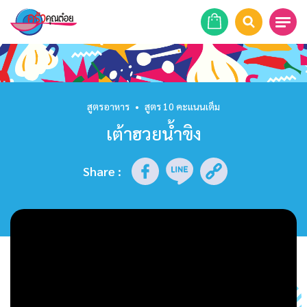
หน้าแรก
สูตรอาหาร
สูตรอาหาร
•
สูตร 10 คะแนนเต็ม
เต้าฮวยน้ำขิง
ร้านอาหาร
รายการย้อนหลัง
Share
:
เคล็ดลับก้นครัว
บทความ
ข่าวสาร
ติดต่อเรา