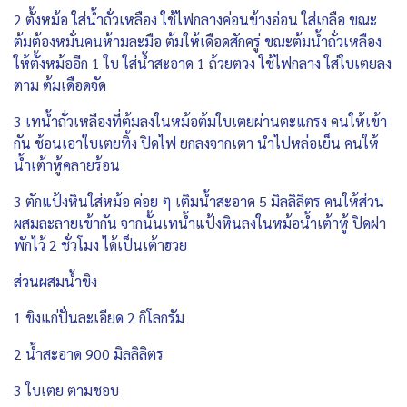
2 ตั้งหม้อ ใส่น้ำถั่วเหลือง ใช้ไฟกลางค่อนข้างอ่อน ใส่เกลือ ขณะ
ต้มต้องหมั่นคนห้ามละมือ ต้มให้เดือดสักครู่ ขณะต้มน้ำถั่วเหลือง
ให้ตั้งหม้ออีก 1 ใบ ใส่น้ำสะอาด 1 ถ้วยตวง ใช้ไฟกลาง ใส่ใบเตยลง
ตาม ต้มเดือดจัด
3 เทน้ำถั่วเหลืองที่ต้มลงในหม้อต้มใบเตยผ่านตะแกรง คนให้เข้า
กัน ช้อนเอาใบเตยทิ้ง ปิดไฟ ยกลงจากเตา นำไปหล่อเย็น คนให้
น้ำเต้าหู้คลายร้อน
3 ตักแป้งหินใส่หม้อ ค่อย ๆ เติมน้ำสะอาด 5 มิลลิลิตร คนให้ส่วน
ผสมละลายเข้ากัน จากนั้นเทน้ำแป้งหินลงในหม้อน้ำเต้าหู้ ปิดฝา
พักไว้ 2 ชั่วโมง ได้เป็นเต้าฮวย
ส่วนผสมน้ำขิง
1 ขิงแก่ปั่นละเอียด 2 กิโลกรัม
2 น้ำสะอาด 900 มิลลิลิตร
3 ใบเตย ตามชอบ