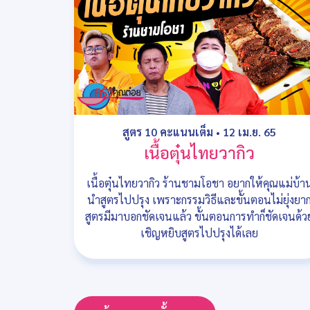
สูตร 10 คะแนนเต็ม
•
12 เม.ย. 65
เนื้อตุ๋นไทยวากิว
เนื้อตุ๋นไทยวากิว ร้านชามโอชา อยากให้คุณแม่บ้า
นำสูตรไปปรุง เพราะกรรมวิธีและขั้นตอนไม่ยุ่งยา
สูตรมีมาบอกชัดเจนแล้ว ขั้นตอนการทำก็ชัดเจนด้ว
เชิญหยิบสูตรไปปรุงได้เลย