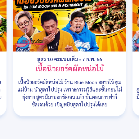
สูตร 10 คะแนนเต็ม
•
7 ก.พ. 66
เนื้อนิวยอร์คผัดหน่อไม้
น
เนื้อนิวยอร์คผัดหน่อไม้ ร้าน Blue Moon อยากให้คุณ
ก
แม่บ้าน นำสูตรไปปรุง เพราะกรรมวิธีและขั้นตอนไม่
ส
ย
ยุ่งยาก สูตรมีมาบอกชัดเจนแล้ว ขั้นตอนการทำก็
ม
ชัดเจนด้วย เชิญหยิบสูตรไปปรุงได้เลย