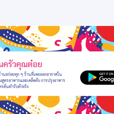
นครัวคุณต๋อย
 ร้านอร่อยทุก ๆ ร้านที่เคยออกอากาศใน
อมสูตรอาหารและเคล็ดลับ การปรุงอาหาร
ตรต้นตำรับตัวจริง