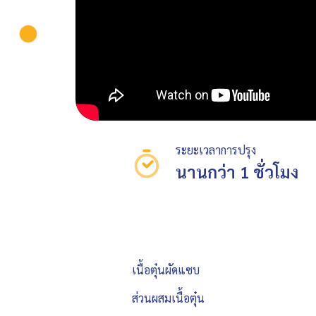
ระยะเวลาการปรุง
นานกว่า 1 ชั่วโมง
เนื้อตุ๋นผัดแซบ
ส่วนผสมเนื้อตุ๋น