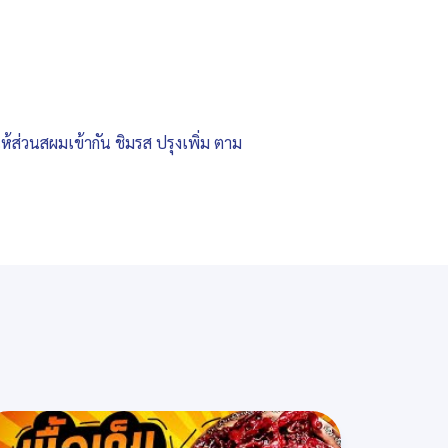
ห้ส่วนสผมเข้ากัน ชิมรส ปรุงเพิ่ม ตาม