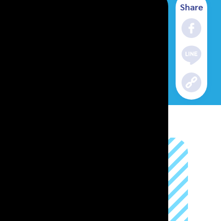
Share