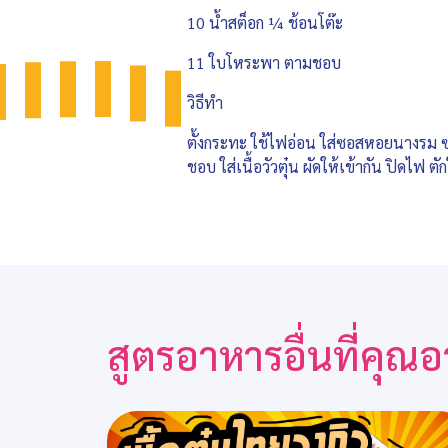
10 น้ำสต็อก ¼ ช้อนโต๊ะ
11 ใบโหระพา ตามชอบ
วิธีทำ
ตั้งกระทะ ใช้ไฟอ่อน ใส่ซอสหอยนางรม ซอส
ชอบ ใส่เนื้อวัวตุ๋น ผัดให้เข้ากัน ปิดไฟ
สูตรอาหารอื่นที่คุ