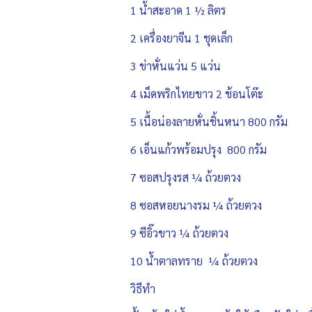
1 น้ำสะอาด 1 ½ ลิตร
2 เครื่องยาจีน 1 ชุดเล็ก
3 ข่าหั่นแว่น 5 แว่น
4 เม็ดพริกไทยขาว 2 ช้อนโต๊ะ
5 เนื้อน่องลายหั่นชิ้นหนา 800 กรัม
6 เอ็นแก้วพร้อมปรุง 800 กรัม
7 ซอสปรุงรส ¼ ถ้วยตวง
8 ซอสหอยนางรม ¼ ถ้วยตวง
9 ซีอิ๊วขาว ¼ ถ้วยตวง
10 น้ำตาลทราย ¼ ถ้วยตวง
วิธีทำ