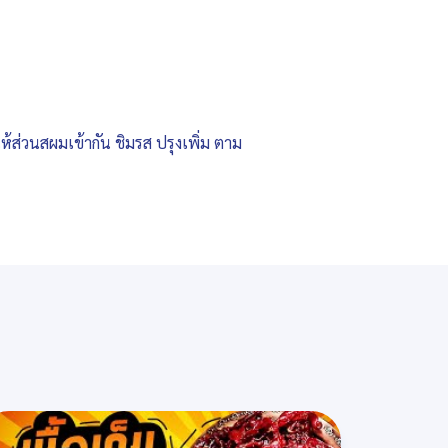
ห้ส่วนสผมเข้ากัน ชิมรส ปรุงเพิ่ม ตาม