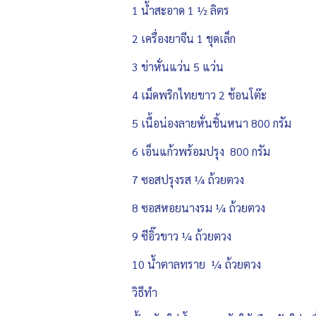
1 น้ำสะอาด 1 ½ ลิตร
2 เครื่องยาจีน 1 ชุดเล็ก
3 ข่าหั่นแว่น 5 แว่น
4 เม็ดพริกไทยขาว 2 ช้อนโต๊ะ
5 เนื้อน่องลายหั่นชิ้นหนา 800 กรัม
6 เอ็นแก้วพร้อมปรุง 800 กรัม
7 ซอสปรุงรส ¼ ถ้วยตวง
8 ซอสหอยนางรม ¼ ถ้วยตวง
9 ซีอิ๊วขาว ¼ ถ้วยตวง
10 น้ำตาลทราย ¼ ถ้วยตวง
วิธีทำ