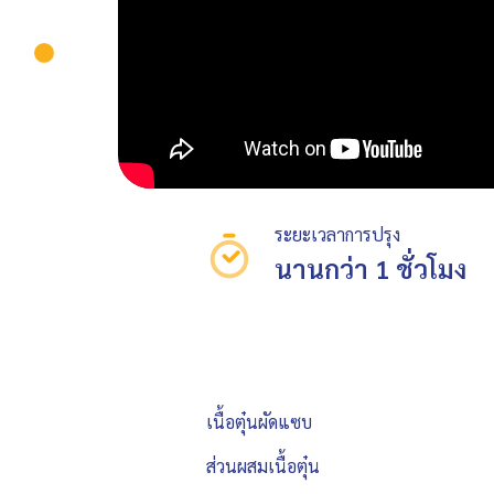
ระยะเวลาการปรุง
นานกว่า 1 ชั่วโมง
เนื้อตุ๋นผัดแซบ
ส่วนผสมเนื้อตุ๋น