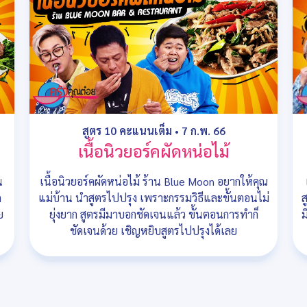
สูตร 10 คะแนนเต็ม
•
7 ก.พ. 66
เนื้อนิวยอร์คผัดหน่อไม้
น
เนื้อนิวยอร์คผัดหน่อไม้ ร้าน Blue Moon อยากให้คุณ
ก
แม่บ้าน นำสูตรไปปรุง เพราะกรรมวิธีและขั้นตอนไม่
ส
ย
ยุ่งยาก สูตรมีมาบอกชัดเจนแล้ว ขั้นตอนการทำก็
ม
ชัดเจนด้วย เชิญหยิบสูตรไปปรุงได้เลย