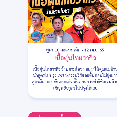
สูตร 10 คะแนนเต็ม
•
12 เม.ย. 65
เนื้อตุ๋นไทยวากิว
เนื้อตุ๋นไทยวากิว ร้านชามโอชา อยากให้คุณแม่บ้า
นำสูตรไปปรุง เพราะกรรมวิธีและขั้นตอนไม่ยุ่งยา
สูตรมีมาบอกชัดเจนแล้ว ขั้นตอนการทำก็ชัดเจนด้ว
เชิญหยิบสูตรไปปรุงได้เลย