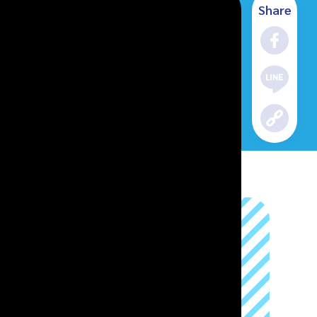
Share