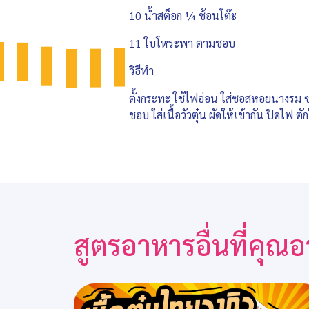
10 น้ำสต็อก ¼ ช้อนโต๊ะ
11 ใบโหระพา ตามชอบ
วิธีทำ
ตั้งกระทะ ใช้ไฟอ่อน ใส่ซอสหอยนางรม ซอส
ชอบ ใส่เนื้อวัวตุ๋น ผัดให้เข้ากัน ปิดไฟ
สูตรอาหารอื่นที่คุ