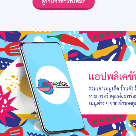
ดูร้านอาหารทั้งหมด
แอปพลิเคชั
รวมเอาเมนูเด็ด ร้านดัง
รายการครัวคุณต๋อยพร้
เมนูต่าง ๆ จากเจ้าของสู