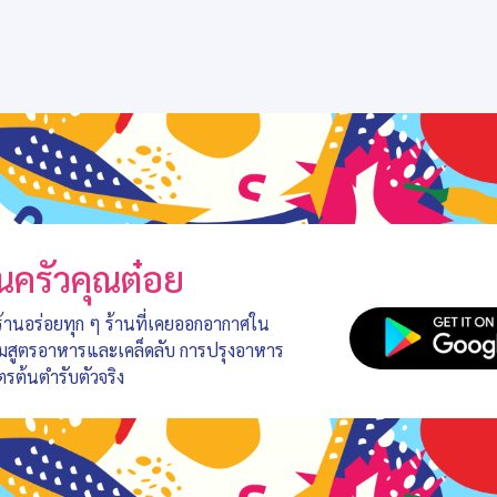
นครัวคุณต๋อย
 ร้านอร่อยทุก ๆ ร้านที่เคยออกอากาศใน
อมสูตรอาหารและเคล็ดลับ การปรุงอาหาร
ตรต้นตำรับตัวจริง