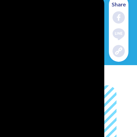
Share