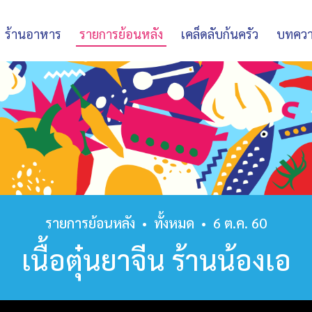
ร้านอาหาร
รายการย้อนหลัง
เคล็ดลับก้นครัว
บทคว
รายการย้อนหลัง
•
ทั้งหมด
•
6 ต.ค. 60
เนื้อตุ๋นยาจีน ร้านน้องเอ