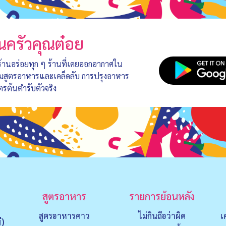
นครัวคุณต๋อย
 ร้านอร่อยทุก ๆ ร้านที่เคยออกอากาศใน
อมสูตรอาหารและเคล็ดลับ การปรุงอาหาร
ตรต้นตำรับตัวจริง
สูตรอาหาร
รายการย้อนหลัง
สูตรอาหารคาว
ไม่กินถือว่าผิด
เ
่)