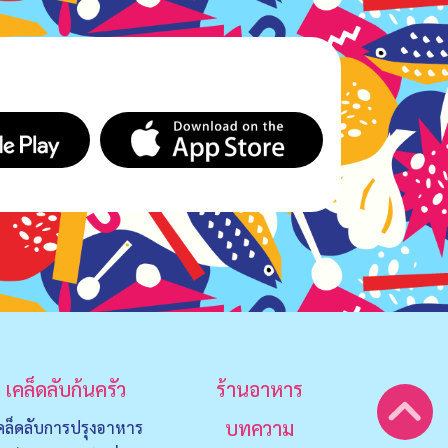
เคล็ดลับก้นครัว
ร้านอาหาร
บทความ
คล็ดลับการปรุงอาหาร