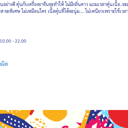
ุนอย่างดี ตุ๋นกับเครื่องยาจีนจะทำให้ ไม่มีกลิ่นคาว แถมเวลาตุ๋นเนื้อ..จ
ะพิเศษ ไม่เหมือนใคร เนื้อตุ๋นที่ได้จะนุ่ม.... ไม่เหนียวเพราะใช้เวล
 10.00 - 22.00
าผิด