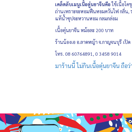
เคล็ดลับเมนูเนื้อตู๋นยาจีนคือ
ใช้เนื้อโคข
ถ่านเพราะจะหอมฟืนหอมควันไฟ กลิ่น, รส จ
แท้น้ำซุปจะหวานหอม กลมกล่อม
เนื้อตุ๋นยาจีน หม้อละ 200 บาท
ร้านน้องเอ อ.ลาดหญ้า จ.กาญจนบุรี เปิด
โทร. 08 60764891, 0 3458 9014
มาร้านนี้ ไม่กินเนื้อตุ๋นยาจีน ถือว่