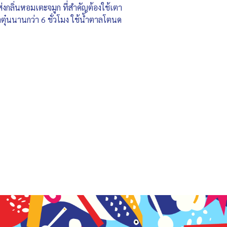
ะส่งกลิ่นหอมเตะจมูก ที่สำคัญต้องใช้เตา
าตุ๋นนานกว่า 6 ชั่วโมง ใช้น้ำตาลโตนด