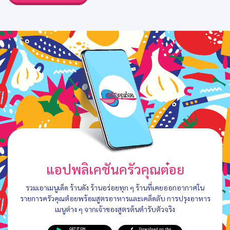
แอปพลิเคชันครัวคุณต๋อย
รวมเอาเมนูเด็ด ร้านดัง ร้านอร่อยทุก ๆ ร้านที่เคยออกอากาศใน
รายการครัวคุณต๋อยพร้อมสูตรอาหารและเคล็ดลับ การปรุงอาหาร
เมนูต่าง ๆ จากเจ้าของสูตรต้นตำรับตัวจริง