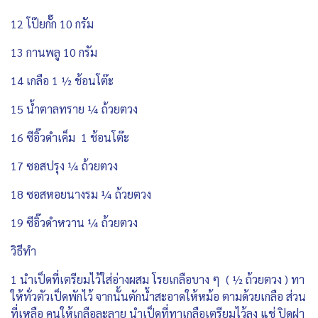
12 โป๊ยกั๊ก 10 กรัม
13 กานพลู 10 กรัม
14 เกลือ 1 ½ ช้อนโต๊ะ
15 น้ำตาลทราย ¼ ถ้วยตวง
16 ซีอิ๊วดำเค็ม 1 ช้อนโต๊ะ
17 ซอสปรุง ¼ ถ้วยตวง
18 ซอสหอยนางรม ¼ ถ้วยตวง
19 ซีอิ๊วดำหวาน ¼ ถ้วยตวง
วิธีทำ
1 นำเป็ดที่เตรียมไว้ใส่อ่างผสม โรยเกลือบาง ๆ ( ½ ถ้วยตวง ) ทา
ให้ทั่วตัวเป็ดพักไว้ จากนั้นตักน้ำสะอาดให้หม้อ ตามด้วยเกลือ ส่วน
ที่เหลือ คนให้เกลือละลาย นำเป็ดที่ทาเกลือเตรียมไว้ลง แช่ ปิดฝา