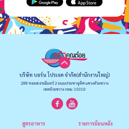
บริษัท บอร์น โปรเจค จำกัด(สำนักงานใหญ่)
288 ซอยส.ธรณินทร์ 2 ถนนประชาอุทิศ แขวงหัวยขวาง
เขตห้วยขวาง กทม. 10310
สูตรอาหาร
รายการย้อนหลัง