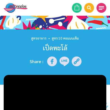
หน้าแรก
สูตรอาหาร
สูตรอาหาร
•
สูตร 10 คะแนนเต็ม
เป็ดพะโล้
ร้านอาหาร
รายการย้อนหลัง
Share
:
เคล็ดลับก้นครัว
บทความ
ข่าวสาร
ติดต่อเรา