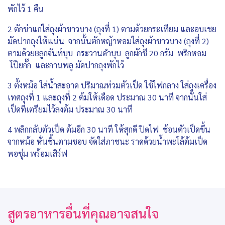
พักไว้ 1 คืน
2 ตักข่าแก่ใส่ถุงผ้าขาวบาง (ถุงที่ 1) ตามด้วยกระเทียม และอบเชย
มัดปากถุงให้แน่น จากนั้นตักหญ้าหอมใส่ถุงผ้าขาวบาง (ถุงที่ 2)
ตามด้วย8ลูกจันท์บุบ กระวานดำบุบ ลูกผักชี 20 กรัม พริกหอม
โป๊ยกั๊ก และกานพลู มัดปากถุงพักไว้
3 ตั้งหม้อ ใส่น้ำสะอาด ปริมาณท่วมตัวเป็ด ใช้ไฟกลาง ใส่ถุงเครื่อง
เทศถุงที่ 1 และถุงที่ 2 ต้มให้เดือด ประมาณ 30 นาที จากนั้นใส่
เป็ดที่เตรียมไว้ลงต้ม ประมาณ 30 นาที
4 พลิกกลับตัวเป็ด ต้มอีก 30 นาที ให้สุกดี ปิดไฟ ช้อนตัวเป็ดขึ้น
จากหม้อ หั่นชิ้นตามชอบ จัดใส่ภาชนะ ราดด้วยน้ำพะโล้ต้มเป็ด
พอชุ่ม พร้อมเสิร์ฟ
สูตรอาหารอื่นที่คุณอาจสนใจ