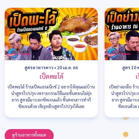
สูตรอาหารคาว
•
20 เม.ย. 66
สูตร 10
เป็ดพะโล้
เ
เป็ดพะโล้ ร้านเป็ดแอนเน็กซ์ 2 อยากให้คุณแม่บ้าน
เป็ดย่างเกลือ ร้
นำสูตรไปปรุง เพราะกรรมวิธีและขั้นตอนไม่ยุ่ง
นำสูตรไปปรุง เพ
ยาก สูตรมีมาบอกชัดเจนแล้ว ขั้นตอนการทำก็
ยาก สูตรมีมาบ
ชัดเจนด้วย เชิญหยิบสูตรไปปรุงได้เลย
ชัดเจนด้วย 
ดูร้านอาหารทั้งหมด