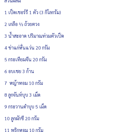
ส่วนผสม
1 เป็ดเชอร์รี 1 ตัว (3 กิโลกรัม)
2 เกลือ ½ ถ้วยตวง
3 น้ำสะอาด ปริมาณท่วมตัวเป็ด
4 ข่าแก่หั่นแว่น 20 กรัม
5 กระเทียมจีน 20 กรัม
6 อบเชย 3 ก้าน
7 หญ้าหอม 10 กรัม
8 ลูกจันท์บุบ 3 เม็ด
9 กระวานดำบุบ 5 เม็ด
10 ลูกผักชี 20 กรัม
11 พริกหอม 10 กรัม