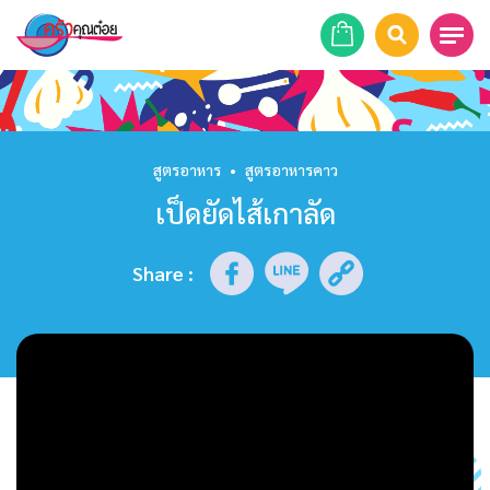
หน้าแรก
สูตรอาหาร
สูตรอาหาร
•
สูตรอาหารคาว
เป็ดยัดไส้เกาลัด
ร้านอาหาร
รายการย้อนหลัง
Share
:
เคล็ดลับก้นครัว
บทความ
ข่าวสาร
ติดต่อเรา