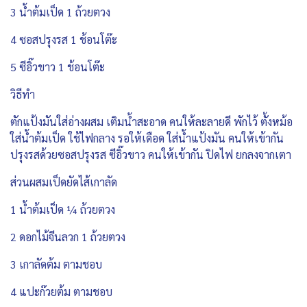
3 น้ำต้มเป็ด 1 ถ้วยตวง
4 ซอสปรุงรส 1 ช้อนโต๊ะ
5 ซีอิ๊วขาว 1 ช้อนโต๊ะ
วิธีทำ
ตักแป้งมันใส่อ่างผสม เติมน้ำสะอาด คนให้ละลายดี พักไว้ ตั้งหม้อ
ใส่น้ำต้มเป็ด ใช้ไฟกลาง รอให้เดือด ใส่น้ำแป้งมัน คนให้เข้ากัน
ปรุงรสด้วยซอสปรุงรส ซีอิ๊วขาว คนให้เข้ากัน ปิดไฟ ยกลงจากเตา
ส่วนผสมเป็ดยัดไส้เกาลัด
1 น้ำต้มเป็ด ¼ ถ้วยตวง
2 ดอกไม้จีนลวก 1 ถ้วยตวง
3 เกาลัดต้ม ตามชอบ
4 แปะก๊วยต้ม ตามชอบ