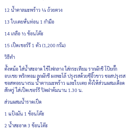
12 น้ำตาลมะพร้าว ¼ ถ้วยตวง
13 ใบเตยหั่นท่อน 1 กำมือ
14 เกลือ ½ ช้อนโต๊ะ
15 เป็ดเชอร์รี 1 ตัว (1,200 กรัม)
วิธีทำ
ตั้งหม้อ ใส่น้ำสะอาด ใช้ไฟกลาง ใส่กระเทียม รากผักชี โป๊ยกั๊ก
อบเชย พริกหอม ลูกผักชี ผงพะโล้ ปรุงรสด้วยซีอิ๊วขาว ซอสปรุงรส
ซอสหอยนางรม น้ำตาบมะพร้าว และใบเตย ตั้งให้ส่วนผสมเดือด
สักครู่ ใส่เป็ดเชอร์รี ปิดฝาต้มนาน 1.30 น.
ส่วนผสมน้ำราดเป็ด
1 แป้งมัน 1 ช้อนโต๊ะ
2 น้ำสะอาด 3 ช้อนโต๊ะ