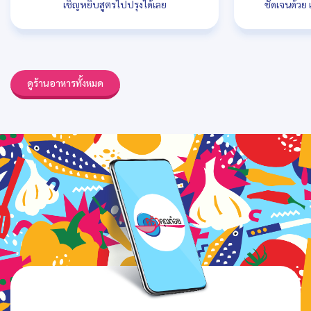
เชิญหยิบสูตรไปปรุงได้เลย
ชัดเจนด้วย 
ดูร้านอาหารทั้งหมด