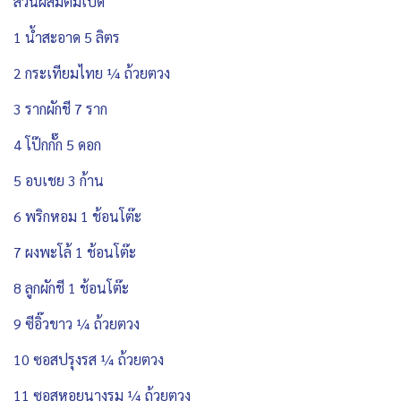
ส่วนผสมต้มเป็ด
1 น้ำสะอาด 5 ลิตร
2 กระเทียมไทย ¼ ถ้วยตวง
3 รากผักชี 7 ราก
4 โป๊กกั๊ก 5 ดอก
5 อบเชย 3 ก้าน
6 พริกหอม 1 ช้อนโต๊ะ
7 ผงพะโล้ 1 ช้อนโต๊ะ
8 ลูกผักชี 1 ช้อนโต๊ะ
9 ซีอิ๊วขาว ¼ ถ้วยตวง
10 ซอสปรุงรส ¼ ถ้วยตวง
11 ซอสหอยนางรม ¼ ถ้วยตวง