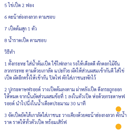
5 ไข่เป็ด 2 ฟอง
6 คะน้าฮ่องกงลวก ตามชอบ
7 เป็ดต้มสุก 1 ตัว
8 น้ำราดเป็ด ตามชอบ
วิธีทำ
1 ตั้งกระทะ ใส่น้ำต้มเป็ด ใช้ไฟกลาง รอให้เดือดดี ตักดอกไม้จีน
ลวกกระทะ ตามด้วยเกาลัด แปะก๊วย ผัดให้ส่วนผสมเข้ากันดี ใส่ไข่
เป็ด ผัดอีกครั้งให้เข้ากัน ปิดไฟ ตักใส่ภาชนะพักไว้
2 ปูกระดาษฟรอยด์ วางเป็ดต้มลงตาม ผ่าหลังเป็ด ดึงกระถูกออก
ให้หมด จากนั้นยัดส่วนผสมข้อที่ 1 ลงในตัวเป็ด ห่อด้วยกระดาษฟ
รอยด์ นำไปนึ่งในน้ำเดือดประมาณ 30 นาที
3 จัดเป็ดยัดไส้เกาลัดใส่ภาชนะ วางเคียงด้วยคะน้าฮ่องกงลวก ตักน้ำ
ราด ราดให้ทั่วตัวเป็ด พร้อมเสิร์ฟ