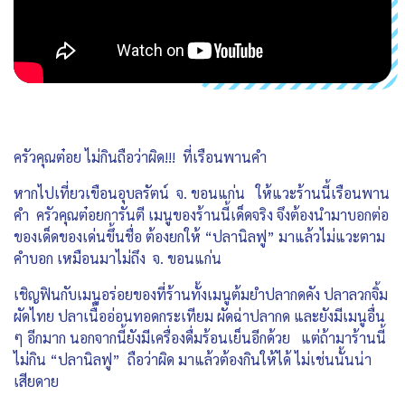
ครัวคุณต๋อย ไม่กินถือว่าผิด!!! ที่เรือนพานคำ
หากไปเที่ยวเขือนอุบลรัตน์ จ. ขอนแก่น ให้แวะร้านนี้เรือนพาน
คำ ครัวคุณต๋อยการันตี เมนูของร้านนี้เด็ดจริง จึงต้องนำมาบอกต่อ
ของเด็ดของเด่นขึ้นชื่อ ต้องยกให้ “ปลานิลฟู” มาแล้วไม่แวะตาม
คำบอก เหมือนมาไม่ถึง จ. ขอนแก่น
เชิญฟินกับเมนูอร่อยของที่ร้านทั้งเมนูต้มยำปลากดคัง ปลาลวกจิ้ม
ผัดไทย ปลาเนื้ออ่อนทอดกระเทียม ผัดฉ่าปลากด และยังมีเมนูอื่น
ๆ อีกมาก นอกจากนี้ยังมีเครื่องดื่มร้อนเย็นอีกด้วย แต่ถ้ามาร้านนี้
ไม่กิน “ปลานิลฟู” ถือว่าผิด มาแล้วต้องกินให้ได้ ไม่เช่นนั้นน่า
เสียดาย