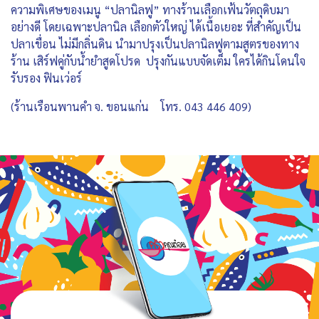
ความพิเศษของเมนู “ปลานิลฟู” ทางร้านเลือกเฟ้นวัตถุดิบมา
อย่างดี โดยเฉพาะปลานิล เลือกตัวใหญ่ ได้เนื้อเยอะ ที่สำคัญเป็น
ปลาเขื่อน ไม่มีกลิ่นดิน นำมาปรุงเป็นปลานิลฟูตามสูตรของทาง
ร้าน เสิร์ฟคู่กับน้ำยำสูดโปรด ปรุงกันแบบจัดเต็ม ใครได้กินโดนใจ
รับรอง ฟินเว่อร์
(ร้านเรือนพานคำ จ. ขอนแก่น โทร. 043 446 409)