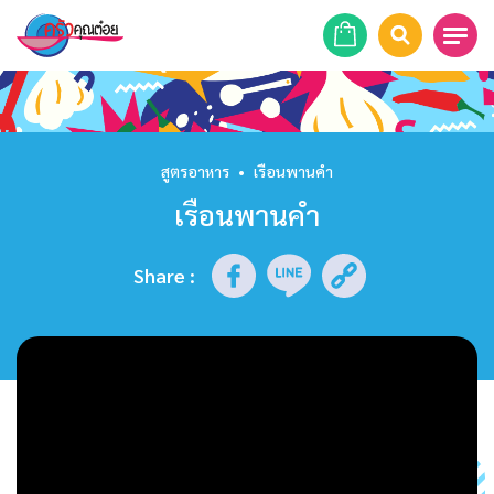
หน้าแรก
สูตรอาหาร
สูตรอาหาร
•
เรือนพานคำ
เรือนพานคำ
ร้านอาหาร
รายการย้อนหลัง
Share
:
เคล็ดลับก้นครัว
บทความ
ข่าวสาร
ติดต่อเรา