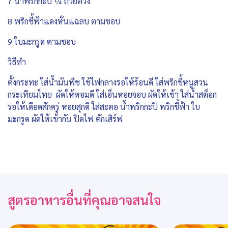
7 น้ำพริกกะปิ ¼ ถ้วยตวง
8 พริกชี้ฟ้าแดงหั่นแฉลบ ตามชอบ
9 ใบมะกรูด ตามชอบ
วิธีทำ
ตั้งกระทะ ใส่น้ำมันพืช ใช้ไฟกลางรอให้ร้อนดี ใส่พริกขี้หนูสวน
กระเทียมไทย ผัดให้หอมดี ใส่เอ็นหอยจอบ ผัดให้เข้า ใส่น้ำสต็อก
รอให้เดือดสักครู่ หอยสุกดี ใส่สะตอ น้ำพริกกะปิ พริกชี้ฟ้า ใบ
มะกรูด ผัดให้เข้ากัน ปิดไฟ ตักเสิร์ฟ
สูตรอาหารอื่นที่คุณอาจสนใจ