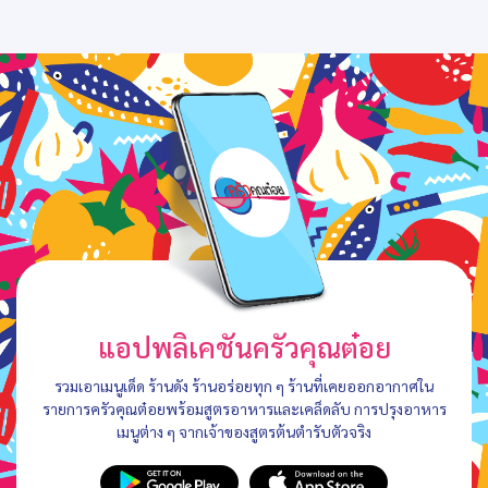
แอปพลิเคชันครัวคุณต๋อย
รวมเอาเมนูเด็ด ร้านดัง ร้านอร่อยทุก ๆ ร้านที่เคยออกอากาศใน
รายการครัวคุณต๋อยพร้อมสูตรอาหารและเคล็ดลับ การปรุงอาหาร
เมนูต่าง ๆ จากเจ้าของสูตรต้นตำรับตัวจริง