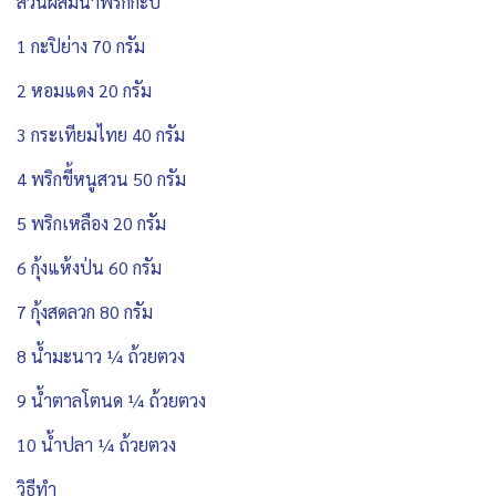
ส่วนผสมน้ำพริกกะปิ
1 กะปิย่าง 70 กรัม
2 หอมแดง 20 กรัม
3 กระเทียมไทย 40 กรัม
4 พริกขี้หนูสวน 50 กรัม
5 พริกเหลือง 20 กรัม
6 กุ้งแห้งป่น 60 กรัม
7 กุ้งสดลวก 80 กรัม
8 น้ำมะนาว ¼ ถ้วยตวง
9 น้ำตาลโตนด ¼ ถ้วยตวง
10 น้ำปลา ¼ ถ้วยตวง
วิธีทำ