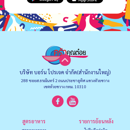
บริษัท บอร์น โปรเจค จำกัด(สำนักงานใหญ่)
288 ซอยส.ธรณินทร์ 2 ถนนประชาอุทิศ แขวงหัวยขวาง
เขตห้วยขวาง กทม. 10310
สูตรอาหาร
รายการย้อนหลัง
สูตรอาหารคาว
ไม่กินถือว่าผิด