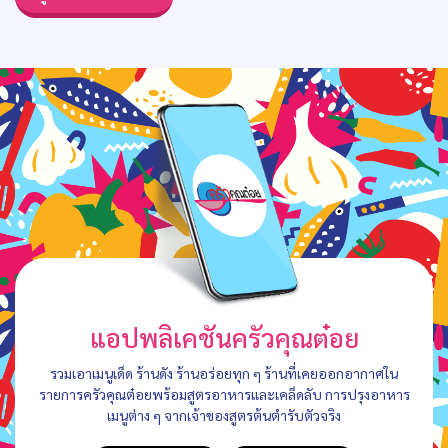
แอปพลิเคชันครัวคุณต๋อย
รวมเอาเมนูเด็ด ร้านดัง ร้านอร่อยทุก ๆ ร้านที่เคยออกอากาศใน
รายการครัวคุณต๋อยพร้อมสูตรอาหารและเคล็ดลับ การปรุงอาหาร
เมนูต่าง ๆ จากเจ้าของสูตรต้นตำรับตัวจริง