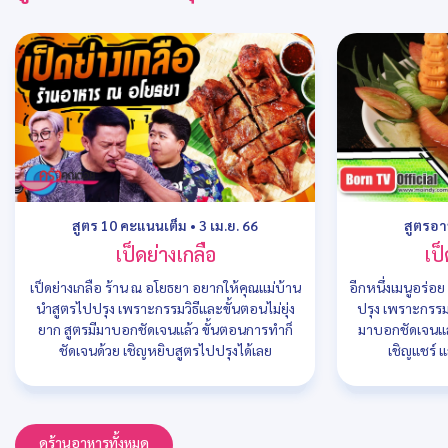
สูตร 10 คะแนนเต็ม
•
3 เม.ย. 66
สูตรอ
เป็ดย่างเกลือ
เป็
เป็ดย่างเกลือ ร้าน ณ อโยธยา อยากให้คุณแม่บ้าน
อีกหนึ่งเมนูอร่อ
นำสูตรไปปรุง เพราะกรรมวิธีและขั้นตอนไม่ยุ่ง
ปรุง เพราะกรรมว
ยาก สูตรมีมาบอกชัดเจนแล้ว ขั้นตอนการทำก็
มาบอกชัดเจนแล
ชัดเจนด้วย เชิญหยิบสูตรไปปรุงได้เลย
เชิญแชร์ แ
ดูร้านอาหารทั้งหมด