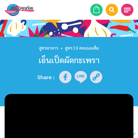
หน้าแรก
สูตรอาหาร
สูตรอาหาร
•
สูตร 10 คะแนนเต็ม
เอ็นเป็ดผัดกะเพรา
ร้านอาหาร
รายการย้อนหลัง
Share
:
เคล็ดลับก้นครัว
บทความ
ข่าวสาร
ติดต่อเรา