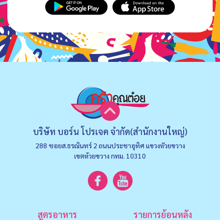
บริษัท บอร์น โปรเจค จำกัด(สำนักงานใหญ่)
288 ซอยส.ธรณินทร์ 2 ถนนประชาอุทิศ แขวงหัวยขวาง
เขตห้วยขวาง กทม. 10310
สูตรอาหาร
รายการย้อนหลัง