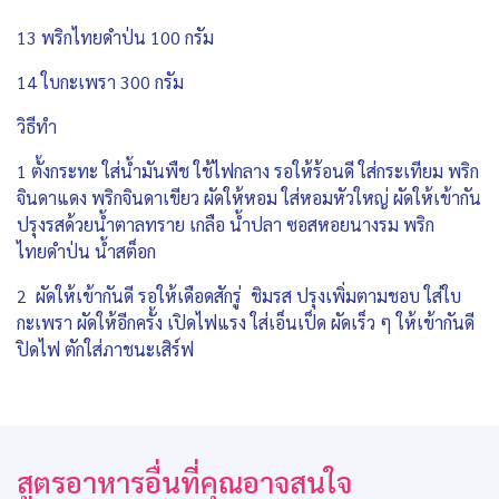
13 พริกไทยดำป่น 100 กรัม
14 ใบกะเพรา 300 กรัม
วิธีทำ
1 ตั้งกระทะ ใส่น้ำมันพืช ใช้ไฟกลาง รอให้ร้อนดี ใส่กระเทียม พริก
จินดาแดง พริกจินดาเขียว ผัดให้หอม ใส่หอมหัวใหญ่ ผัดให้เข้ากัน
ปรุงรสด้วยน้ำตาลทราย เกลือ น้ำปลา ซอสหอยนางรม พริก
ไทยดำป่น น้ำสต็อก
2 ผัดให้เข้ากันดี รอให้เดือดสักรู่ ชิมรส ปรุงเพิ่มตามชอบ ใส่ใบ
กะเพรา ผัดให้อีกครั้ง เปิดไฟแรง ใส่เอ็นเป็ด ผัดเร็ว ๆ ให้เข้ากันดี
ปิดไฟ ตักใส่ภาชนะเสิร์ฟ
สูตรอาหารอื่นที่คุณอาจสนใจ