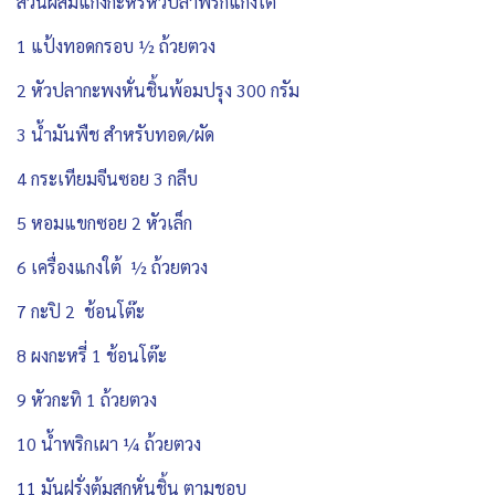
ส่วนผสมแกงกะหรี่หัวปลาพริกแกงใต้
1 แป้งทอดกรอบ ½ ถ้วยตวง
2 หัวปลากะพงหั่นชิ้นพ้อมปรุง 300 กรัม
3 น้ำมันพืช สำหรับทอด/ผัด
4 กระเทียมจีนซอย 3 กลีบ
5 หอมแขกซอย 2 หัวเล็ก
6 เครื่องแกงใต้ ½ ถ้วยตวง
7 กะปิ 2 ช้อนโต๊ะ
8 ผงกะหรี่ 1 ช้อนโต๊ะ
9 หัวกะทิ 1 ถ้วยตวง
10 น้ำพริกเผา ¼ ถ้วยตวง
11 มันฝรั่งต้มสุกหั่นชิ้น ตามชอบ