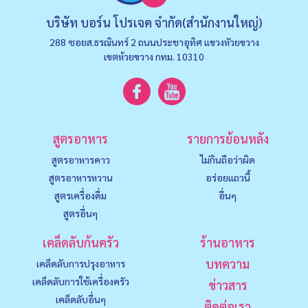
บริษัท บอร์น โปรเจค จำกัด(สำนักงานใหญ่)
288 ซอยส.ธรณินทร์ 2 ถนนประชาอุทิศ แขวงหัวยขวาง
เขตห้วยขวาง กทม. 10310
สูตรอาหาร
รายการย้อนหลัง
สูตรอาหารคาว
ไม่กินถือว่าผิด
สูตรอาหารหวาน
อร่อยแถวนี้
สูตรเครื่องดื่ม
อื่นๆ
สูตรอื่นๆ
เคล็ดลับก้นครัว
ร้านอาหาร
บทความ
เคล็ดลับการปรุงอาหาร
เคล็ดลับการใช้เครื่องครัว
ข่าวสาร
เคล็ดลับอื่นๆ
ติดต่อเรา