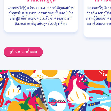
แกงกะหรี่ญี่ปุ่น ร้าน OHAYO อยากให้คุณแม่บ้าน
แกงกะหรี่ทุเรีย
นำสูตรไปปรุง เพราะกรรมวิธีและขั้นตอนไม่ยุ่ง
รีสอร์ท อยากให้
ยาก สูตรมีมาบอกชัดเจนแล้ว ขั้นตอนการทำก็
กรรมวิธีและขั้นต
ชัดเจนด้วย เชิญหยิบสูตรไปปรุงได้เลย
แล้ว ขั้นตอนการ
ดูร้านอาหารทั้งหมด