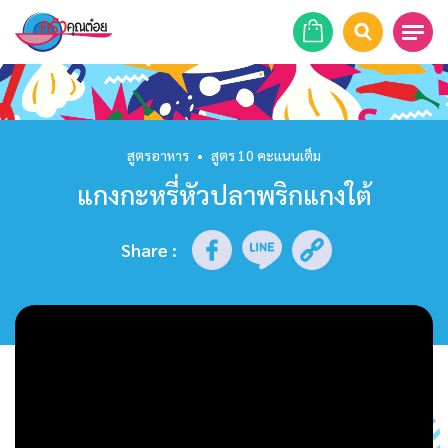
หน้าแรก
สูตรอาหาร
สูตรอาหาร
•
สูตร 10 คะแนนเต็ม
แกงกะหรี่หัวปลาพริกแกงใต้
ร้านอาหาร
รายการย้อนหลัง
Share
:
เคล็ดลับก้นครัว
บทความ
ข่าวสาร
ติดต่อเรา