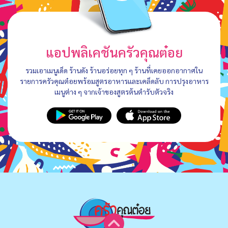
แอปพลิเคชันครัวคุณต๋อย
รวมเอาเมนูเด็ด ร้านดัง ร้านอร่อยทุก ๆ ร้านที่เคยออกอากาศใน
รายการครัวคุณต๋อยพร้อมสูตรอาหารและเคล็ดลับ การปรุงอาหาร
เมนูต่าง ๆ จากเจ้าของสูตรต้นตำรับตัวจริง