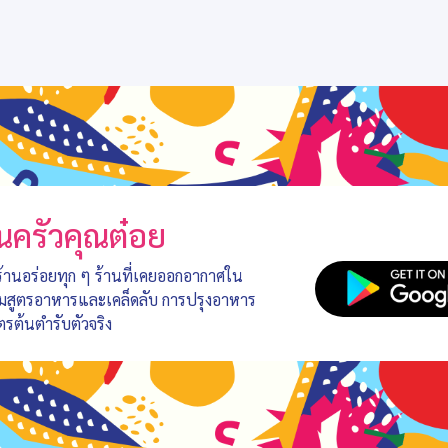
นครัวคุณต๋อย
 ร้านอร่อยทุก ๆ ร้านที่เคยออกอากาศใน
อมสูตรอาหารและเคล็ดลับ การปรุงอาหาร
ตรต้นตำรับตัวจริง