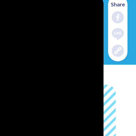
Share