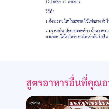
12 ใบยี่หร่า 1 ถ้วยตวง
วิธีทำ
1 ตั้งกระทะ ใส่น้ำสะอาด ใช้ไฟกลาง ต้มให
2 ปรุงรสด้วยน้ำตาลมะพร้าว น้ำตาลทราย 
ตามชอบ ใส่ใบยี่หร่า คนให้เข้ากัน ปิดไฟ
สูตรอาหารอื่นที่คุ