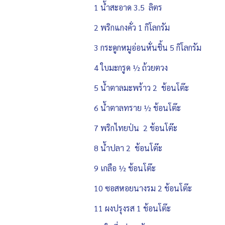
1 น้ำสะอาด 3.5 ลิตร
2 พริกแกงคั่ว 1 กิโลกรัม
3 กระดูกหมูอ่อนหั่นชิ้น 5 กิโลกรัม
4 ใบมะกรูด ½ ถ้วยตวง
5 น้ำตาลมะพร้าว 2 ช้อนโต๊ะ
6 น้ำตาลทราย ½ ช้อนโต๊ะ
7 พริกไทยป่น 2 ช้อนโต๊ะ
8 น้ำปลา 2 ช้อนโต๊ะ
9 เกลือ ½ ช้อนโต๊ะ
10 ซอสหอยนางรม 2 ช้อนโต๊ะ
11 ผงปรุงรส 1 ช้อนโต๊ะ