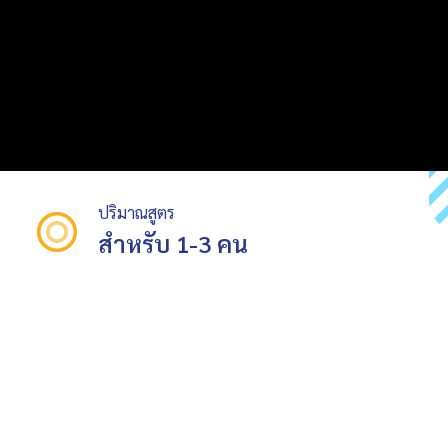
ปริมาณสูตร
สำหรับ 1-3 คน