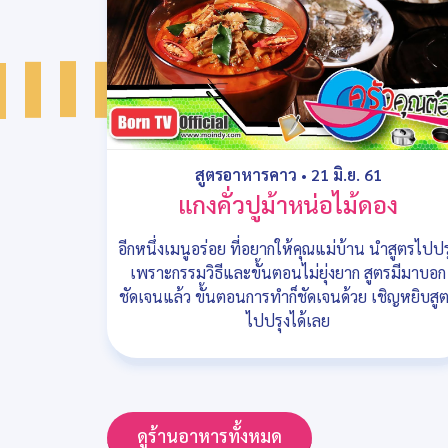
สูตรอาหารคาว
•
21 มิ.ย. 61
แกงคั่วปูม้าหน่อไม้ดอง
อีกหนึ่งเมนูอร่อย ที่อยากให้คุณแม่บ้าน นำสูตรไปปร
เพราะกรรมวิธีและขั้นตอนไม่ยุ่งยาก สูตรมีมาบอก
ชัดเจนแล้ว ขั้นตอนการทำก็ชัดเจนด้วย เชิญหยิบสู
ไปปรุงได้เลย
ดูร้านอาหารทั้งหมด