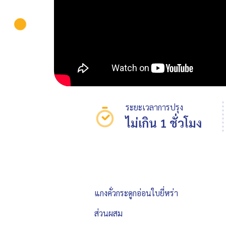
ระยะเวลาการปรุง
ไม่เกิน 1 ชั่วโมง
แกงคั่วกระดูกอ่อนใบยี่หร่า
ส่วนผสม