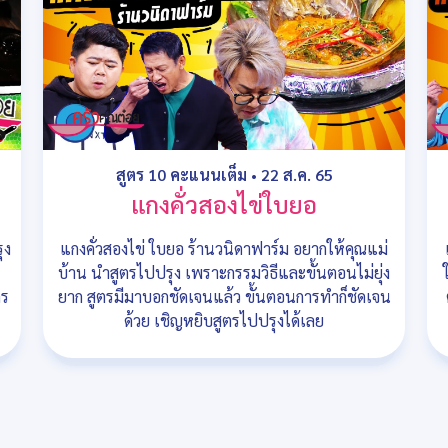
สูตร 10 คะแนนเต็ม
•
22 ส.ค. 65
แกงคั่วสองไข่ใบยอ
ุง
แกงคั่วสองไข่ ใบยอ ร้านวนิดาฟาร์ม อยากให้คุณแม่
บ้าน นำสูตรไปปรุง เพราะกรรมวิธีและขั้นตอนไม่ยุ่ง
ตร
ยาก สูตรมีมาบอกชัดเจนแล้ว ขั้นตอนการทำก็ชัดเจน
ด้วย เชิญหยิบสูตรไปปรุงได้เลย