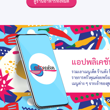
ดูร้านอาหารทั้งหมด
แอปพลิเคชั
รวมเอาเมนูเด็ด ร้านดัง
รายการครัวคุณต๋อยพร้
เมนูต่าง ๆ จากเจ้าของสู