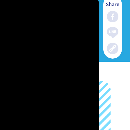
Share