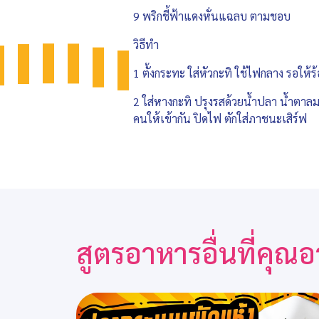
9 พริกชี้ฟ้าแดงหั่นแฉลบ ตามชอบ
วิธีทำ
1 ตั้งกระทะ ใส่หัวกะทิ ใช้ไฟกลาง รอให้ร้
2 ใส่หางกะทิ ปรุงรสด้วยน้ำปลา น้ำตาลมะพ
คนให้เข้ากัน ปิดไฟ ตักใส่ภาชนะเสิร์ฟ
สูตรอาหารอื่นที่คุ