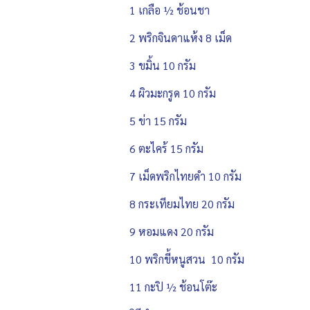
1 เกลือ ½ ช้อนชา
2 พริกจินดาแห้ง 8 เม็ด
3 ขมิ้น 10 กรัม
4 ผิวมะกรูด 10 กรัม
5 ข่า 15 กรัม
6 ตะไคร้ 15 กรัม
7 เม็ดพริกไทยดำ 10 กรัม
8 กระเทียมไทย 20 กรัม
9 หอมแดง 20 กรัม
10 พริกขี้หนูสวน 10 กรัม
11 กะปิ ½ ช้อนโต๊ะ