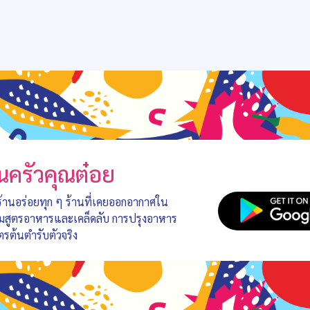
นครัวคุณต๋อย
 ร้านอร่อยทุก ๆ ร้านที่เคยออกอากาศใน
อมสูตรอาหารและเคล็ดลับ การปรุงอาหาร
ตรต้นตำรับตัวจริง