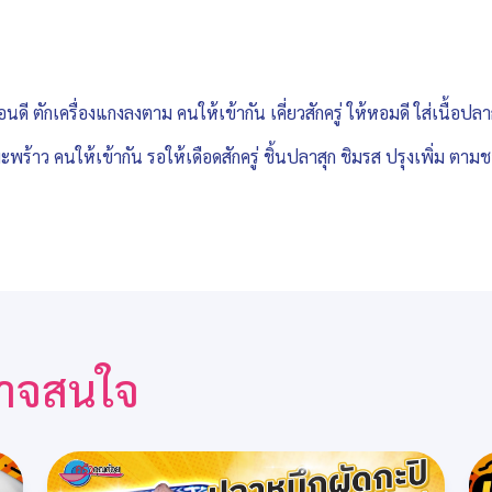
อนดี ตักเครื่องแกงลงตาม คนให้เข้ากัน เคี่ยวสักครู่ ให้หอมดี ใส่เนื้อ
ร้าว คนให้เข้ากัน รอให้เดือดสักครู่ ชิ้นปลาสุก ชิมรส ปรุงเพิ่ม ตามชอ
ณอาจสนใจ