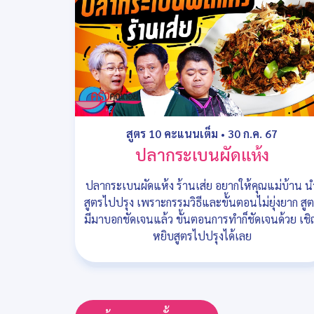
สูตร 10 คะแนนเต็ม
•
30 ก.ค. 67
ปลากระเบนผัดแห้ง
ปลากระเบนผัดแห้ง ร้านเส่ย อยากให้คุณแม่บ้าน น
สูตรไปปรุง เพราะกรรมวิธีและขั้นตอนไม่ยุ่งยาก สู
มีมาบอกชัดเจนแล้ว ขั้นตอนการทำก็ชัดเจนด้วย เช
หยิบสูตรไปปรุงได้เลย