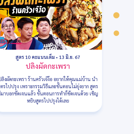
สูตร 10 คะแนนเต็ม
•
13 มิ.ย. 67
ปลิงผัดกะเพรา
ปลิงผัดกะเพรา ร้านครัวเจ๊ง้อ อยากให้คุณแม่บ้าน นำ
ูตรไปปรุง เพราะกรรมวิธีและขั้นตอนไม่ยุ่งยาก สูตร
ีมาบอกชัดเจนแล้ว ขั้นตอนการทำก็ชัดเจนด้วย เชิญ
หยิบสูตรไปปรุงได้เลย