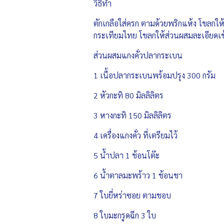
วิธีทำ
ตักเกลือใส่ครก ตามด้วยพริกแห้ง โขลกให
กระเทียมไทย โขลกให้ส่วนผสมละเอียดเข้า
ส่วนผสมแกงคั่วปลากระเบน
1 เนื้อปลากระเบนพร้อมปรุง 300 กรัม
2 หัวกะทิ 80 มิลลิลิตร
3 หางกะทิ 150 มิลลิลิตร
4 เครื่องแกงคั่ว ที่เตรียมไว้
5 น้ำปลา 1 ช้อนโต๊ะ
6 น้ำตาลมะพร้าว 1 ช้อนชา
7 ใบยี่หร่าซอย ตามชอบ
8 ใบมะกรูดฉีก 3 ใบ