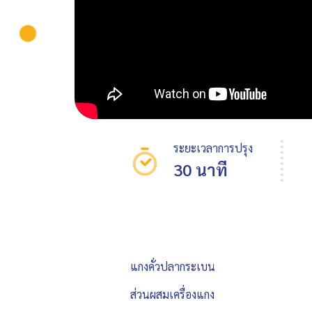
ระยะเวลาการปรุง
30 นาที
แกงคั่วปลากระเบน
ส่วนผสมเครื่องแกง