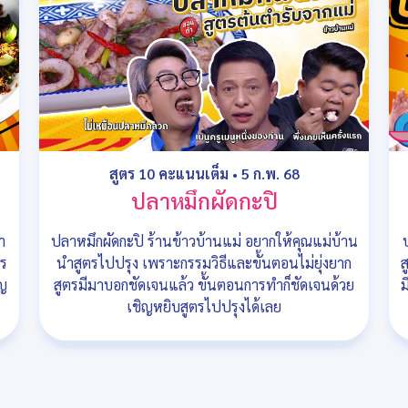
สูตร 10 คะแนนเต็ม
•
5 ก.พ. 68
ปลาหมึกผัดกะปิ
ำ
ปลาหมึกผัดกะปิ ร้านข้าวบ้านแม่ อยากให้คุณแม่บ้าน
ตร
นำสูตรไปปรุง เพราะกรรมวิธีและขั้นตอนไม่ยุ่งยาก
ส
ิญ
สูตรมีมาบอกชัดเจนแล้ว ขั้นตอนการทำก็ชัดเจนด้วย
ม
เชิญหยิบสูตรไปปรุงได้เลย