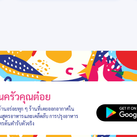
นครัวคุณต๋อย
 ร้านอร่อยทุก ๆ ร้านที่เคยออกอากาศใน
อมสูตรอาหารและเคล็ดลับ การปรุงอาหาร
ตรต้นตำรับตัวจริง