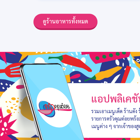
ดูร้านอาหารทั้งหมด
แอปพลิเคชั
รวมเอาเมนูเด็ด ร้านดัง
รายการครัวคุณต๋อยพร้
เมนูต่าง ๆ จากเจ้าของสู