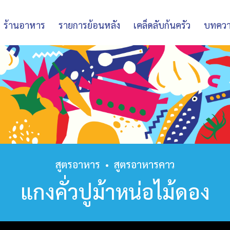
ร้านอาหาร
รายการย้อนหลัง
เคล็ดลับก้นครัว
บทคว
สูตรอาหาร
•
สูตรอาหารคาว
แกงคั่วปูม้าหน่อไม้ดอง