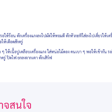
รอให้ร้อน ตักเครื่องแกงลงไปผัดให้หอมดี ตักหัวกะทิใส่ลงไปเคี่ยวให้เ
ห้เดือดสักครู่
 ๆ ให้เนื้อปูเคลือบเครื่องแกง ใส่หน่อไม้ดอง คนเบา ๆ พอให้เข้ากัน รอใ
ครู่ ปิดไฟ ยกลงจากเตา ตักเสิร์ฟ
ณอาจสนใจ