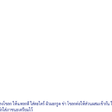
ห้งลงโขลก ให้แหลกดี ใส่ตะไคร้ ผิวมะกรูด ข่า โขลกต่อให้ส่วนผสมเข้าก
ักใส่ภาชนะเตรียมไว้