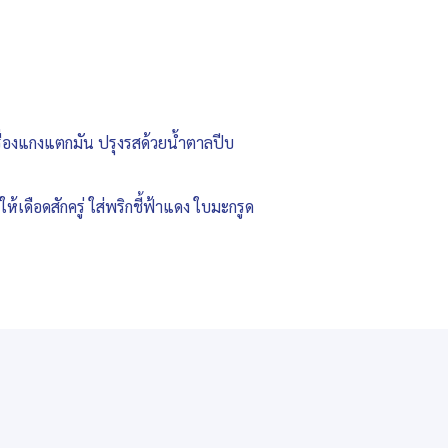
ครื่องแกงแตกมัน ปรุงรสด้วยน้ำตาลปีบ
ห้เดือดสักครู่ ใส่พริกชี้ฟ้าแดง ใบมะกรูด