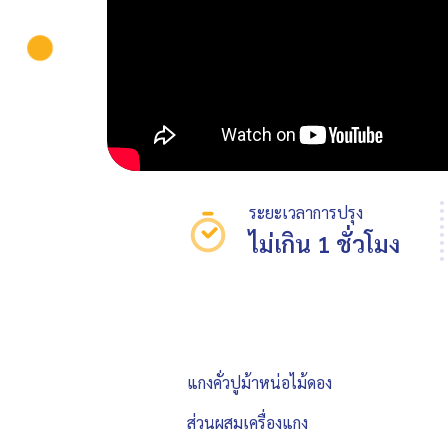
ระยะเวลาการปรุง
ไม่เกิน 1 ชั่วโมง
แกงคั่วปูม้าหน่อไม้ดอง
ส่วนผสมเครื่องแกง