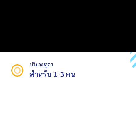
ปริมาณสูตร
สำหรับ 1-3 คน