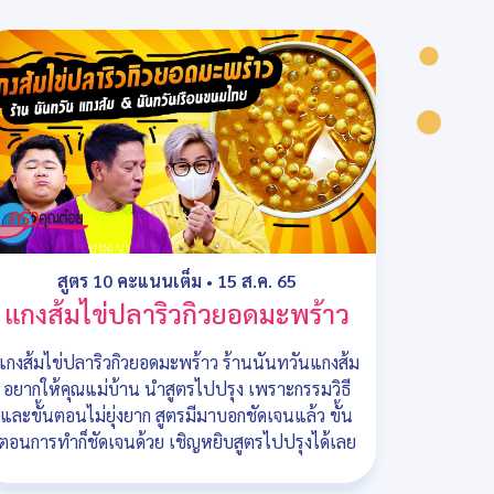
สูตร 10 คะแนนเต็ม
•
15 ส.ค. 65
แกงส้มไข่ปลาริวกิวยอดมะพร้าว
แกงส้มไข่ปลาริวกิวยอดมะพร้าว ร้านนันทวันแกงส้ม
อยากให้คุณแม่บ้าน นำสูตรไปปรุง เพราะกรรมวิธี
และขั้นตอนไม่ยุ่งยาก สูตรมีมาบอกชัดเจนแล้ว ขั้น
ตอนการทำก็ชัดเจนด้วย เชิญหยิบสูตรไปปรุงได้เลย