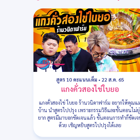
สูตร 10 คะแนนเต็ม
•
22 ส.ค. 65
แกงคั่วสองไข่ใบยอ
แกงคั่วสองไข่ ใบยอ ร้านวนิดาฟาร์ม อยากให้คุณแม
บ้าน นำสูตรไปปรุง เพราะกรรมวิธีและขั้นตอนไม่ยุ่
ยาก สูตรมีมาบอกชัดเจนแล้ว ขั้นตอนการทำก็ชัดเจ
ด้วย เชิญหยิบสูตรไปปรุงได้เลย