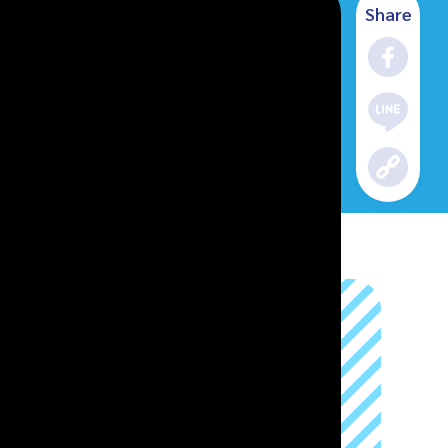
Share