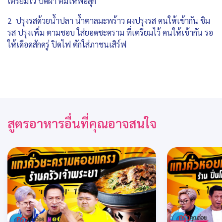
เตรียมไว้ ปิดฝา ต้มให้พอสุก
2 ปรุงรสด้วยน้ำปลา น้ำตาลมะพร้าว ผงปรุงรส คนให้เข้ากัน ชิม
รส ปรุงเพิ่ม ตามชอบ ใส่ยอดชะคราม ที่เตรียมไว้ คนให้เข้ากัน รอ
ให้เดือดสักครู่ ปิดไฟ ตักใส่ภาชนเสิร์ฟ
สูตรอาหารอื่นที่คุณอาจสนใจ