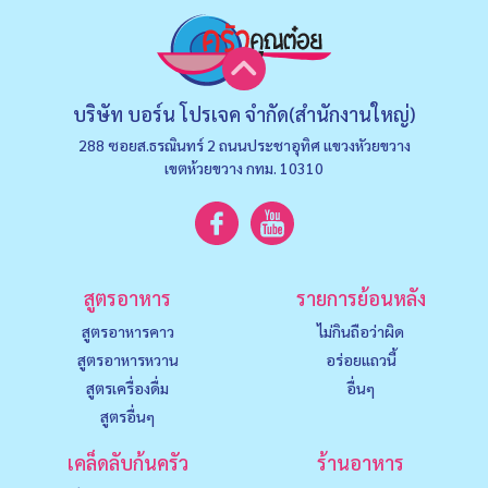
บริษัท บอร์น โปรเจค จำกัด(สำนักงานใหญ่)
288 ซอยส.ธรณินทร์ 2 ถนนประชาอุทิศ แขวงหัวยขวาง
เขตห้วยขวาง กทม. 10310
สูตรอาหาร
รายการย้อนหลัง
สูตรอาหารคาว
ไม่กินถือว่าผิด
สูตรอาหารหวาน
อร่อยแถวนี้
สูตรเครื่องดื่ม
อื่นๆ
สูตรอื่นๆ
เคล็ดลับก้นครัว
ร้านอาหาร