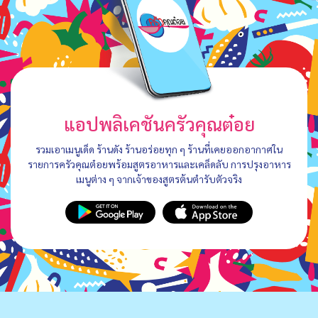
แอปพลิเคชันครัวคุณต๋อย
รวมเอาเมนูเด็ด ร้านดัง ร้านอร่อยทุก ๆ ร้านที่เคยออกอากาศใน
รายการครัวคุณต๋อยพร้อมสูตรอาหารและเคล็ดลับ การปรุงอาหาร
เมนูต่าง ๆ จากเจ้าของสูตรต้นตำรับตัวจริง