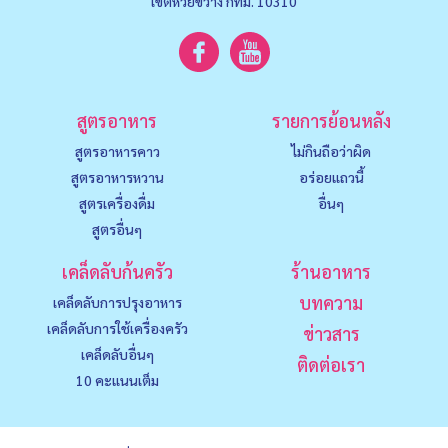
เขตห้วยขวาง กทม. 10310
สูตรอาหาร
รายการย้อนหลัง
สูตรอาหารคาว
ไม่กินถือว่าผิด
สูตรอาหารหวาน
อร่อยแถวนี้
สูตรเครื่องดื่ม
อื่นๆ
สูตรอื่นๆ
เคล็ดลับก้นครัว
ร้านอาหาร
บทความ
เคล็ดลับการปรุงอาหาร
เคล็ดลับการใช้เครื่องครัว
ข่าวสาร
เคล็ดลับอื่นๆ
ติดต่อเรา
10 คะแนนเต็ม