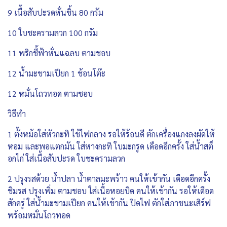
9 เนื้อสับปะรดหั่นชิ้น 80 กรัม
10 ใบชะครามลวก 100 กรัม
11 พริกชี้ฟ้าหั่นแฉลบ ตามชอบ
12 น้ำมะขามเปียก 1 ช้อนโต๊ะ
12 หมั่นโถวทอด ตามชอบ
วิธีทำ
1 ตั้งหม้อใส่หัวกะทิ ใช้ไฟกลาง รอให้ร้อนดี ตักเครื่องแกงลงผัดให้
หอม และพอแตกมัน ใส่หางกะทิ ใบมะกรูด เดือดอีกครั้ง ใส่น้ำสต็
อกไก่ ใส่เนื้อสับปะรด ใบชะครามลวก
2 ปรุงรสด้วย น้ำปลา น้ำตาลมะพร้าว คนให้เข้ากัน เดือดอีกครั้ง
ชิมรส ปรุงเพิ่ม ตามชอบ ใส่เนื้อหอยบิด คนให้เข้ากัน รอให้เดือด
สักครู่ ใส่น้ำมะขามเปียก คนให้เข้ากัน ปิดไฟ ตักใส่ภาชนะเสิร์ฟ
พร้อมหมั่นโถวทอด