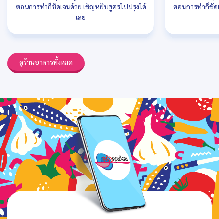
ตอนการทำก็ชัดเจนด้วย เชิญหยิบสูตรไปปรุงได้
ตอนการทำก็ชัดเ
เลย
ดูร้านอาหารทั้งหมด